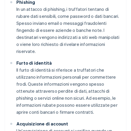
Phishing
In un attacco di phishing, i truffatori tentano di
rubare dati sensibili, come password o dati bancari.
Spesso inviano email o messaggi fraudolenti
fingendo di essere aziende o banche note. I
destinatari vengono indirizzati a siti web manipolati
o viene loro richiesto di rivelare informazioni
riservate.
Furto di identità
Il furto di identità si riferisce a truffatori che
utilizzano informazioni personali per commettere
frodi. Queste informazioni vengono spesso
ottenute attraverso perdite di dati, attacchi di
phishing o servizi online non sicuri. Ad esempio, le
informazioni rubate possono essere utilizzate per
aprire conti bancari o firmare contratti.
Acquisizione di account
Un'acquisizione di account si verifica quando un