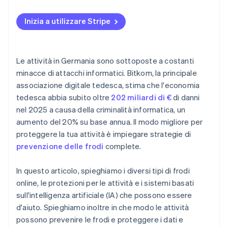
Comunicazione trasparente con i clienti
Inizia a utilizzare Stripe
Azione rapida su attività sospette
Le attività in Germania sono sottoposte a costanti
minacce di attacchi informatici. Bitkom, la principale
associazione digitale tedesca, stima che l'economia
tedesca abbia subito oltre
202 miliardi di €
di danni
nel 2025 a causa della criminalità informatica, un
aumento del 20% su base annua. Il modo migliore per
proteggere la tua attività è impiegare strategie di
prevenzione delle frodi
complete.
In questo articolo, spieghiamo i diversi tipi di frodi
online, le protezioni per le attività e i sistemi basati
sull'intelligenza artificiale (IA) che possono essere
d'aiuto. Spieghiamo inoltre in che modo le attività
possono prevenire le frodi e proteggere i dati e