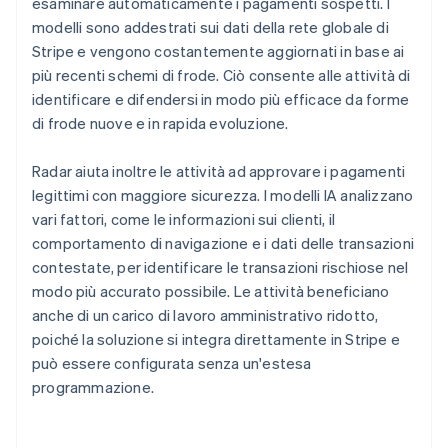
esaminare automaticamente i pagamenti sospetti. I
modelli sono addestrati sui dati della rete globale di
Stripe e vengono costantemente aggiornati in base ai
più recenti schemi di frode. Ciò consente alle attività di
identificare e difendersi in modo più efficace da forme
di frode nuove e in rapida evoluzione.
Radar aiuta inoltre le attività ad approvare i pagamenti
legittimi con maggiore sicurezza. I modelli IA analizzano
vari fattori, come le informazioni sui clienti, il
comportamento di navigazione e i dati delle transazioni
contestate, per identificare le transazioni rischiose nel
modo più accurato possibile. Le attività beneficiano
anche di un carico di lavoro amministrativo ridotto,
poiché la soluzione si integra direttamente in Stripe e
può essere configurata senza un'estesa
programmazione.