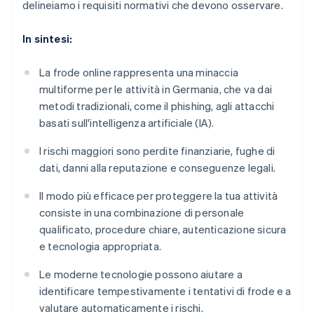
delineiamo i requisiti normativi che devono osservare.
In sintesi:
La frode online rappresenta una minaccia
multiforme per le attività in Germania, che va dai
metodi tradizionali, come il phishing, agli attacchi
basati sull'intelligenza artificiale (IA).
I rischi maggiori sono perdite finanziarie, fughe di
dati, danni alla reputazione e conseguenze legali.
Il modo più efficace per proteggere la tua attività
consiste in una combinazione di personale
qualificato, procedure chiare, autenticazione sicura
e tecnologia appropriata.
Le moderne tecnologie possono aiutare a
identificare tempestivamente i tentativi di frode e a
valutare automaticamente i rischi.