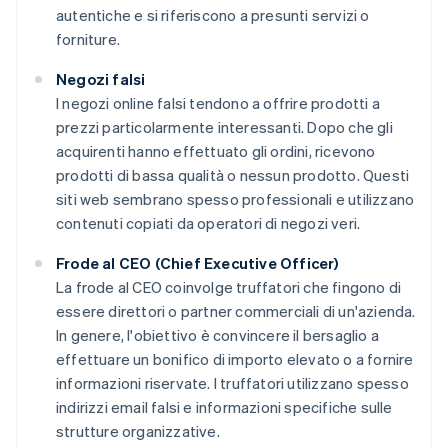
autentiche e si riferiscono a presunti servizi o
forniture.
Negozi falsi
I negozi online falsi tendono a offrire prodotti a
prezzi particolarmente interessanti. Dopo che gli
acquirenti hanno effettuato gli ordini, ricevono
prodotti di bassa qualità o nessun prodotto. Questi
siti web sembrano spesso professionali e utilizzano
contenuti copiati da operatori di negozi veri.
Frode al CEO (Chief Executive Officer)
La frode al CEO coinvolge truffatori che fingono di
essere direttori o partner commerciali di un'azienda.
In genere, l'obiettivo è convincere il bersaglio a
effettuare un bonifico di importo elevato o a fornire
informazioni riservate. I truffatori utilizzano spesso
indirizzi email falsi e informazioni specifiche sulle
strutture organizzative.