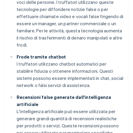
voci delle persone. I truffatori utilizzano queste
tecnologie per diffondere notizie false o per
effettuare chiamate video e vocali false fingendo di
essere un manager, un partner commerciale o un
familiare. Per le attività, questa tecnologia aumenta
il rischio di trasferimenti di denaro manipolati e altre
frodi.
Frode tramite chatbot
I truffatori utilizzano chatbot automatici per
stabilire fiducia o ottenere informazioni. Questi
sistemi possono essere implementati in chat, social
network o falsi servizi di assistenza.
Recensioni false generate dall'intelligenza
artificiale
L'intelligenza artificiale può essere utilizzata per
generare grandi quantità di recensioni realistiche
per prodotti o servizi. Queste recensioni possono
poi essere utilizzate per manipolare specifiche