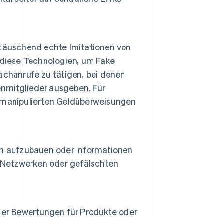
täuschend echte Imitationen von
 diese Technologien, um Fake
achanrufe zu tätigen, bei denen
enmitglieder ausgeben. Für
 manipulierten Geldüberweisungen
en aufzubauen oder Informationen
n Netzwerken oder gefälschten
her Bewertungen für Produkte oder