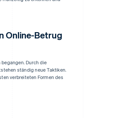
n Online-Betrug
n begangen. Durch die
tstehen ständig neue Taktiken.
esten verbreiteten Formen des