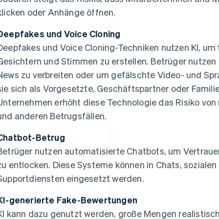
klicken oder Anhänge öffnen.
Deepfakes und Voice Cloning
Deepfakes und Voice Cloning-Techniken nutzen KI, um 
Gesichtern und Stimmen zu erstellen. Betrüger nutzen
News zu verbreiten oder um gefälschte Video- und Spr
sie sich als Vorgesetzte, Geschäftspartner oder Famili
Unternehmen erhöht diese Technologie das Risiko von
und anderen Betrugsfällen.
Chatbot-Betrug
Betrüger nutzen automatisierte Chatbots, um Vertrau
zu entlocken. Diese Systeme können in Chats, soziale
Supportdiensten eingesetzt werden.
KI-generierte Fake-Bewertungen
KI kann dazu genutzt werden, große Mengen realistisc