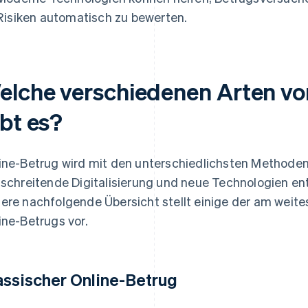
Risiken automatisch zu bewerten.
elche verschiedenen Arten vo
ibt es?
ine-Betrug wird mit den unterschiedlichsten Methode
tschreitende Digitalisierung und neue Technologien en
ere nachfolgende Übersicht stellt einige der am weit
ine-Betrugs vor.
assischer Online-Betrug