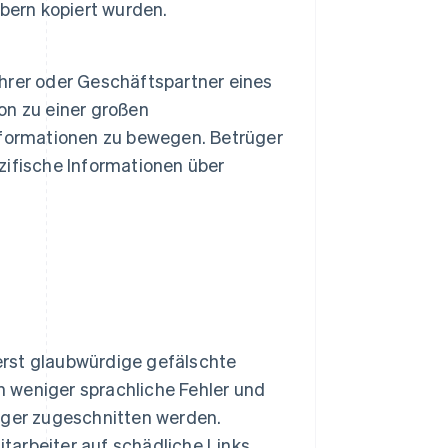
bern kopiert wurden.
hrer oder Geschäftspartner eines
son zu einer großen
nformationen zu bewegen. Betrüger
ifische Informationen über
rst glaubwürdige gefälschte
n weniger sprachliche Fehler und
nger zugeschnitten werden.
itarbeiter auf schädliche Links