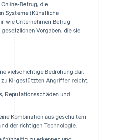
 Online-Betrug, die
n Systeme (Künstliche
wir, wie Unternehmen Betrug
 gesetzlichen Vorgaben, die sie
ine vielschichtige Bedrohung dar,
 zu KI-gestützten Angriffen reicht.
cks, Reputationsschäden und
t eine Kombination aus geschultem
und der richtigen Technologie.
 frühzeitig zu erkennen und