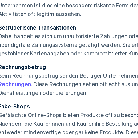
Unternehmen ist dies eine besonders riskante Form des
Aktivitäten oft legitim aussehen.
Betrügerische Transaktionen
Dabei handelt es sich um unautorisierte Zahlungen ode
über digitale Zahlungssysteme getätigt werden. Sie e
gestohlener Kartenangaben oder kompromittierter Ku
Rechnungsbetrug
Beim Rechnungsbetrug senden Betrüger Unternehmen 
Rechnungen
. Diese Rechnungen sehen oft echt aus un
Dienstleistungen oder Lieferungen.
Fake-Shops
Gefälschte Online-Shops bieten Produkte oft zu besond
Nachdem die Käuferinnen und Käufer ihre Bestellung a
entweder minderwertige oder gar keine Produkte. Diese