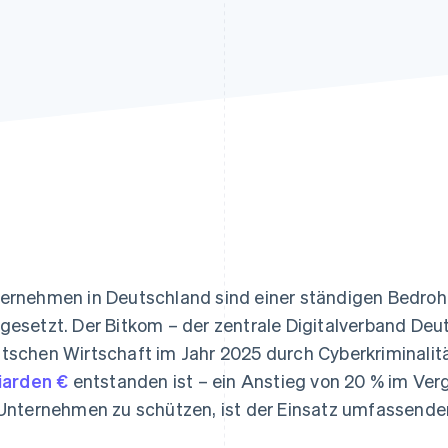
ung
ernehmen in Deutschland sind einer ständigen Bedroh
gesetzt. Der Bitkom – der zentrale Digitalverband Deu
tschen Wirtschaft im Jahr 2025 durch Cyberkriminalit
liarden €
entstanden ist – ein Anstieg von 20 % im Ver
 Unternehmen zu schützen, ist der Einsatz umfassende