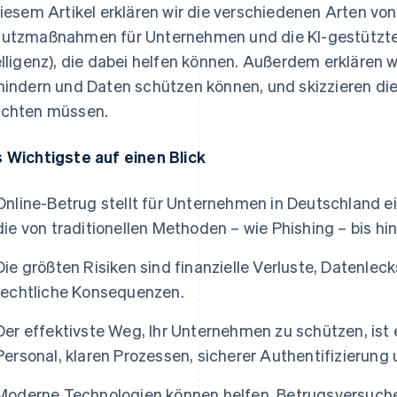
diesem Artikel erklären wir die verschiedenen Arten von
utzmaßnahmen für Unternehmen und die KI-gestützte
elligenz), die dabei helfen können. Außerdem erklären 
hindern und Daten schützen können, und skizzieren die
chten müssen.
 Wichtigste auf einen Blick
Online-Betrug stellt für Unternehmen in Deutschland e
die von traditionellen Methoden – wie Phishing – bis hin
Die größten Risiken sind finanzielle Verluste, Datenle
rechtliche Konsequenzen.
Der effektivste Weg, Ihr Unternehmen zu schützen, is
Personal, klaren Prozessen, sicherer Authentifizierung 
Moderne Technologien können helfen, Betrugsversuche