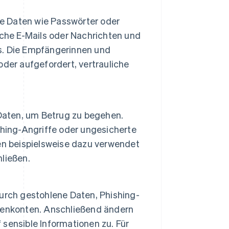
le Daten wie Passwörter oder
sche E-Mails oder Nachrichten und
s. Die Empfängerinnen und
der aufgefordert, vertrauliche
 Daten, um Betrug zu begehen.
shing-Angriffe oder ungesicherte
en beispielsweise dazu verwendet
ließen.
urch gestohlene Daten, Phishing-
denkonten. Anschließend ändern
f sensible Informationen zu. Für