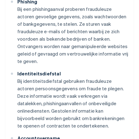
Phishing
Bij een phishingaanval proberen frauduleuze
actoren gevoelige gegevens, zoals wachtwoorden
of bankgegevens, te stelen. Ze sturen vaak
frauduleuze e-mails of berichten waarbij ze zich
voordoen als bekende bedrijven of banken.
Ontvangers worden naar gemanipuleerde websites
geleid of gevraagd om vertrouwelijke informatie vrij
te geven.
Identiteitsdiefstal
Bij identiteitsdiefstal gebruiken frauduleuze
actoren persoonsgegevens om fraude te plegen.
Deze informatie wordt vaak verkregen via
datalekken, phishingaanvallen of onbeveiligde
onlinediensten. Gestolen informatie kan
bijvoorbeeld worden gebruikt om bankrekeningen
te openen of contracten te ondertekenen.
Accountovername