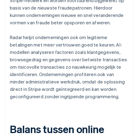
Stripe-netwerk en worden voortdurend bijgewerkt op
basis van de nieuwste fraudepatronen. Hierdoor
kunnen ondernemingen nieuwe en snel veranderende
vormen van fraude beter opsporen en afweren.
Radar helpt ondernemingen ook om legitieme
betalingen met meer vertrouwen goed te keuren. AI-
modellen analyseren factoren zoals klantgegevens,
browsegedrag en gegevens over betwiste transacties
om risicovolle transacties zo nauwkeurig mogelijk te
identificeren. Ondernemingen profiteren ook van
minder administratieve werkdruk, omdat de oplossing
direct in Stripe wordt geïntegreerd en kan worden
geconfigureerd zonder ingrijpende programmering.
Balans tussen online