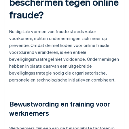
beschermen tegen online
fraude?
Nu digitale vormen van fraude steeds vaker
voorkomen, richten ondernemingen zich meer op
preventie. Omdat de methoden voor online fraude
voortdurend veranderen, is één enkele
beveiligingsmaatregel niet voldoende. Ondernemingen
hebben in plaats daarvan een uitgebreide
beveiligingsstrategie nodig die organisatorische,
personele en technologische initiatieven combineert.
Bewustwording en training voor
werknemers
Werknemers zijn een van de belangrijkste factoren in