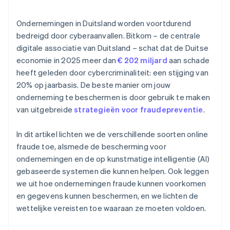
Snel ingrijpen bij verdachte activiteiten
Ondernemingen in Duitsland worden voortdurend
bedreigd door cyberaanvallen. Bitkom – de centrale
digitale associatie van Duitsland – schat dat de Duitse
economie in 2025 meer dan
€ 202 miljard
aan schade
heeft geleden door cybercriminaliteit: een stijging van
20% op jaarbasis. De beste manier om jouw
onderneming te beschermen is door gebruik te maken
van uitgebreide
strategieën voor fraudepreventie
.
In dit artikel lichten we de verschillende soorten online
fraude toe, alsmede de bescherming voor
ondernemingen en de op kunstmatige intelligentie (AI)
gebaseerde systemen die kunnen helpen. Ook leggen
we uit hoe ondernemingen fraude kunnen voorkomen
en gegevens kunnen beschermen, en we lichten de
wettelijke vereisten toe waaraan ze moeten voldoen.