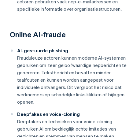
actoren gebruiken vaak nep-e-mailadressen en
specifieke informatie over organisatiestructuren.
Online AI-fraude
AI-gestuurde phishing
Frauduleuze actoren kunnen moderne AI-systemen
gebruiken om zeer geloofwaardige nepberichten te
genereren. Tekstberichten bevatten minder
taalfouten en kunnen worden aangepast voor
individuele ontvangers. Dit vergroot het risico dat
werknemers op schadelijke links klikken of bijlagen
openen.
Deepfakes en voice-cloning
Deepfakes en technieken voor voice-cloning
gebruiken AI om bedrieglijk echte imitaties van
gezichten en stemmen van mensen te maken.