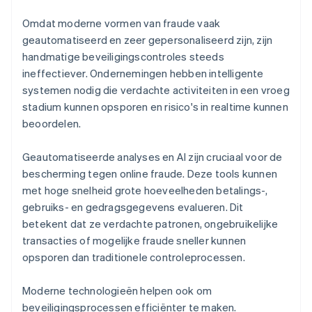
Omdat moderne vormen van fraude vaak
geautomatiseerd en zeer gepersonaliseerd zijn, zijn
handmatige beveiligingscontroles steeds
ineffectiever. Ondernemingen hebben intelligente
systemen nodig die verdachte activiteiten in een vroeg
stadium kunnen opsporen en risico's in realtime kunnen
beoordelen.
Geautomatiseerde analyses en AI zijn cruciaal voor de
bescherming tegen online fraude. Deze tools kunnen
met hoge snelheid grote hoeveelheden betalings-,
gebruiks- en gedragsgegevens evalueren. Dit
betekent dat ze verdachte patronen, ongebruikelijke
transacties of mogelijke fraude sneller kunnen
opsporen dan traditionele controleprocessen.
Moderne technologieën helpen ook om
beveiligingsprocessen efficiënter te maken.