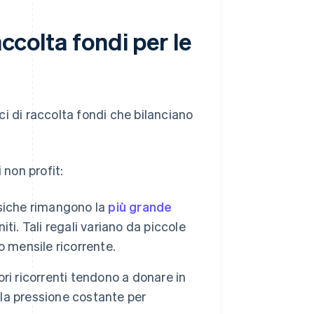
accolta fondi per le
i di raccolta fondi che bilanciano
 non profit:
isiche rimangono la
più grande
iti. Tali regali variano da piccole
 mensile ricorrente.
ri ricorrenti tendono a donare in
 la pressione costante per