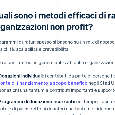
ali sono i metodi efficaci di r
rganizzazioni non profit?
rogrammi duraturi spesso si basano su un mix di approcc
sibilità, scalabilità e prevedibilità.
o alcuni metodi in genere utilizzati dalle organizzazioni
Donazioni individuali:
i contributi da parte di persone f
fonte di finanziamento a scopo benefico
negli Stati Un
donazioni una tantum a contributi importanti e supporto
Programmi di donazione ricorrenti:
nel tempo, i donato
totale di più rispetto ai donatori una tantum e riducono