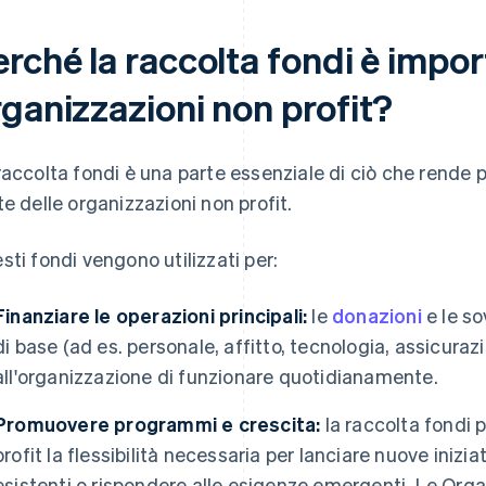
rché la raccolta fondi è impor
rganizzazioni non profit?
raccolta fondi è una parte essenziale di ciò che rende p
te delle organizzazioni non profit.
sti fondi vengono utilizzati per:
Finanziare le operazioni principali:
le
donazioni
e le so
di base (ad es. personale, affitto, tecnologia, assicur
all'organizzazione di funzionare quotidianamente.
Promuovere programmi e crescita:
la raccolta fondi p
profit la flessibilità necessaria per lanciare nuove iniz
esistenti o rispondere alle esigenze emergenti. Le Orga