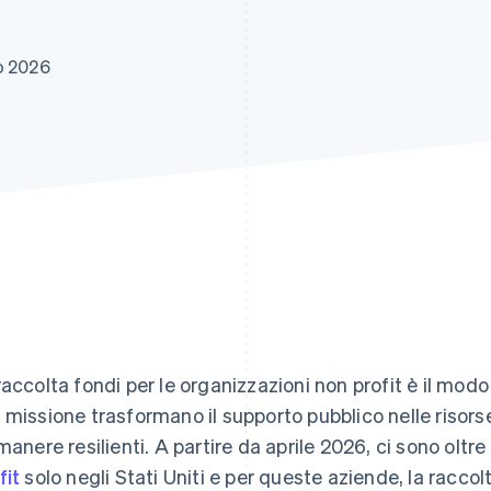
o 2026
raccolta fondi per le organizzazioni non profit è il modo
 missione trasformano il supporto pubblico nelle risors
imanere resilienti. A partire da aprile 2026, ci sono oltre
fit
solo negli Stati Uniti e per queste aziende, la raccolt