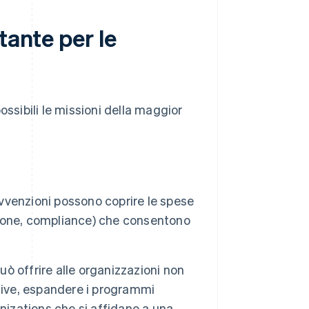
tante per le
ossibili le missioni della maggior
vvenzioni possono coprire le spese
azione, compliance) che consentono
uò offrire alle organizzazioni non
iative, espandere i programmi
nizations che si affidano a una