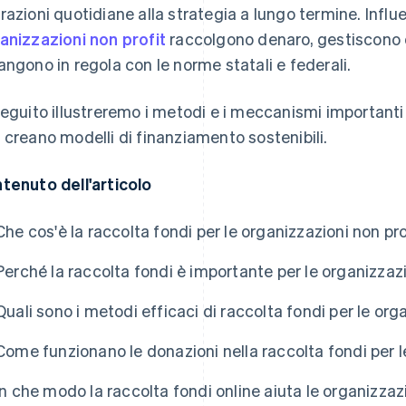
razioni quotidiane alla strategia a lungo termine. Influ
anizzazioni non profit
raccolgono denaro, gestiscono 
angono in regola con le norme statali e federali.
seguito illustreremo i metodi e i meccanismi importanti 
 creano modelli di finanziamento sostenibili.
tenuto dell'articolo
Che cos'è la raccolta fondi per le organizzazioni non pro
Perché la raccolta fondi è importante per le organizzazi
Quali sono i metodi efficaci di raccolta fondi per le org
Come funzionano le donazioni nella raccolta fondi per l
In che modo la raccolta fondi online aiuta le organizzazi