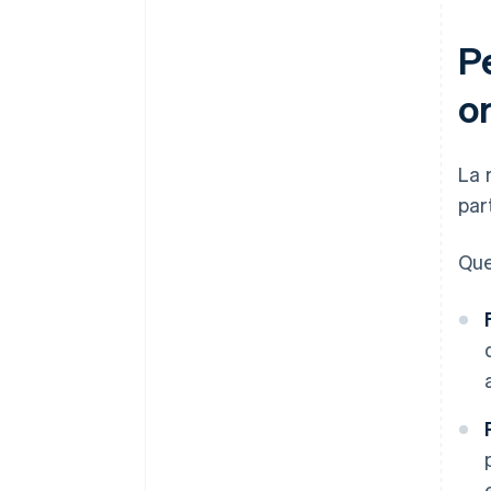
Pe
o
La 
par
Que