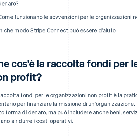
denaro?
Come funzionano le sovvenzioni per le organizzazioni n
In che modo Stripe Connect può essere d'aiuto
e cos'è la raccolta fondi per l
on profit?
raccolta fondi per le organizzazioni non profit è la prat
ontario per finanziare la missione di un'organizzazione
to forma di denaro, ma può includere anche beni, serviz
ano a ridurre i costi operativi.