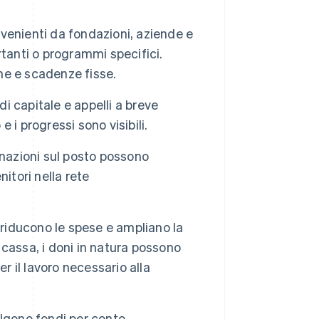
venienti da fondazioni, aziende e
tanti o programmi specifici.
one e scadenze fisse.
i capitale e appelli a breve
i progressi sono visibili.
donazioni sul posto possono
itori nella rete
riducono le spese e ampliano la
cassa, i doni in natura possono
r il lavoro necessario alla
olgono fondi per conto