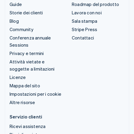
Guide
Roadmap del prodotto
Storie dei clienti
Lavora con noi
Blog
Sala stampa
Community
Stripe Press
Conferenza annuale
Contattaci
Sessions
Privacy e termini
Attività vietate e
soggette a limitazioni
Licenze
Mappa del sito
Impostazioni per i cookie
Altre risorse
Servizio clienti
Ricevi assistenza