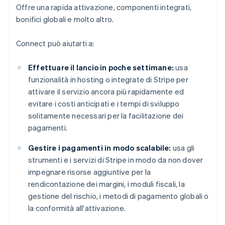
Offre una rapida attivazione, componenti integrati,
bonifici globali e molto altro.
Connect può aiutarti a:
Effettuare il lancio in poche settimane:
usa
funzionalità in hosting o integrate di Stripe per
attivare il servizio ancora più rapidamente ed
evitare i costi anticipati e i tempi di sviluppo
solitamente necessari per la facilitazione dei
pagamenti.
Gestire i pagamenti in modo scalabile:
usa gli
strumenti e i servizi di Stripe in modo da non dover
impegnare risorse aggiuntive per la
rendicontazione dei margini, i moduli fiscali, la
gestione del rischio, i metodi di pagamento globali o
la conformità all'attivazione.