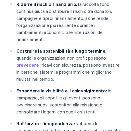
Ridurre il rischio finanziario:
la raccolta fondi
continua aiuta a distribuire il rischio tra donatori,
campagne e tipi di finanziamento, il che rende
l'organizzazione più resiliente durante i
cambiamenti economici o le interruzioni dei
finanziamenti.
Costruire la sostenibilità a lungo termine:
quando le organizzazioni non profit possono
prevedere
i ricavi con sicurezza, possono investire
in persone, sistemi e programmi che migliorano i
risultati nel tempo.
Espandere la visibilità e il coinvolgimento:
le
campagne, gli appelli e gli eventi possono
avvicinare nuovi sostenitori alla missione e
consolidare i legami con quelli esistenti.
Rafforzare l'indipendenza:
sebbene le
sovvenzioni e i contratti siano importanti, la raccolta