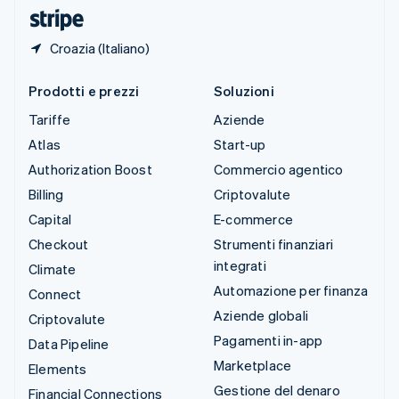
English
Croazia (Italiano)
Prodotti e prezzi
Soluzioni
Tariffe
Aziende
Atlas
Start-up
Authorization Boost
Commercio agentico
Billing
Criptovalute
Capital
E-commerce
Checkout
Strumenti finanziari
integrati
Climate
Automazione per finanza
Connect
Aziende globali
Criptovalute
Pagamenti in-app
Data Pipeline
Marketplace
Elements
Gestione del denaro
Financial Connections