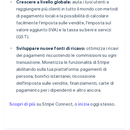
Crescere a livello globale:
aiuta i tuoi utenti a
raggiungere più clienti in tutto il mondo con metodi
di pagamento locali e la possibilità di calcolare
facilmente l'imposta sulle vendite, l'imposta sul
valore aggiunto (IVA) e la tassa su beni e servizi
(GST).
Sviluppare nuove fonti di ricavo:
ottimizza i ricavi
dei pagamenti riscuotendo le commissioni su ogni
transazione. Monetizza le funzionalità di Stripe
abilitando sulla tua piattaforma: pagamenti di
persona, bonifici istantanei, riscossione
dell'imposta sulle vendite, finanziamenti, carte di
pagamento per i dipendenti e altro ancora.
Scopri di più
su Stripe Connect, o
inizia
oggi stesso.
Australia
English
Austria