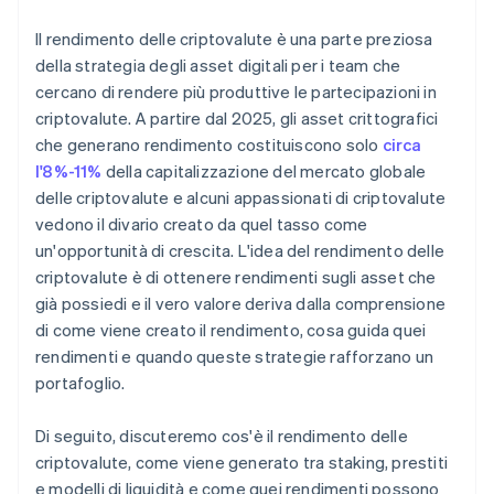
Variabilità delle ricompense e rischio di incentivo
Il rendimento delle criptovalute è una parte preziosa
Incertezza delle normative
della strategia degli asset digitali per i team che
cercano di rendere più produttive le partecipazioni in
criptovalute. A partire dal 2025, gli asset crittografici
che generano rendimento costituiscono solo
circa
l'8%-11%
della capitalizzazione del mercato globale
delle criptovalute e alcuni appassionati di criptovalute
vedono il divario creato da quel tasso come
un'opportunità di crescita. L'idea del rendimento delle
criptovalute è di ottenere rendimenti sugli asset che
già possiedi e il vero valore deriva dalla comprensione
di come viene creato il rendimento, cosa guida quei
rendimenti e quando queste strategie rafforzano un
portafoglio.
Di seguito, discuteremo cos'è il rendimento delle
criptovalute, come viene generato tra staking, prestiti
e modelli di liquidità e come quei rendimenti possono