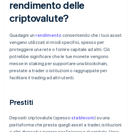
rendimento delle
criptovalute?
Guadagni un
rendimento
consentendo che i tuoi asset
vengano utilizzati in modi specifici, spesso per
proteggere una rete o fornire capitale ad altri. Ciò
potrebbe significare che le tue monete vengono
messe in staking per supportare una blockchain,
prestate a trader o istituzioni o raggruppate per
facilitare il trading ad altri utenti.
Prestiti
Depositi criptovalute (spesso
stablecoin
) su una
piattaforma che presta quegli asset a trader, istituzioni
o altri disposti a pagare per l'accesso al capitale. I loro