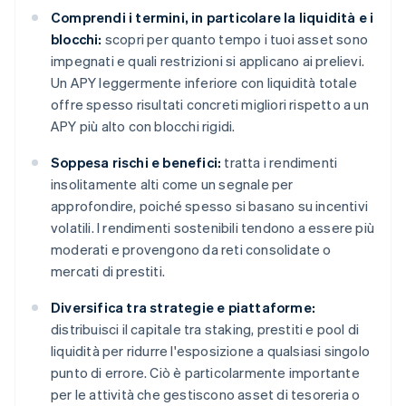
Comprendi i termini, in particolare la liquidità e i
blocchi:
scopri per quanto tempo i tuoi asset sono
impegnati e quali restrizioni si applicano ai prelievi.
Un APY leggermente inferiore con liquidità totale
offre spesso risultati concreti migliori rispetto a un
APY più alto con blocchi rigidi.
Soppesa rischi e benefici:
tratta i rendimenti
insolitamente alti come un segnale per
approfondire, poiché spesso si basano su incentivi
volatili. I rendimenti sostenibili tendono a essere più
moderati e provengono da reti consolidate o
mercati di prestiti.
Diversifica tra strategie e piattaforme:
distribuisci il capitale tra staking, prestiti e pool di
liquidità per ridurre l'esposizione a qualsiasi singolo
punto di errore. Ciò è particolarmente importante
per le attività che gestiscono asset di tesoreria o