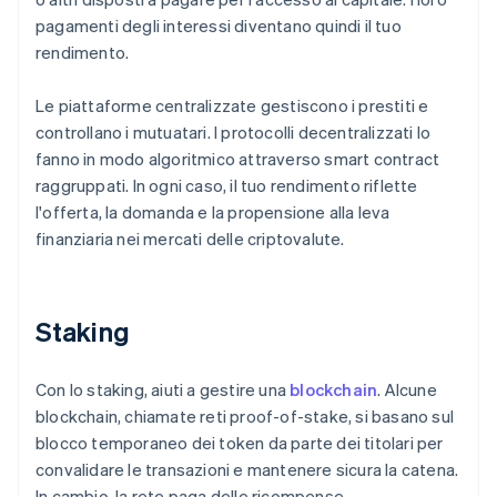
pagamenti degli interessi diventano quindi il tuo
rendimento.
Le piattaforme centralizzate gestiscono i prestiti e
controllano i mutuatari. I protocolli decentralizzati lo
fanno in modo algoritmico attraverso smart contract
raggruppati. In ogni caso, il tuo rendimento riflette
l'offerta, la domanda e la propensione alla leva
finanziaria nei mercati delle criptovalute.
Staking
Con lo staking, aiuti a gestire una
blockchain
. Alcune
blockchain, chiamate reti proof-of-stake, si basano sul
blocco temporaneo dei token da parte dei titolari per
convalidare le transazioni e mantenere sicura la catena.
In cambio, la rete paga delle ricompense.