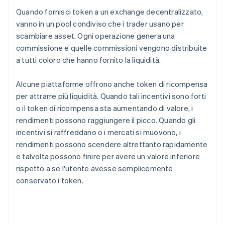
Quando fornisci token a un exchange decentralizzato,
vanno in un pool condiviso che i trader usano per
scambiare asset. Ogni operazione genera una
commissione e quelle commissioni vengono distribuite
a tutti coloro che hanno fornito la liquidità.
Alcune piattaforme offrono anche token di ricompensa
per attrarre più liquidità. Quando tali incentivi sono forti
o il token di ricompensa sta aumentando di valore, i
rendimenti possono raggiungere il picco. Quando gli
incentivi si raffreddano o i mercati si muovono, i
rendimenti possono scendere altrettanto rapidamente
e talvolta possono finire per avere un valore inferiore
rispetto a se l'utente avesse semplicemente
conservato i token.