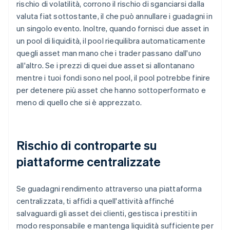
rischio di volatilità, corrono il rischio di sganciarsi dalla
valuta fiat sottostante, il che può annullare i guadagni in
un singolo evento. Inoltre, quando fornisci due asset in
un pool di liquidità, il pool riequilibra automaticamente
quegli asset man mano che i trader passano dall'uno
all'altro. Se i prezzi di quei due asset si allontanano
mentre i tuoi fondi sono nel pool, il pool potrebbe finire
per detenere più asset che hanno sottoperformato e
meno di quello che si è apprezzato.
Rischio di controparte su
piattaforme centralizzate
Se guadagni rendimento attraverso una piattaforma
centralizzata, ti affidi a quell'attività affinché
salvaguardi gli asset dei clienti, gestisca i prestiti in
modo responsabile e mantenga liquidità sufficiente per