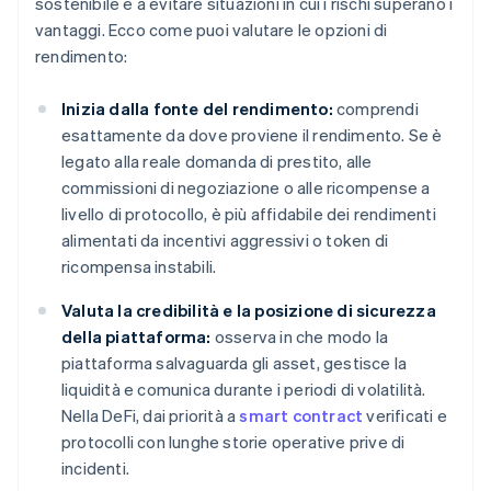
sostenibile e a evitare situazioni in cui i rischi superano i
vantaggi. Ecco come puoi valutare le opzioni di
rendimento:
Inizia dalla fonte del rendimento:
comprendi
esattamente da dove proviene il rendimento. Se è
legato alla reale domanda di prestito, alle
commissioni di negoziazione o alle ricompense a
livello di protocollo, è più affidabile dei rendimenti
alimentati da incentivi aggressivi o token di
ricompensa instabili.
Valuta la credibilità e la posizione di sicurezza
della piattaforma:
osserva in che modo la
piattaforma salvaguarda gli asset, gestisce la
liquidità e comunica durante i periodi di volatilità.
Nella DeFi, dai priorità a
smart contract
verificati e
protocolli con lunghe storie operative prive di
incidenti.