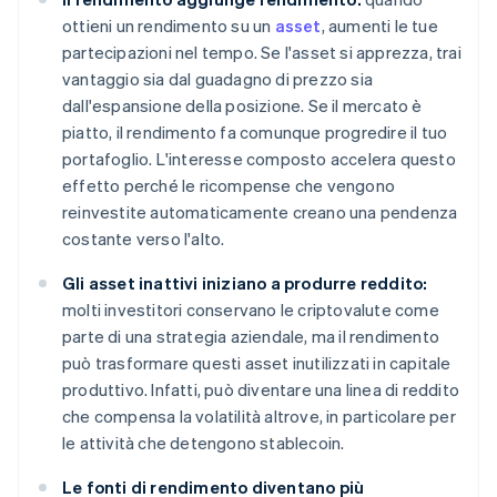
ottieni un rendimento su un
asset
, aumenti le tue
partecipazioni nel tempo. Se l'asset si apprezza, trai
vantaggio sia dal guadagno di prezzo sia
dall'espansione della posizione. Se il mercato è
piatto, il rendimento fa comunque progredire il tuo
portafoglio. L'interesse composto accelera questo
effetto perché le ricompense che vengono
reinvestite automaticamente creano una pendenza
costante verso l'alto.
Gli asset inattivi iniziano a produrre reddito:
molti investitori conservano le criptovalute come
parte di una strategia aziendale, ma il rendimento
può trasformare questi asset inutilizzati in capitale
produttivo. Infatti, può diventare una linea di reddito
che compensa la volatilità altrove, in particolare per
le attività che detengono stablecoin.
Le fonti di rendimento diventano più