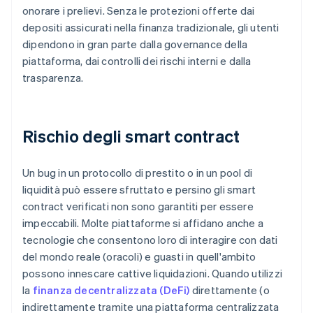
onorare i prelievi. Senza le protezioni offerte dai
depositi assicurati nella finanza tradizionale, gli utenti
dipendono in gran parte dalla governance della
piattaforma, dai controlli dei rischi interni e dalla
trasparenza.
Rischio degli smart contract
Un bug in un protocollo di prestito o in un pool di
liquidità può essere sfruttato e persino gli smart
contract verificati non sono garantiti per essere
impeccabili. Molte piattaforme si affidano anche a
tecnologie che consentono loro di interagire con dati
del mondo reale (oracoli) e guasti in quell'ambito
possono innescare cattive liquidazioni. Quando utilizzi
la
finanza decentralizzata (DeFi)
direttamente (o
indirettamente tramite una piattaforma centralizzata