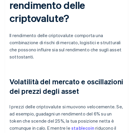
rendimento delle
criptovalute?
Il rendimento delle criptovalute comporta una
combinazione di rischi di mercato, logistici e strutturali
che possono influire sia sul rendimento che sugli asset
sottostanti.
Volatilità del mercato e oscillazioni
dei prezzi degli asset
I prezzi delle criptovalute si muovono velocemente. Se,
ad esempio, guadagni un rendimento del 6% su un
token che scende del 25%, la tua posizione netta è
comunque in calo. E mentre le
stablecoin
riducono il