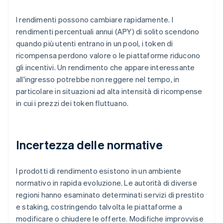
I rendimenti possono cambiare rapidamente. I
rendimenti percentuali annui (APY) di solito scendono
quando più utenti entrano in un pool, i token di
ricompensa perdono valore o le piattaforme riducono
gli incentivi. Un rendimento che appare interessante
all'ingresso potrebbe non reggere nel tempo, in
particolare in situazioni ad alta intensità di ricompense
in cui i prezzi dei token fluttuano.
Incertezza delle normative
I prodotti di rendimento esistono in un ambiente
normativo in rapida evoluzione. Le autorità di diverse
regioni hanno esaminato determinati servizi di prestito
e staking, costringendo talvolta le piattaforme a
modificare o chiudere le offerte. Modifiche improvvise