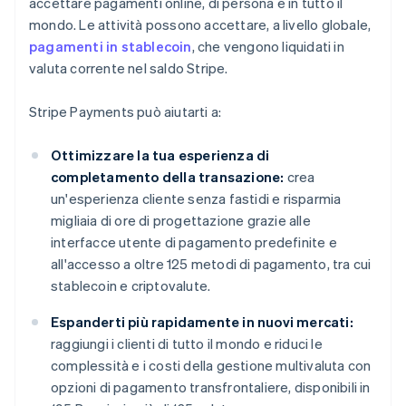
accettare pagamenti online, di persona e in tutto il
mondo. Le attività possono accettare, a livello globale,
pagamenti in stablecoin
, che vengono liquidati in
valuta corrente nel saldo Stripe.
Stripe Payments può aiutarti a:
Ottimizzare la tua esperienza di
completamento della transazione:
crea
un'esperienza cliente senza fastidi e risparmia
migliaia di ore di progettazione grazie alle
interfacce utente di pagamento predefinite e
all'accesso a oltre 125 metodi di pagamento, tra cui
stablecoin e criptovalute.
Espanderti più rapidamente in nuovi mercati:
raggiungi i clienti di tutto il mondo e riduci le
complessità e i costi della gestione multivaluta con
opzioni di pagamento transfrontaliere, disponibili in