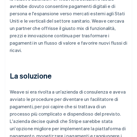
avrebbe dovuto consentire pagamenti digitali e di
persona e l'espansione verso mercati esterni agli Stati
Uniti e le verticali del settore sanitario. Weave cercava
un partner che offrisse il giusto mix di funzionalità,
prezzi e innovazione continua per trasformare i
pagamenti in un flusso di valore e favorire nuovi flussi di
ricavi.
La soluzione
Weave si era rivolta a un'azienda di consulenza e aveva
avviato le procedure per diventare un facilitatore di
pagamenti, per poi capire che si trattava di un
processo più complicato e dispendioso del previsto.
L'azienda decise quindi che Stripe sarebbe stata
un'opzione migliore per implementare la piattaforma di
pagamento, monetizzare i pagamenti e raggiungere i