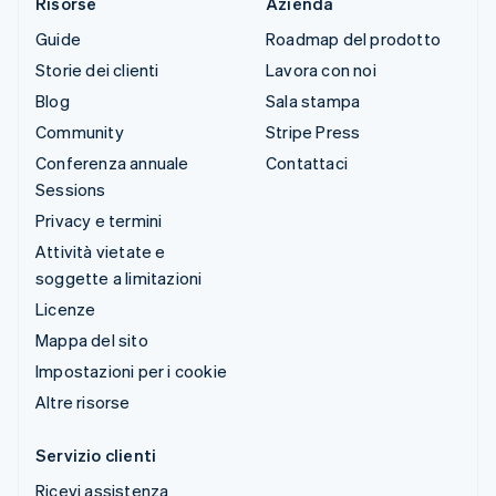
Risorse
Azienda
Guide
Roadmap del prodotto
Storie dei clienti
Lavora con noi
Blog
Sala stampa
Community
Stripe Press
Conferenza annuale
Contattaci
Sessions
Privacy e termini
Attività vietate e
soggette a limitazioni
Licenze
Mappa del sito
Impostazioni per i cookie
Altre risorse
Servizio clienti
Ricevi assistenza