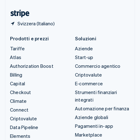
Ungheria
English
Svizzera (Italiano)
Prodotti e prezzi
Soluzioni
Tariffe
Aziende
Atlas
Start-up
Authorization Boost
Commercio agentico
Billing
Criptovalute
Capital
E-commerce
Checkout
Strumenti finanziari
integrati
Climate
Automazione per finanza
Connect
Aziende globali
Criptovalute
Pagamenti in-app
Data Pipeline
Marketplace
Elements