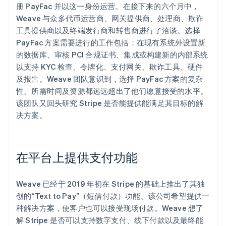
册 PayFac 并以这一身份运营。在接下来的六个月中，
Weave 与众多代币运营商、网关提供商、处理商、欺诈
工具提供商以及终端发行商和转售商进行了洽谈。选择
PayFac 方案需要进行的工作包括：在现有系统外设置新
的数据库、审核 PCI 合规证书、集成或构建新的内部系统
以支持 KYC 检查、令牌化、支付网关、欺诈工具、硬件
及报告。Weave 团队意识到，选择 PayFac 方案的复杂
性、所需时间及资源都远远超出了他们愿意接受的水平。
该团队又回头研究 Stripe 是否能提供能满足其目标的解
决方案。
在平台上提供支付功能
Weave 已经于 2019 年初在 Stripe 的基础上推出了其独
创的“Text to Pay”（短信付款）功能。该公司希望提供一
种解决方案，使客户也可以接受现场付款。Weave 想了
解 Stripe 是否可以支持数字支付、线下付款以及最终能