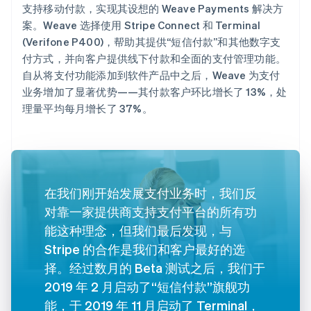
支持移动付款，实现其设想的 Weave Payments 解决方
案。Weave 选择使用 Stripe Connect 和 Terminal
(Verifone P400)，帮助其提供“短信付款”和其他数字支
付方式，并向客户提供线下付款和全面的支付管理功能。
自从将支付功能添加到软件产品中之后，Weave 为支付
业务增加了显著优势——其付款客户环比增长了 13%，处
理量平均每月增长了 37%。
在我们刚开始发展支付业务时，我们反
对靠一家提供商支持支付平台的所有功
能这种理念，但我们最后发现，与
Stripe 的合作是我们和客户最好的选
择。经过数月的 Beta 测试之后，我们于
2019 年 2 月启动了“短信付款”旗舰功
能，于 2019 年 11 月启动了 Terminal，