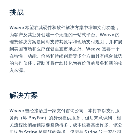
Stripe Sessions 2026
挑战
了解 Stripe 如何为 AI 构建经济基础设施。
立即观看
Weave 希望在其硬件和软件解决方案中增加支付功能，
为客户及其业务创建一个无缝的一站式平台。Weave 的
理想解决方案是同时支持其数字和现场支付规划，并扩展
到美国市场和医疗保健垂直市场之外。Weave 需要一个
在特性、功能、价格和持续创新等多个方面具有综合优势
的合作伙伴，帮助其将付款转化为有价值的服务和新的收
入来源。
解决方案
Weave 曾经接洽过一家支付咨询公司，本打算以支付服
务商（即 PayFac）的身份提供服务，但后来意识到，相
关流程比初始预期要复杂得多，成本也要高出许多。该公
司认为 Stripe 是更好的选择，仅需与 Stripe 这一家公司