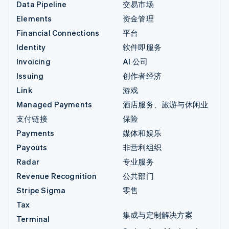
Data Pipeline
交易市场
Elements
资金管理
Financial Connections
平台
Identity
软件即服务
Invoicing
AI 公司
Issuing
创作者经济
Link
游戏
Managed Payments
酒店服务、旅游与休闲业
支付链接
保险
Payments
媒体和娱乐
Payouts
非营利组织
Radar
专业服务
Revenue Recognition
公共部门
Stripe Sigma
零售
Tax
集成与定制解决方案
Terminal