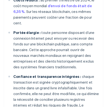
Coûts réduits :
au premier trimestre de 2024, le
coût moyen mondial
d’envoi de fonds était de
6,35 %
. Sur les réseaux blockchain, ces mêmes
paiements peuvent coûter une fraction de pour
cent.
Portée élargie :
toute personne disposant d’une
connexion Internet peut envoyer ou recevoir des
fonds sur une blockchain publique, sans compte
bancaire. Cette approche pourrait ouvrir de
nouveaux marchés mondiaux en rejoignant des
entreprises et des clients historiquement exclus
des systèmes financiers traditionnels.
Confiance et transparence intégrées :
chaque
transaction est signée cryptographiquement et
inscrite dans un grand livre infalsifiable. Une fois
confirmée, elle ne peut être modifiée, ce qui élimine
la nécessité de concilier plusieurs registres
internes et réduit les risques de fraude. Le