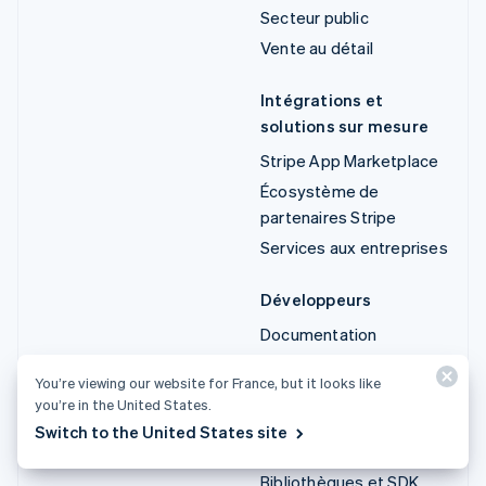
Secteur public
Vente au détail
Intégrations et
solutions sur mesure
Stripe App Marketplace
Écosystème de
partenaires Stripe
Services aux entreprises
Développeurs
Documentation
Documentation de l'API
You’re viewing our website for France, but it looks like
État de l'API
you’re in the United States.
Liste des modifications
Switch to the United States site
de l'API
Bibliothèques et SDK