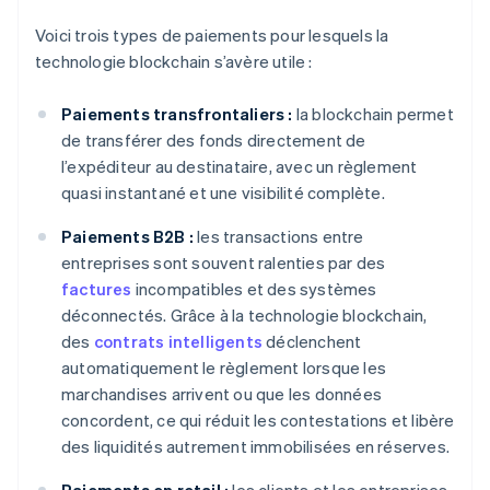
Voici trois types de paiements pour lesquels la
technologie blockchain s’avère utile :
Paiements transfrontaliers :
la blockchain permet
de transférer des fonds directement de
l’expéditeur au destinataire, avec un règlement
quasi instantané et une visibilité complète.
Paiements B2B :
les transactions entre
entreprises sont souvent ralenties par des
factures
incompatibles et des systèmes
déconnectés. Grâce à la technologie blockchain,
des
contrats intelligents
déclenchent
automatiquement le règlement lorsque les
marchandises arrivent ou que les données
concordent, ce qui réduit les contestations et libère
des liquidités autrement immobilisées en réserves.