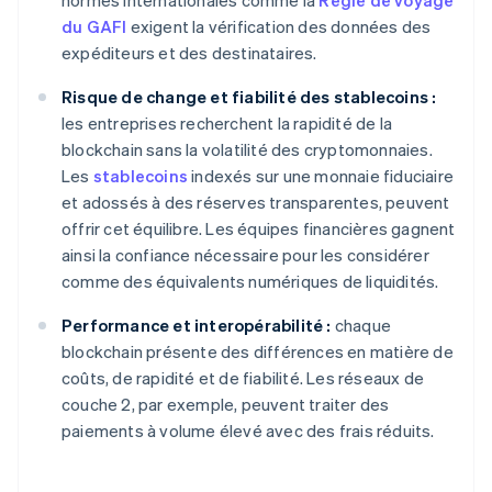
normes internationales comme la
Règle de voyage
du GAFI
exigent la vérification des données des
expéditeurs et des destinataires.
Risque de change et fiabilité des stablecoins :
les entreprises recherchent la rapidité de la
blockchain sans la volatilité des cryptomonnaies.
Les
stablecoins
indexés sur une monnaie fiduciaire
et adossés à des réserves transparentes, peuvent
offrir cet équilibre. Les équipes financières gagnent
ainsi la confiance nécessaire pour les considérer
comme des équivalents numériques de liquidités.
Performance et interopérabilité :
chaque
blockchain présente des différences en matière de
coûts, de rapidité et de fiabilité. Les réseaux de
couche 2, par exemple, peuvent traiter des
paiements à volume élevé avec des frais réduits.