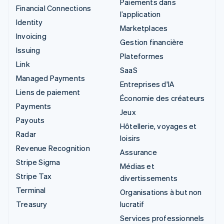
Paiements dans
Financial Connections
l’application
Identity
Marketplaces
Invoicing
Gestion financière
Issuing
Plateformes
Link
SaaS
Managed Payments
Entreprises d'IA
Liens de paiement
Économie des créateurs
Payments
Jeux
Payouts
Hôtellerie, voyages et
Radar
loisirs
Revenue Recognition
Assurance
Stripe Sigma
Médias et
Stripe Tax
divertissements
Terminal
Organisations à but non
Treasury
lucratif
Services professionnels