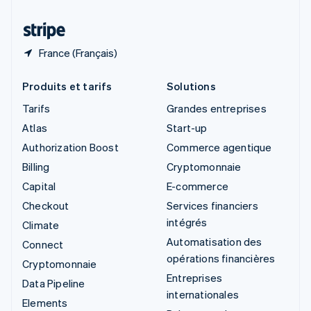
Thaïlande
ไทย
English
France (Français)
Produits et tarifs
Solutions
Tarifs
Grandes entreprises
Atlas
Start-up
Authorization Boost
Commerce agentique
Billing
Cryptomonnaie
Capital
E-commerce
Checkout
Services financiers
intégrés
Climate
Automatisation des
Connect
opérations financières
Cryptomonnaie
Entreprises
Data Pipeline
internationales
Elements