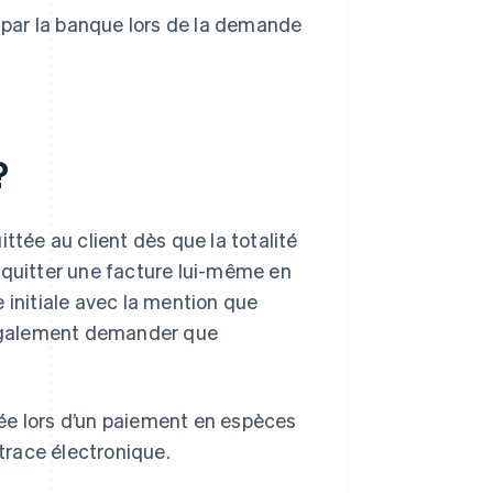
par la banque lors de la demande
?
ttée au client dès que la totalité
cquitter une facture lui-même en
 initiale avec la mention que
z également demander que
ttée lors d’un paiement en espèces
 trace électronique.