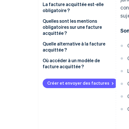
La facture acquittée est-elle
con
obligatoire ?
suj
Quelles sont les mentions
obligatoires sur une facture
So
acquittée ?
Quelle alternative à la facture
acquittée ?
Où accéder à un modèle de
facture acquittée ?
Créer et envoyer des factures