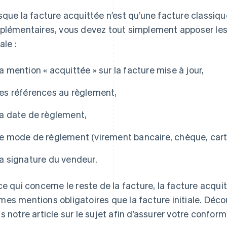
sque la facture acquittée n’est qu’une facture classiq
plémentaires, vous devez tout simplement apposer les
iale :
la mention « acquittée » sur la facture mise à jour,
les références au règlement,
la date de règlement,
le mode de règlement (virement bancaire, chèque, cart
la signature du vendeur.
ce qui concerne le reste de la facture, la facture acqu
es mentions obligatoires que la facture initiale. Déco
s notre article sur le sujet afin d’assurer votre conform