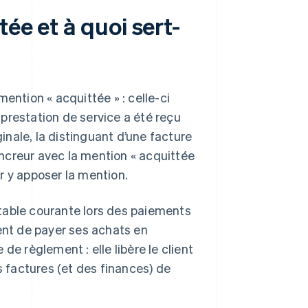
ée et à quoi sert-
ention « acquittée » : celle-ci
prestation de service a été reçu
ginale, la distinguant d’une facture
ncreur avec la mention « acquittée
ur y apposer la mention.
table courante lors des paiements
nt de payer ses achats en
de règlement : elle libère le client
s factures (et des finances) de