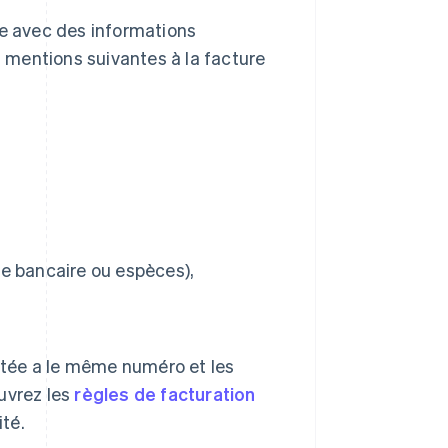
ue avec des informations
 mentions suivantes à la facture
e bancaire ou espèces),
ittée a le même numéro et les
uvrez les
règles de facturation
ité.