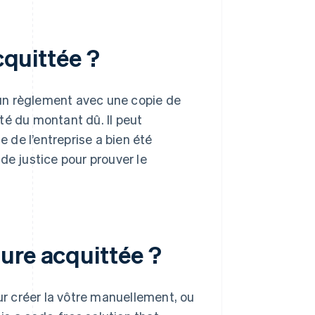
cquittée ?
r un règlement avec une copie de
ité du montant dû. Il peut
de l’entreprise a bien été
r de justice pour prouver le
ure acquittée ?
r créer la vôtre manuellement, ou