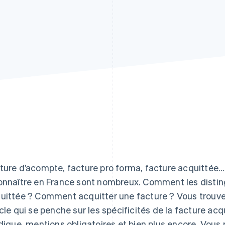
ture d’acompte, facture pro forma, facture acquittée…
onnaître en France sont nombreux. Comment les disting
uittée ? Comment acquitter une facture ? Vous trouve
icle qui se penche sur les spécificités de la facture acq
idique, mentions obligatoires et bien plus encore. Vous