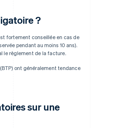
igatoire ?
 est fortement conseillée en cas de
onservée pendant au moins 10 ans).
al le règlement de la facture.
cs (BTP) ont généralement tendance
toires sur une