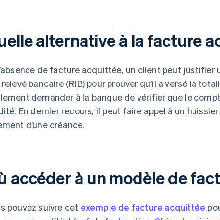
elle alternative à la facture a
l’absence de facture acquittée, un client peut justifie
 relevé bancaire (RIB) pour prouver qu’il a versé la total
lement demander à la banque de vérifier que le compte 
dité. En dernier recours, il peut faire appel à un huissie
ement d’une créance.
ù accéder à un modèle de fact
s pouvez suivre cet
exemple de facture acquittée
pou