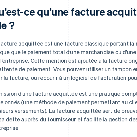
’est-ce qu’une facture acquitt
le ?
facture acquittée est une facture classique portant la m
ique que le paiement total d’une marchandise ou d’une 
 l’entreprise. Cette mention est ajoutée à la facture ori
attente de paiement. Vous pouvez utiliser un tampon e
ur la facture, ou recourir à un logiciel de facturation po
mission d’une facture acquittée est une pratique comp
elonnés (une méthode de paiement permettant au clie
sieurs versements). La facture acquittée sert de preuve 
sa dette auprès du fournisseur et facilite la gestion de
treprise.