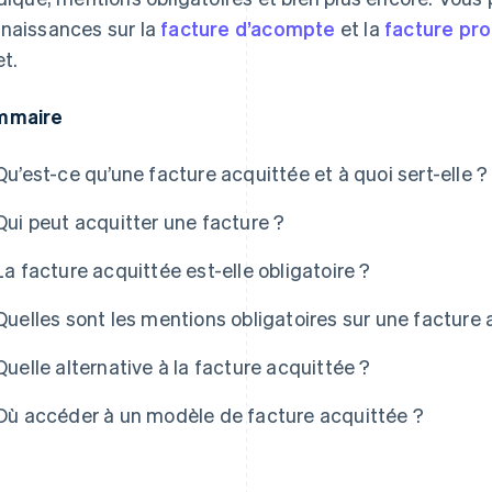
naissances sur la
facture d’acompte
et la
facture pr
et.
mmaire
Qu’est-ce qu’une facture acquittée et à quoi sert-elle ?
Qui peut acquitter une facture ?
La facture acquittée est-elle obligatoire ?
Quelles sont les mentions obligatoires sur une facture 
Quelle alternative à la facture acquittée ?
Où accéder à un modèle de facture acquittée ?