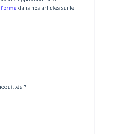
o forma
dans nos articles sur le
acquittée ?