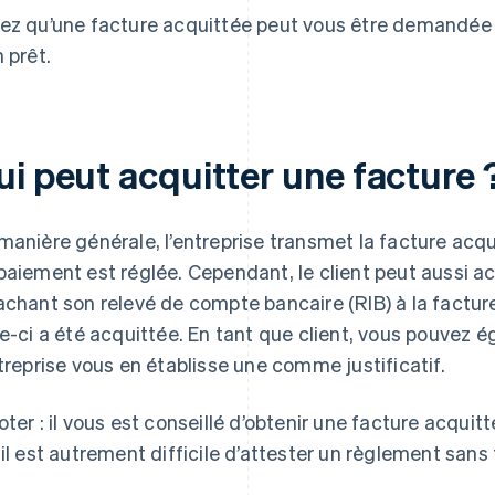
ez qu’une facture acquittée peut vous être demandée 
n prêt.
ui peut acquitter une facture 
manière générale, l’entreprise transmet la facture acqui
paiement est réglée. Cependant, le client peut aussi a
achant son relevé de compte bancaire (RIB) à la facture
le-ci a été acquittée. En tant que client, vous pouve
ntreprise vous en établisse une comme justificatif.
oter : il vous est conseillé d’obtenir une facture acqui
 il est autrement difficile d’attester un règlement sans