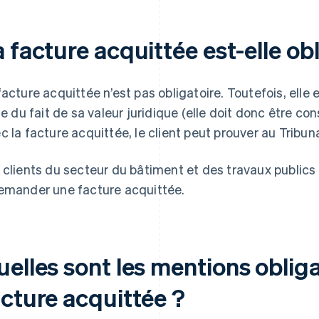
 facture acquittée est-elle obl
facture acquittée n’est pas obligatoire. Toutefois, elle
ige du fait de sa valeur juridique (elle doit donc être c
c la facture acquittée, le client peut prouver au Tribun
 clients du secteur du bâtiment et des travaux publi
emander une facture acquittée.
elles sont les mentions obliga
acture acquittée ?