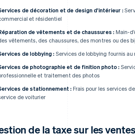
Services de décoration et de design d’intérieur :
Serv
commercial et résidentiel
Réparation de vêtements et de chaussures :
Main-d’
des vêtements, des chaussures, des montres ou des bi
Services de lobbying :
Services de lobbying fournis au n
Services de photographie et de finition photo :
Servi
professionnelle et traitement des photos
Services de stationnement :
Frais pour les services d
service de voiturier
stion de la taxe sur les vente