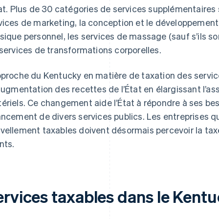
tat. Plus de 30 catégories de services supplémentaires 
vices de marketing, la conception et le développement
sique personnel, les services de massage (sauf s’ils 
 services de transformations corporelles.
pproche du Kentucky en matière de taxation des servic
’augmentation des recettes de l’État en élargissant l’as
ériels. Ce changement aide l’État à répondre à ses bes
ancement de divers services publics. Les entreprises qu
vellement taxables doivent désormais percevoir la taxe
nts.
ervices taxables dans le Kent