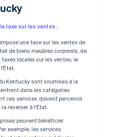
tucky
e
la taxe sur les ventes
:
impose une taxe sur les ventes de
tail de biens meubles corporels, de
 taxes locales sur les ventes, le
l’État.
du Kentucky sont soumises à la
i entrent dans les catégories
ent ces services doivent percevoir
la reverser à l’État.
prises peuvent bénéficier
Par exemple, les services