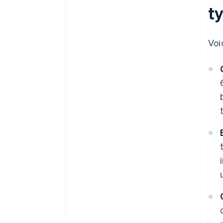
t
Voi