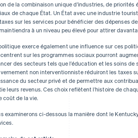
son de la combinaison unique d’industries, de priorité
iaux de chaque État. Un État avec une industrie touris
 taxes sur les services pour bénéficier des dépenses des
 maintiendra à un niveau peu élevé pour attirer davanta
politique exerce également une influence sur ces politi
centrent sur les programmes sociaux pourront augmente
ancer des secteurs tels que l’éducation et les soins de s
vernement non interventionniste réduiront les taxes sur
issance du secteur privé et de permettre aux contribu
tie leurs revenus. Ces choix reflètent l’histoire de chaqu
e coût de la vie.
s examinerons ci-dessous la manière dont le Kentucky
vices.