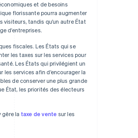
s économiques et de besoins
tique florissante pourra augmenter
 visiteurs, tandis qu’un autre État
ge d’entreprises.
ques fiscales. Les États qui se
r les taxes sur les services pour
anté. Les États qui privilégient un
 les services afin d’encourager la
ables de conserver une plus grande
e État, les priorités des électeurs
 gère la
taxe de vente
sur les