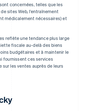
sont concernées, telles que les
 de sites Web, l’entraînement
sont médicalement nécessaires) et
es reflète une tendance plus large
siette fiscale au-delà des biens
oins budgétaires et à maintenir le
i fournissent ces services
 sur les ventes auprès de leurs
ucky