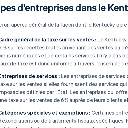
ypes d’entreprises dans le Ken
ci un aperçu général de la façon dont le Kentucky gèr
Cadre général de la taxe sur les ventes :
Le Kentucky 
6 % sur les recettes brutes provenant des ventes au dé
biens numériques et de certains services. Il n’y a pas de
taux de taxe est donc uniforme à travers l’ensemble de 
Entreprises de services :
Les entreprises de services 
taxe sur les ventes si elles fournissent des services qu
imposables définies par l’État. Les entreprises qui offr
une taxe sur les ventes de 6% auprès de leurs clients et 
Catégories spéciales et exemptions :
Certaines entre
d’exonérations ou de traitements fiscaux spécifiques. 