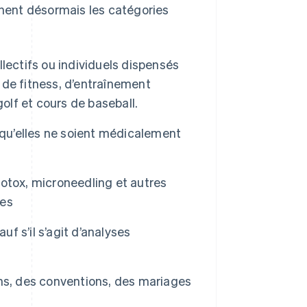
ent désormais les catégories
lectifs ou individuels dispensés
s de fitness, d’entraînement
olf et cours de baseball.
u’elles ne soient médicalement
tox, microneedling et autres
res
uf s’il s’agit d’analyses
ns, des conventions, des mariages