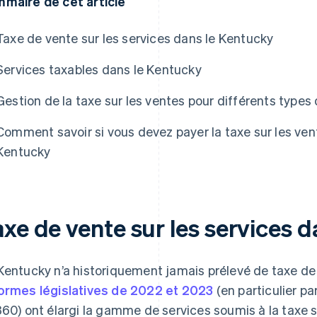
maire de cet article
Taxe de vente sur les services dans le Kentucky
Services taxables dans le Kentucky
Gestion de la taxe sur les ventes pour différents types
Comment savoir si vous devez payer la taxe sur les ven
Kentucky
axe de vente sur les services 
Kentucky n’a historiquement jamais prélevé de taxe de 
ormes législatives de 2022 et 2023
(en particulier par
360) ont élargi la gamme de services soumis à la taxe s