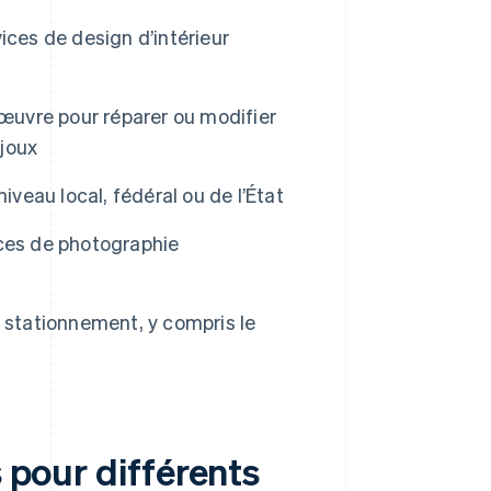
ices de design d’intérieur
œuvre pour réparer ou modifier
joux
iveau local, fédéral ou de l’État
ces de photographie
e stationnement, y compris le
s pour différents