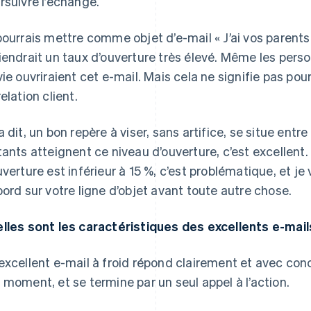
rsuivre l’échange.
pourrais mettre comme objet d’e-mail « J’ai vos parents
iendrait un taux d’ouverture très élevé. Même les pers
vie ouvriraient cet e-mail. Mais cela ne signifie pas po
elation client.
a dit, un bon repère à viser, sans artifice, se situe entr
tants atteignent ce niveau d’ouverture, c’est excellent.
uverture est inférieur à 15 %, c’est problématique, et j
bord sur votre ligne d’objet avant toute autre chose.
lles sont les caractéristiques des excellents e-mails
excellent e-mail à froid répond clairement et avec con
 moment, et se termine par un seul appel à l’action.