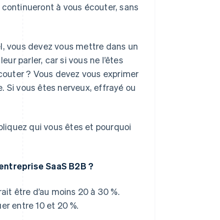
ns continueront à vous écouter, sans
el, vous devez vous mettre dans un
eur parler, car si vous ne l’êtes
 écouter ? Vous devez vous exprimer
te. Si vous êtes nerveux, effrayé ou
xpliquez qui vous êtes et pourquoi
 entreprise SaaS B2B ?
rait être d’au moins 20 à 30 %.
er entre 10 et 20 %.