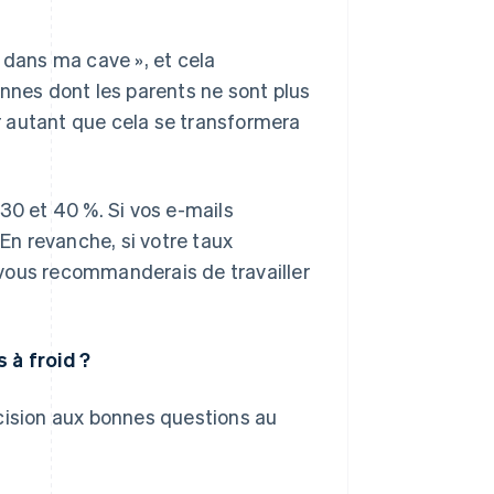
 dans ma cave », et cela
onnes dont les parents ne sont plus
ur autant que cela se transformera
e 30 et 40 %. Si vos e-mails
 En revanche, si votre taux
e vous recommanderais de travailler
 à froid ?
cision aux bonnes questions au