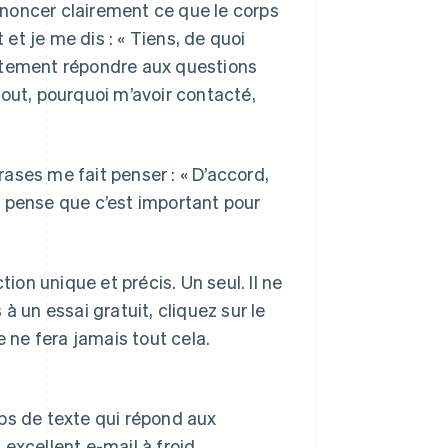
annoncer clairement ce que le corps
et et je me dis : « Tiens, de quoi
diatement répondre aux questions
tout, pourquoi m’avoir contacté,
ases me fait penser : « D’accord,
le pense que c’est important pour
tion unique et précis. Un seul. Il ne
s à un essai gratuit, cliquez sur le
e ne fera jamais tout cela.
orps de texte qui répond aux
 excellent e-mail à froid.