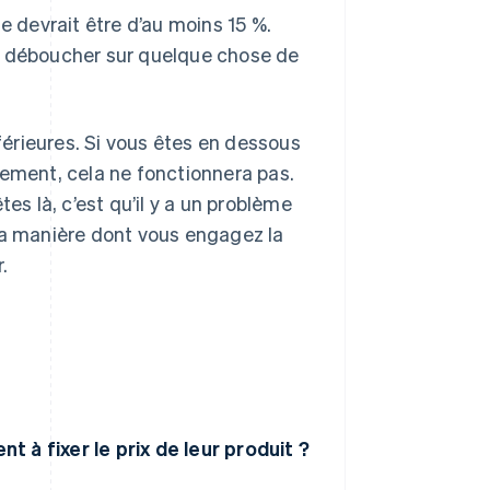
e devrait être d’au moins 15 %.
nt déboucher sur quelque chose de
nférieures. Si vous êtes en dessous
lement, cela ne fonctionnera pas.
es là, c’est qu’il y a un problème
la manière dont vous engagez la
.
 à fixer le prix de leur produit ?