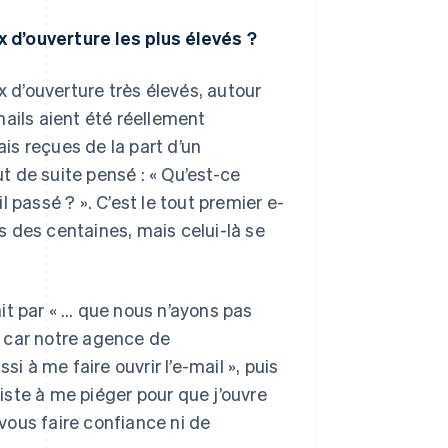
ux d’ouverture les plus élevés ?
x d’ouverture très élevés, autour
ails aient été réellement
ais reçues de la part d’un
ut de suite pensé : « Qu’est-ce
il passé ? ». C’est le tout premier e-
is des centaines, mais celui-là se
uait par « … que nous n’ayons pas
s, car notre agence de
i à me faire ouvrir l’e-mail », puis
siste à me piéger pour que j’ouvre
vous faire confiance ni de