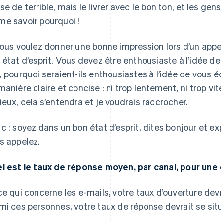
se de terrible, mais le livrer avec le bon ton, et les ge
e savoir pourquoi !
vous voulez donner une bonne impression lors d’un app
 état d’esprit. Vous devez être enthousiaste à l’idée de l
, pourquoi seraient-ils enthousiastes à l’idée de vous
manière claire et concise : ni trop lentement, ni trop vi
ieux, cela s’entendra et je voudrais raccrocher.
c : soyez dans un bon état d’esprit, dites bonjour et e
s appelez.
l est le taux de réponse moyen, par canal, pour une
ce qui concerne les e-mails, votre taux d’ouverture dev
mi ces personnes, votre taux de réponse devrait se situ