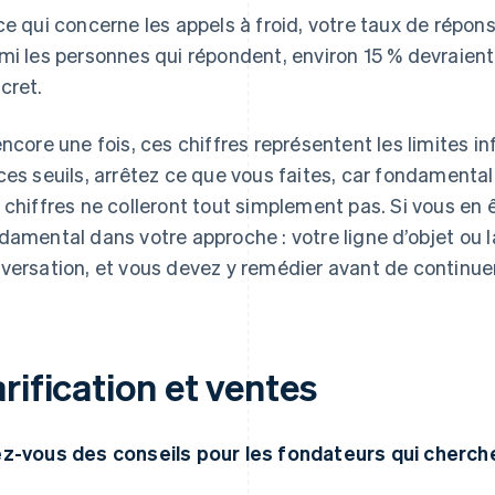
ce qui concerne les appels à froid, votre taux de répons
mi les personnes qui répondent, environ 15 % devraie
cret.
encore une fois, ces chiffres représentent les limites i
ces seuils, arrêtez ce que vous faites, car fondamenta
 chiffres ne colleront tout simplement pas. Si vous en êt
damental dans votre approche : votre ligne d’objet ou 
versation, et vous devez y remédier avant de continuer
rification et ventes
z-vous des conseils pour les fondateurs qui cherchent