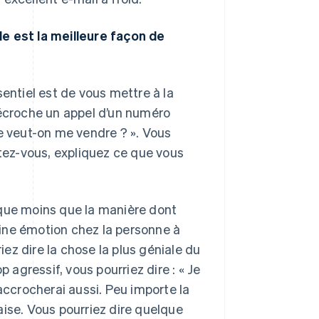
le est la meilleure façon de
sentiel est de vous mettre à la
décroche un appel d’un numéro
ue veut-on me vendre ? ». Vous
ez-vous, expliquez ce que vous
sque moins que la manière dont
taine émotion chez la personne à
iez dire la chose la plus géniale du
 agressif, vous pourriez dire : « Je
 raccrocherai aussi. Peu importe la
aise. Vous pourriez dire quelque