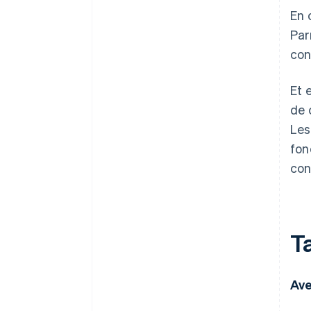
En 
Par
con
Et 
de 
Les
fon
con
Ta
Ave