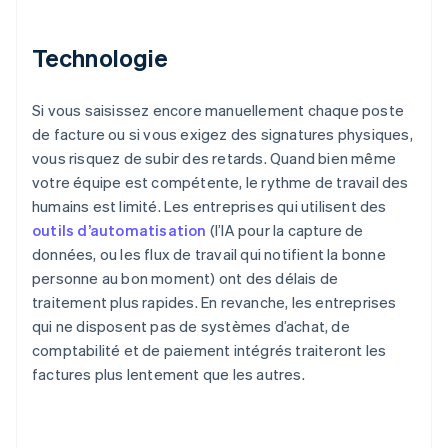
Technologie
Si vous saisissez encore manuellement chaque poste
de facture ou si vous exigez des signatures physiques,
vous risquez de subir des retards. Quand bien même
votre équipe est compétente, le rythme de travail des
humains est limité. Les entreprises qui utilisent des
outils d’automatisation
(l’IA pour la capture de
données, ou les flux de travail qui notifient la bonne
personne au bon moment) ont des délais de
traitement plus rapides. En revanche, les entreprises
qui ne disposent pas de systèmes d’achat, de
comptabilité et de paiement intégrés traiteront les
factures plus lentement que les autres.