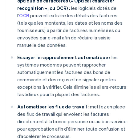
optique de caractères (« Optical character
recognition », ou OCR) :
les logiciels dotés de
l’
OCR
peuvent extraire les détails des factures
(tels que les montants, les dates et les noms des
fournisseurs) à partir de factures numérisées ou
envoyées par e-mail afin de réduire la saisie
manuelle des données.
Essayer le rapprochement automatique :
les
systèmes modernes peuvent rapprocher
automatiquement les factures des bons de
commande et des reçus et ne signaler que les
exceptions à vérifier. Cela élimine les allers-retours
fastidieux pour la plupart des factures.
Automatiser les flux de travail
: mettez en place
des flux de travail qui envoient les factures
directement à la bonne personne ou au bon service
pour approbation afin d’éliminer toute confusion et
d’accélérer le processus.