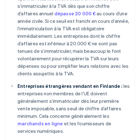
s’immatriculer à la TVA dès que son chiffre
d’affaires annuel
dépasse 20 000 €
au cours d’une
année civile. Si ce seuil est franchi en cours d’année,
l’immatriculation à la TVA est obligatoire
immédiatement. Les entreprises dont le chiffre
d’affaires est inférieur à 20 000 € ne sont pas
tenues de s’immatriculer, mais beaucoup le font
volontairement pour récupérer la TVA sur leurs
dépenses ou pour simplifier leurs relations avec les
clients assujettis à la TVA.
Entreprises étrangères vendant en Finlande :
les
entreprises non membres de l’UE doivent
généralement s’immatriculer dès leur première
vente imposable, sans seuil de chiffre d’affaires
minimum. Cela concerne généralement les
marchands en ligne
et les fournisseurs de
services numériques.