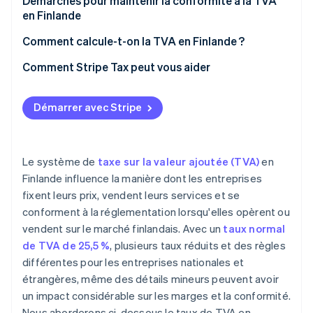
Démarches pour maintenir la conformité à la TVA
en Finlande
Comment calcule-t-on la TVA en Finlande ?
Comment Stripe Tax peut vous aider
Démarrer avec Stripe
Le système de
taxe sur la valeur ajoutée (TVA)
en
Finlande influence la manière dont les entreprises
fixent leurs prix, vendent leurs services et se
conforment à la réglementation lorsqu'elles opèrent ou
vendent sur le marché finlandais. Avec un
taux normal
de TVA de 25,5 %
, plusieurs taux réduits et des règles
différentes pour les entreprises nationales et
étrangères, même des détails mineurs peuvent avoir
un impact considérable sur les marges et la conformité.
Nous aborderons ci-dessous le taux de TVA en