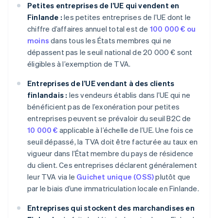
Petites entreprises de l’UE qui vendent en
Finlande :
les petites entreprises de l’UE dont le
chiffre d’affaires annuel total est de
100 000 € ou
moins
dans tous les États membres qui ne
dépassent pas le seuil national de 20 000 € sont
éligibles à l’exemption de TVA.
Entreprises de l’UE vendant à des clients
finlandais :
les vendeurs établis dans l’UE qui ne
bénéficient pas de l’exonération pour petites
entreprises peuvent se prévaloir du seuil B2C de
10 000 €
applicable à l’échelle de l’UE. Une fois ce
seuil dépassé, la TVA doit être facturée au taux en
vigueur dans l’État membre du pays de résidence
du client. Ces entreprises déclarent généralement
leur TVA via le
Guichet unique (OSS)
plutôt que
par le biais d’une immatriculation locale en Finlande.
Entreprises qui stockent des marchandises en