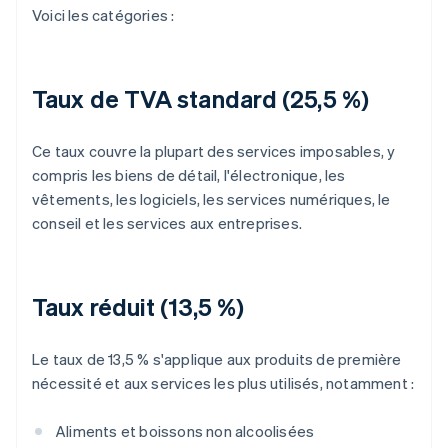
Voici les catégories :
Taux de TVA standard (25,5 %)
Ce taux couvre la plupart des services imposables, y
compris les biens de détail, l'électronique, les
vêtements, les logiciels, les services numériques, le
conseil et les services aux entreprises.
Taux réduit (13,5 %)
Le taux de 13,5 % s'applique aux produits de première
nécessité et aux services les plus utilisés, notamment :
Aliments et boissons non alcoolisées