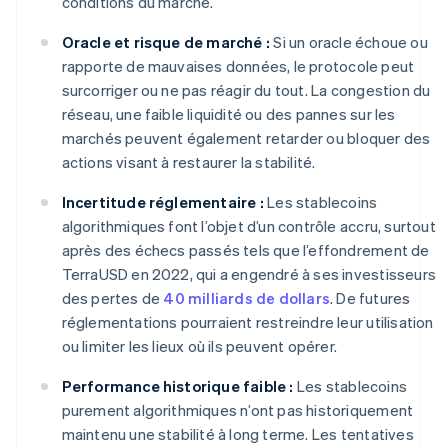
conditions du marché.
Oracle et risque de marché :
Si un oracle échoue ou
rapporte de mauvaises données, le protocole peut
surcorriger ou ne pas réagir du tout. La congestion du
réseau, une faible liquidité ou des pannes sur les
marchés peuvent également retarder ou bloquer des
actions visant à restaurer la stabilité.
Incertitude réglementaire :
Les stablecoins
algorithmiques font l’objet d’un contrôle accru, surtout
après des échecs passés tels que l’effondrement de
TerraUSD en 2022, qui a engendré à ses investisseurs
des pertes de
40 milliards de dollars
. De futures
réglementations pourraient restreindre leur utilisation
ou limiter les lieux où ils peuvent opérer.
Performance historique faible :
Les stablecoins
purement algorithmiques n’ont pas historiquement
maintenu une stabilité à long terme. Les tentatives