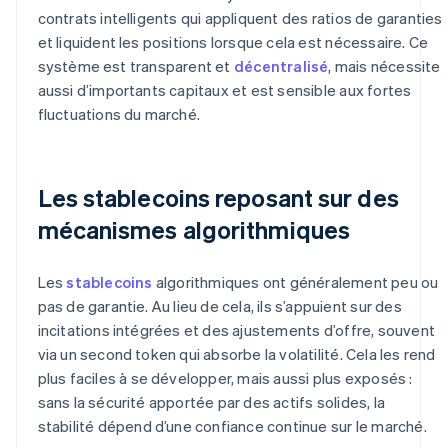
contrats intelligents qui appliquent des ratios de garanties
et liquident les positions lorsque cela est nécessaire. Ce
système est transparent et
décentralisé
, mais nécessite
aussi d’importants capitaux et est sensible aux fortes
fluctuations du marché.
Les stablecoins reposant sur des
mécanismes algorithmiques
Les
stablecoins
algorithmiques ont généralement peu ou
pas de garantie. Au lieu de cela, ils s’appuient sur des
incitations intégrées et des ajustements d’offre, souvent
via un second token qui absorbe la volatilité. Cela les rend
plus faciles à se développer, mais aussi plus exposés :
sans la sécurité apportée par des actifs solides, la
stabilité dépend d’une confiance continue sur le marché.