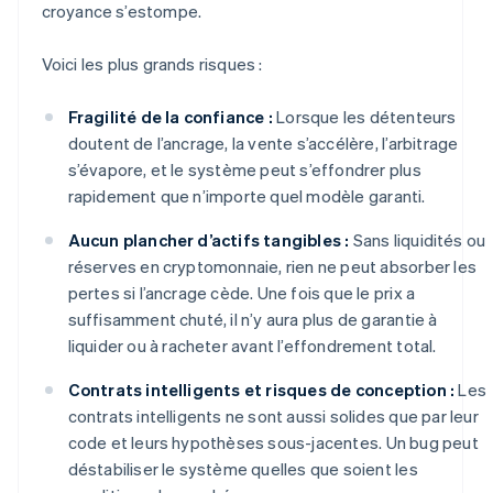
croyance s’estompe.
Voici les plus grands risques :
Fragilité de la confiance :
Lorsque les détenteurs
doutent de l’ancrage, la vente s’accélère, l’arbitrage
s’évapore, et le système peut s’effondrer plus
rapidement que n’importe quel modèle garanti.
Aucun plancher d’actifs tangibles :
Sans liquidités ou
réserves en cryptomonnaie, rien ne peut absorber les
pertes si l’ancrage cède. Une fois que le prix a
suffisamment chuté, il n’y aura plus de garantie à
liquider ou à racheter avant l’effondrement total.
Contrats intelligents et risques de conception :
Les
contrats intelligents ne sont aussi solides que par leur
code et leurs hypothèses sous-jacentes. Un bug peut
déstabiliser le système quelles que soient les