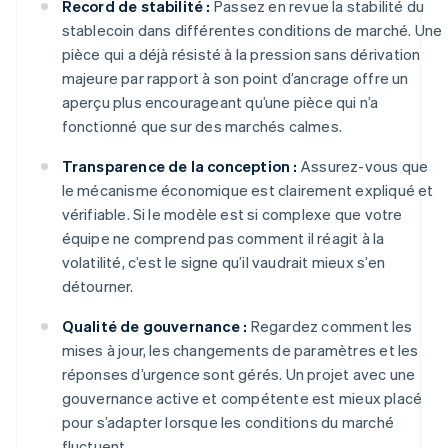
Record de stabilité :
Passez en revue la stabilité du
stablecoin dans différentes conditions de marché. Une
pièce qui a déjà résisté à la pression sans dérivation
majeure par rapport à son point d’ancrage offre un
aperçu plus encourageant qu’une pièce qui n’a
fonctionné que sur des marchés calmes.
Transparence de la conception :
Assurez-vous que
le mécanisme économique est clairement expliqué et
vérifiable. Si le modèle est si complexe que votre
équipe ne comprend pas comment il réagit à la
volatilité, c’est le signe qu’il vaudrait mieux s’en
détourner.
Qualité de gouvernance :
Regardez comment les
mises à jour, les changements de paramètres et les
réponses d’urgence sont gérés. Un projet avec une
gouvernance active et compétente est mieux placé
pour s’adapter lorsque les conditions du marché
fluctuent.