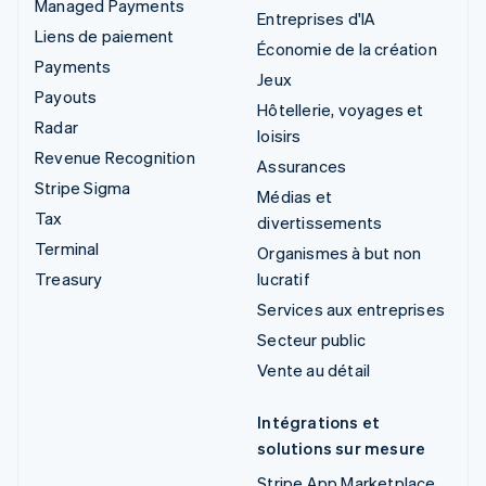
Managed Payments
Entreprises d'IA
Liens de paiement
Économie de la création
Payments
Jeux
Payouts
Hôtellerie, voyages et
Radar
loisirs
Revenue Recognition
Assurances
Stripe Sigma
Médias et
Tax
divertissements
Terminal
Organismes à but non
Treasury
lucratif
Services aux entreprises
Secteur public
Vente au détail
Intégrations et
solutions sur mesure
Stripe App Marketplace