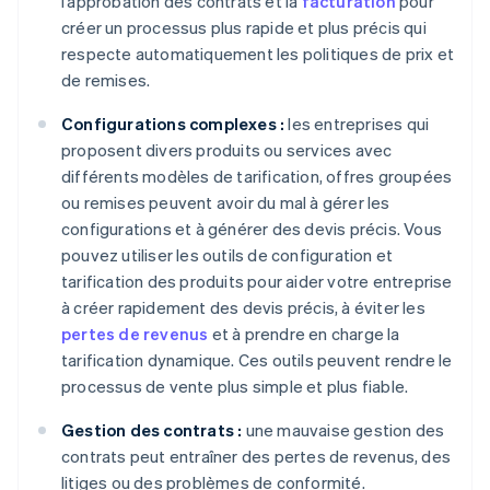
l’approbation des contrats et la
facturation
pour
créer un processus plus rapide et plus précis qui
respecte automatiquement les politiques de prix et
de remises.
Configurations complexes :
les entreprises qui
proposent divers produits ou services avec
différents modèles de tarification, offres groupées
ou remises peuvent avoir du mal à gérer les
configurations et à générer des devis précis. Vous
pouvez utiliser les outils de configuration et
tarification des produits pour aider votre entreprise
à créer rapidement des devis précis, à éviter les
pertes de revenus
et à prendre en charge la
tarification dynamique. Ces outils peuvent rendre le
processus de vente plus simple et plus fiable.
Gestion des contrats :
une mauvaise gestion des
contrats peut entraîner des pertes de revenus, des
litiges ou des problèmes de conformité.