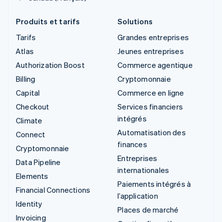
Produits et tarifs
Solutions
Tarifs
Grandes entreprises
Atlas
Jeunes entreprises
Authorization Boost
Commerce agentique
Billing
Cryptomonnaie
Capital
Commerce en ligne
Checkout
Services financiers
intégrés
Climate
Automatisation des
Connect
finances
Cryptomonnaie
Entreprises
Data Pipeline
internationales
Elements
Paiements intégrés à
Financial Connections
l’application
Identity
Places de marché
Invoicing