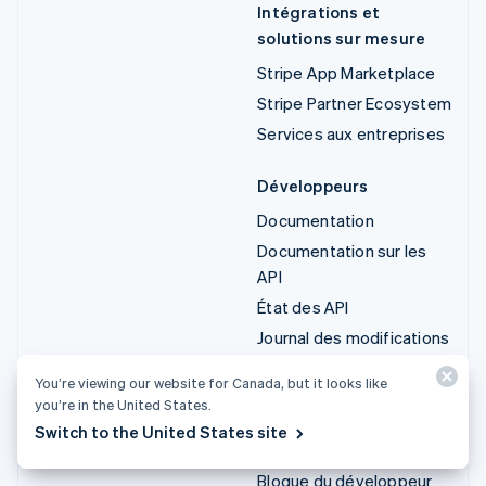
Intégrations et
solutions sur mesure
Stripe App Marketplace
Stripe Partner Ecosystem
Services aux entreprises
Développeurs
Documentation
Documentation sur les
API
État des API
Journal des modifications
des API
You’re viewing our website for Canada, but it looks like
Bibliothèques et
you’re in the United States.
trousses SDK
Switch to the United States site
Stripe Projects
Blogue du développeur