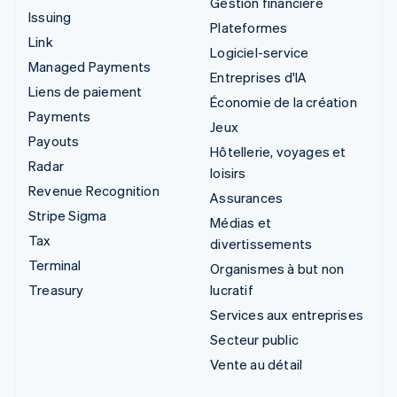
Gestion financière
Issuing
Plateformes
Link
Logiciel-service
Managed Payments
Entreprises d'IA
Liens de paiement
Économie de la création
Payments
Jeux
Payouts
Hôtellerie, voyages et
Radar
loisirs
Revenue Recognition
Assurances
Stripe Sigma
Médias et
Tax
divertissements
Terminal
Organismes à but non
Treasury
lucratif
Services aux entreprises
Secteur public
Vente au détail