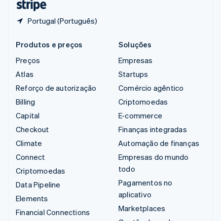
Portugal (Português)
Produtos e preços
Soluções
Preços
Empresas
Atlas
Startups
Reforço de autorização
Comércio agêntico
Billing
Criptomoedas
Capital
E-commerce
Checkout
Finanças integradas
Climate
Automação de finanças
Connect
Empresas do mundo
todo
Criptomoedas
Pagamentos no
Data Pipeline
aplicativo
Elements
Marketplaces
Financial Connections