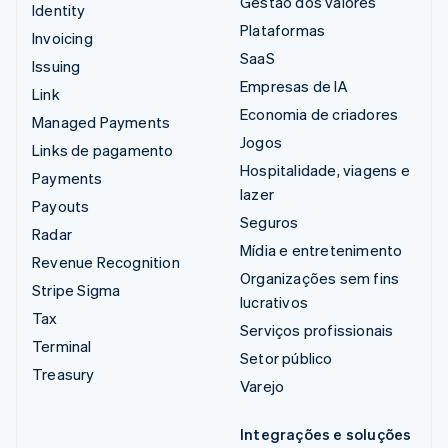
Gestão dos valores
Identity
Plataformas
Invoicing
SaaS
Issuing
Empresas de IA
Link
Economia de criadores
Managed Payments
Jogos
Links de pagamento
Hospitalidade, viagens e
Payments
lazer
Payouts
Seguros
Radar
Mídia e entretenimento
Revenue Recognition
Organizações sem fins
Stripe Sigma
lucrativos
Tax
Serviços profissionais
Terminal
Setor público
Treasury
Varejo
Integrações e soluções