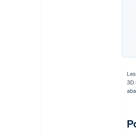
Les
3D 
aba
Po