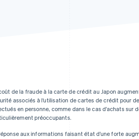
4
coût de la fraude à la carte de crédit au Japon augme
urité associés à l’utilisation de cartes de crédit pour 
ectués en personne, comme dans le cas d’achats sur 
ticulièrement préoccupants.
réponse aux informations faisant état d’une forte augm