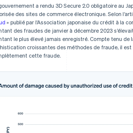
gouvernement a rendu 3D Secure 2.0 obligatoire au Japon
orisée des sites de commerce électronique. Selon l’arti
ud
» publié par l’Association japonaise du crédit à la
tant des fraudes de janvier à décembre 2023 s’élevait à
tant le plus élevé jamais enregistré. Compte tenu de l
histication croissantes des méthodes de fraude, il est
plètement cette fraude.