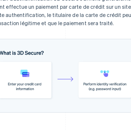
ent effectue un paiement par carte de crédit sur un sit
te authentification, le titulaire de la carte de crédit peu
nsaction légitime et que le paiement sera traité.