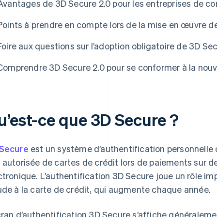
Avantages de 3D Secure 2.0 pour les entreprises de c
Points à prendre en compte lors de la mise en œuvre d
Foire aux questions sur l’adoption obligatoire de 3D Sec
Comprendre 3D Secure 2.0 pour se conformer à la nouv
u’est-ce que 3D Secure ?
Secure
est un système d’authentification personnelle 
 autorisée de cartes de crédit lors de paiements sur 
ctronique. L’authentification 3D Secure joue un rôle im
ude à la carte de crédit, qui augmente chaque année.
cran d’authentification 3D Secure s’affiche générale