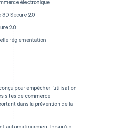
ommerce électronique
e 3D Secure 2.0
ure 2.0
elle réglementation
conçu pour empêcher l’utilisation
des sites de commerce
portant dans la prévention de la
ment automatiquement lorsqu’un