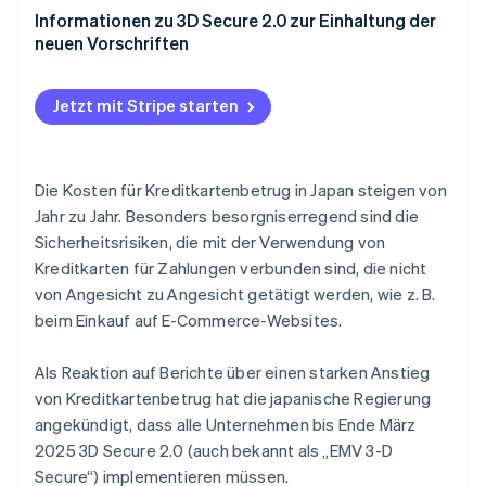
Gibt es Strafen bei Verstößen?
Informationen zu 3D Secure 2.0 zur Einhaltung der
neuen Vorschriften
Welche Transaktionen sind nicht enthalten?
Jetzt mit Stripe starten
Die Kosten für Kreditkartenbetrug in Japan steigen von
Jahr zu Jahr. Besonders besorgniserregend sind die
Sicherheitsrisiken, die mit der Verwendung von
Kreditkarten für Zahlungen verbunden sind, die nicht
von Angesicht zu Angesicht getätigt werden, wie z. B.
beim Einkauf auf E-Commerce-Websites.
Als Reaktion auf Berichte über einen starken Anstieg
von Kreditkartenbetrug hat die japanische Regierung
angekündigt, dass alle Unternehmen bis Ende März
2025 3D Secure 2.0 (auch bekannt als „EMV 3-D
Secure“) implementieren müssen.