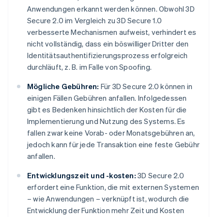
Anwendungen erkannt werden können. Obwohl 3D
Secure 2.0 im Vergleich zu 3D Secure 1.0
verbesserte Mechanismen aufweist, verhindert es
nicht vollständig, dass ein böswilliger Dritter den
Identitätsauthentifizierungsprozess erfolgreich
durchläuft, z. B. im Falle von Spoofing.
Mögliche Gebühren:
Für 3D Secure 2.0 können in
einigen Fällen Gebühren anfallen. Infolgedessen
gibt es Bedenken hinsichtlich der Kosten für die
Implementierung und Nutzung des Systems. Es
fallen zwar keine Vorab- oder Monatsgebühren an,
jedoch kann für jede Transaktion eine feste Gebühr
anfallen.
Entwicklungszeit und -kosten:
3D Secure 2.0
erfordert eine Funktion, die mit externen Systemen
– wie Anwendungen – verknüpft ist, wodurch die
Entwicklung der Funktion mehr Zeit und Kosten