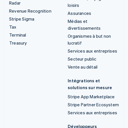
Radar
loisirs
Revenue Recognition
Assurances
Stripe Sigma
Médias et
Tax
divertissements
Terminal
Organismes à but non
Treasury
lucratif
Services aux entreprises
Secteur public
Vente au détail
Intégrations et
solutions sur mesure
Stripe App Marketplace
Stripe Partner Ecosystem
Services aux entreprises
Développeurs