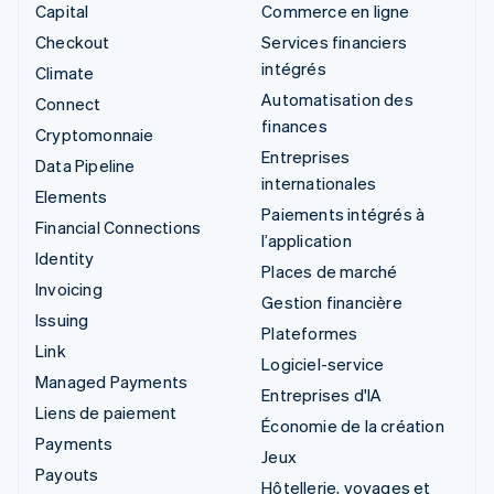
Capital
Commerce en ligne
Checkout
Services financiers
intégrés
Climate
Automatisation des
Connect
finances
Cryptomonnaie
Entreprises
Data Pipeline
internationales
Elements
Paiements intégrés à
Financial Connections
l’application
Identity
Places de marché
Invoicing
Gestion financière
Issuing
Plateformes
Link
Logiciel-service
Managed Payments
Entreprises d'IA
Liens de paiement
Économie de la création
Payments
Jeux
Payouts
Hôtellerie, voyages et