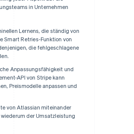
nungsteams in Unternehmen
hinellen Lernens, die ständig von
ie Smart Retries-Funktion von
 denjenigen, die fehlgeschlagene
len.
liche Anpassungsfähigkeit und
nement-API von Stripe kann
en, Preismodelle anpassen und
te von Atlassian miteinander
s wiederum der Umsatzleistung