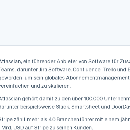
Atlassian, ein führender Anbieter von Software für Zu
Teams, darunter Jira Software, Confluence, Trello und B
geworden, um sein globales Abonnementmanagement
vereinfachen und zu skalieren.
Atlassian gehört damit zu den über 100.000 Unternehmen
darunter beispielsweise Slack, Smartsheet und DoorDa
Stripe zählt mehr als 40 Branchenführer mit einem jä
1 Mrd. USD auf Stripe zu seinen Kunden.