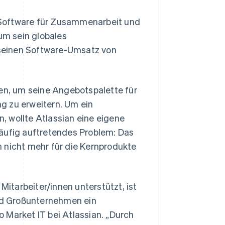
 Software für Zusammenarbeit und
 um sein globales
einen Software-Umsatz von
n, um seine Angebotspalette für
g zu erweitern. Um ein
n, wollte Atlassian eine eigene
häufig auftretendes Problem: Das
 nicht mehr für die Kernprodukte
tarbeiter/innen unterstützt, ist
nd Großunternehmen ein
 Market IT bei Atlassian. „Durch