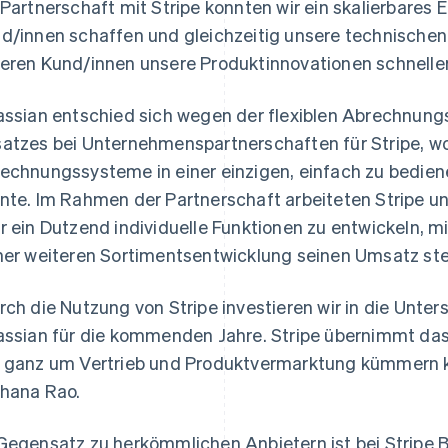
 Partnerschaft mit Stripe konnten wir ein skalierbares 
d/innen schaffen und gleichzeitig unsere technischen
eren Kund/innen unsere Produktinnovationen schneller 
assian entschied sich wegen der flexiblen Abrechnung
atzes bei Unternehmenspartnerschaften für Stripe, w
echnungssysteme in einer einzigen, einfach zu bedien
nte. Im Rahmen der Partnerschaft arbeiteten Stripe 
r ein Dutzend individuelle Funktionen zu entwickeln, 
ner weiteren Sortimentsentwicklung seinen Umsatz ste
rch die Nutzung von Stripe investieren wir in die Unte
assian für die kommenden Jahre. Stripe übernimmt da
 ganz um Vertrieb und Produktvermarktung kümmern k
hana Rao.
Gegensatz zu herkömmlichen Anbietern ist bei Stripe Bi