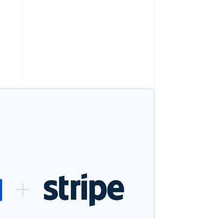
Stripe-Sessions 2026
Erfahren Sie, wie Stripe
Lösungen für die
Wirtschaftsinfrastruktur
für KI aufbaut.
Jetzt ansehen