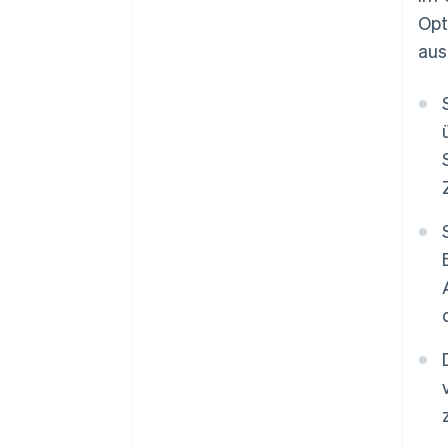
Opt
aus