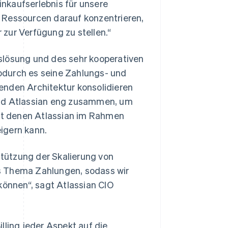
Einkaufserlebnis für unsere
 Ressourcen darauf konzentrieren,
zur Verfügung zu stellen.“
slösung und des sehr kooperativen
odurch es seine Zahlungs- und
enden Architektur konsolidieren
und Atlassian eng zusammen, um
mit denen Atlassian im Rahmen
igern kann.
rstützung der Skalierung von
s Thema Zahlungen, sodass wir
önnen“, sagt Atlassian CIO
lling jeder Aspekt auf die