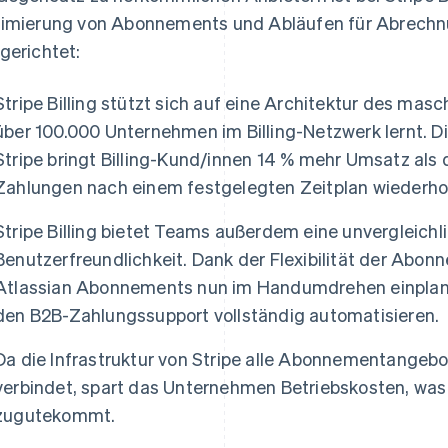
imierung von Abonnements und Abläufen für Abrech
gerichtet:
Stripe Billing stützt sich auf eine Architektur des masc
über 100.000 Unternehmen im Billing-Netzwerk lernt. D
Stripe bringt Billing-Kund/innen 14 % mehr Umsatz als
Zahlungen nach einem festgelegten Zeitplan wiederho
Stripe Billing bietet Teams außerdem eine unvergleich
Benutzerfreundlichkeit. Dank der Flexibilität der Abon
Atlassian Abonnements nun im Handumdrehen einplan
den B2B-Zahlungssupport vollständig automatisieren.
Da die Infrastruktur von Stripe alle Abonnementangebo
verbindet, spart das Unternehmen Betriebskosten, wa
zugutekommt.