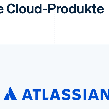
ung
ine Cloud-Produkte