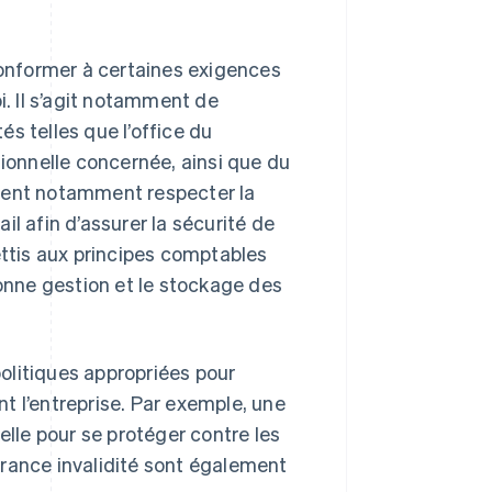
onformer à certaines exigences
i. Il s’agit notamment de
s telles que l’office du
sionnelle concernée, ainsi que du
oivent notamment respecter la
l afin d’assurer la sécurité de
ettis aux principes comptables
 bonne gestion et le stockage des
olitiques appropriées pour
t l’entreprise. Par exemple, une
elle pour se protéger contre les
urance invalidité sont également