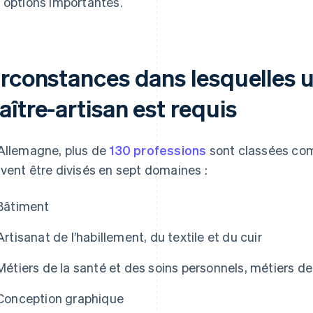
 options importantes.
irconstances dans lesquelles u
ître-artisan est requis
Allemagne, plus de
130 professions
sont classées comm
vent être divisés en sept domaines :
Bâtiment
Artisanat de l’habillement, du textile et du cuir
Métiers de la santé et des soins personnels, métiers de
Conception graphique