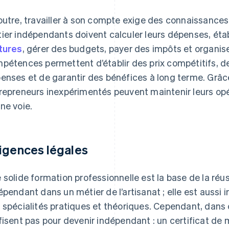
outre, travailler à son compte exige des connaissance
ier indépendants doivent calculer leurs dépenses, étab
tures
, gérer des budgets, payer des impôts et organise
pétences permettent d’établir des prix compétitifs, de 
enses et de garantir des bénéfices à long terme. Grâ
repreneurs inexpérimentés peuvent maintenir leurs opé
ne voie.
igences légales
 solide formation professionnelle est la base de la réuss
épendant dans un métier de l’artisanat ; elle est aussi
 spécialités pratiques et théoriques. Cependant, dans
fisent pas pour devenir indépendant : un certificat de