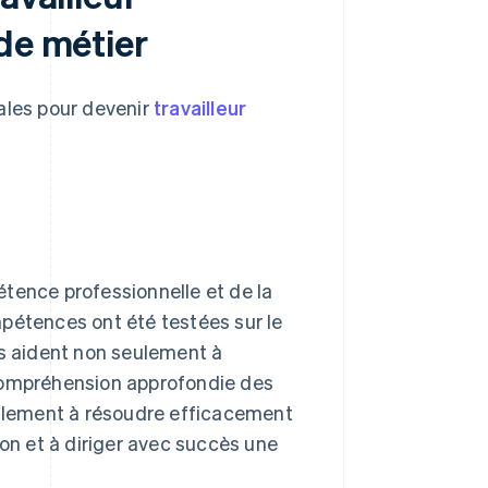
de métier
ales pour devenir
travailleur
tence professionnelle et de la
pétences ont été testées sur le
us aident non seulement à
 compréhension approfondie des
également à résoudre efficacement
ion et à diriger avec succès une