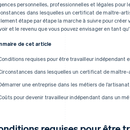
gences personnelles, professionnelles et légales pour le
constances dans lesquelles un certificat de maître-arti
lement étape par étape la marche à suivre pour créer vo
voir et le revenu que vous pouvez envisager en tant qu
maire de cet article
Conditions requises pour être travailleur indépendant e
Circonstances dans lesquelles un certificat de maître-a
Démarrer une entreprise dans les métiers de l’artisanat
Coûts pour devenir travailleur indépendant dans un méti
nditions requises pour être tr