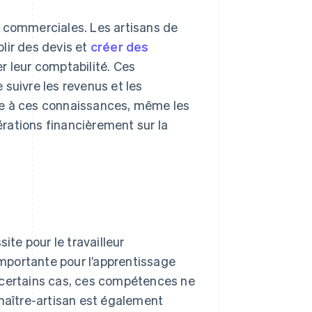
s commerciales. Les artisans de
lir des devis et
créer des
r leur comptabilité. Ces
suivre les revenus et les
ce à ces connaissances, même les
rations financièrement sur la
ite pour le travailleur
 importante pour l’apprentissage
 certains cas, ces compétences ne
 maître-artisan est également