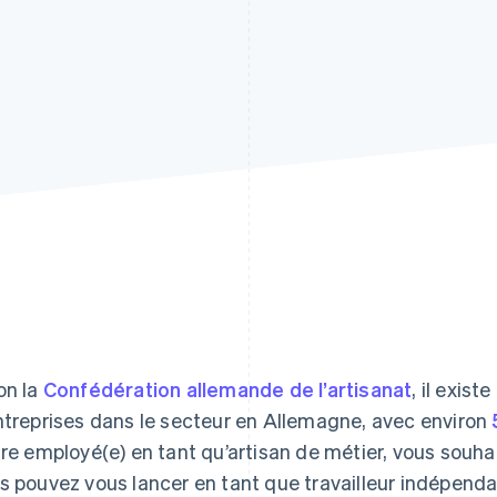
on la
Confédération allemande de l’artisanat
, il exist
ntreprises dans le secteur en Allemagne, avec environ
tre employé(e) en tant qu’artisan de métier, vous souhai
s pouvez vous lancer en tant que travailleur indépendan