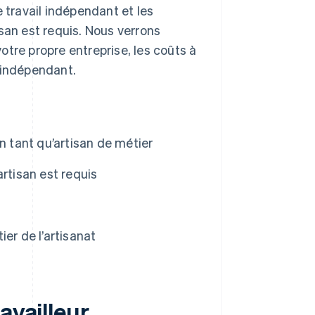
 travail indépendant et les
san est requis. Nous verrons
tre propre entreprise, les coûts à
'indépendant.
n tant qu’artisan de métier
rtisan est requis
er de l’artisanat
availleur