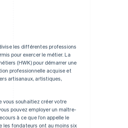
vise les différentes professions
rmis pour exercer le métier. La
 métiers (HWK) pour démarrer une
tion professionnelle acquise et
rs artisanaux, artistiques,
e vous souhaitiez créer votre
, vous pouvez employer un maître-
ecours à ce que l’on appelle le
e les fondateurs ont au moins six