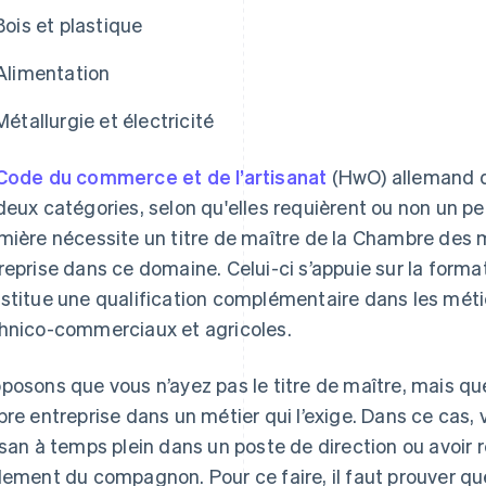
Bois et plastique
Alimentation
Métallurgie et électricité
Code du commerce et de l’artisanat
(HwO) allemand di
deux catégories, selon qu'elles requièrent ou non un pe
mière nécessite un titre de maître de la Chambre des
reprise dans ce domaine. Celui-ci s’appuie sur la forma
stitue une qualification complémentaire dans les métie
hnico-commerciaux et agricoles.
posons que vous n’ayez pas le titre de maître, mais qu
pre entreprise dans un métier qui l’exige. Dans ce cas
isan à temps plein dans un poste de direction ou avoir r
lement du compagnon. Pour ce faire, il faut prouver qu