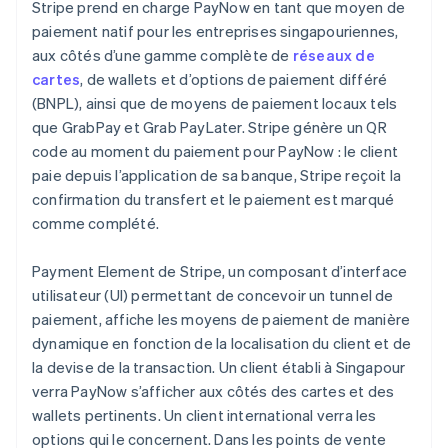
Stripe prend en charge PayNow en tant que moyen de
paiement natif pour les entreprises singapouriennes,
aux côtés d’une gamme complète de
réseaux de
cartes
, de wallets et d’options de paiement différé
(BNPL), ainsi que de moyens de paiement locaux tels
que GrabPay et Grab PayLater. Stripe génère un QR
code au moment du paiement pour PayNow : le client
paie depuis l’application de sa banque, Stripe reçoit la
confirmation du transfert et le paiement est marqué
comme complété.
Payment Element de Stripe, un composant d’interface
utilisateur (UI) permettant de concevoir un tunnel de
paiement, affiche les moyens de paiement de manière
dynamique en fonction de la localisation du client et de
la devise de la transaction. Un client établi à Singapour
verra PayNow s’afficher aux côtés des cartes et des
wallets pertinents. Un client international verra les
options qui le concernent. Dans les points de vente