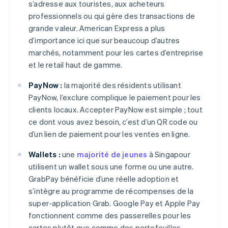
s’adresse aux touristes, aux acheteurs
professionnels ou qui gère des transactions de
grande valeur. American Express a plus
d’importance ici que sur beaucoup d’autres
marchés, notamment pour les cartes d’entreprise
et le retail haut de gamme.
PayNow :
la majorité des résidents utilisant
PayNow, l’exclure complique le paiement pour les
clients locaux. Accepter PayNow est simple ; tout
ce dont vous avez besoin, c’est d’un QR code ou
d’un lien de paiement pour les ventes en ligne.
Wallets :
une
majorité de jeunes
à Singapour
utilisent un wallet sous une forme ou une autre.
GrabPay bénéficie d’une réelle adoption et
s’intègre au programme de récompenses de la
super-application Grab. Google Pay et Apple Pay
fonctionnent comme des passerelles pour les
cartes plutôt que comme des portefeuilles