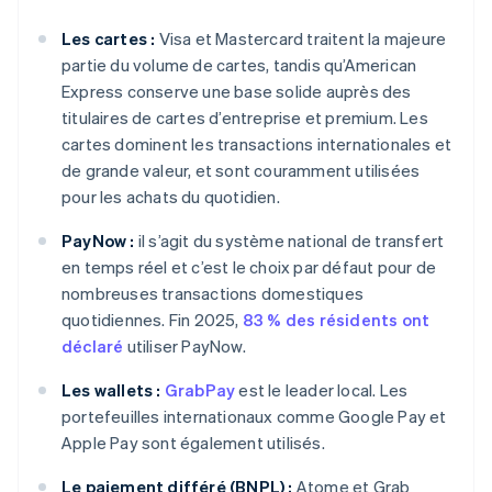
Les cartes :
Visa et Mastercard traitent la majeure
partie du volume de cartes, tandis qu’American
Express conserve une base solide auprès des
titulaires de cartes d’entreprise et premium. Les
cartes dominent les transactions internationales et
de grande valeur, et sont couramment utilisées
pour les achats du quotidien.
PayNow :
il s’agit du système national de transfert
en temps réel et c’est le choix par défaut pour de
nombreuses transactions domestiques
quotidiennes. Fin 2025,
83 % des résidents ont
déclaré
utiliser PayNow.
Les wallets :
GrabPay
est le leader local. Les
portefeuilles internationaux comme Google Pay et
Apple Pay sont également utilisés.
Le paiement différé (BNPL) :
Atome et Grab