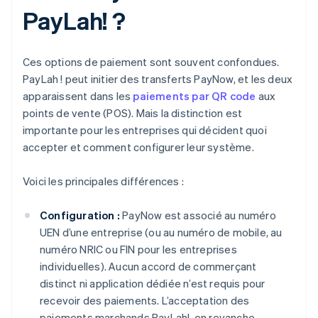
PayLah! ?
Ces options de paiement sont souvent confondues.
PayLah ! peut initier des transferts PayNow, et les deux
apparaissent dans les
paiements par QR code
aux
points de vente (POS). Mais la distinction est
importante pour les entreprises qui décident quoi
accepter et comment configurer leur système.
Voici les principales différences :
Configuration :
PayNow est associé au numéro
UEN d’une entreprise (ou au numéro de mobile, au
numéro NRIC ou FIN pour les entreprises
individuelles). Aucun accord de commerçant
distinct ni application dédiée n’est requis pour
recevoir des paiements. L’acceptation des
paiements marchands PayLah!, en revanche,