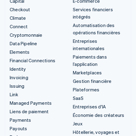
Capital
E-commerce
Checkout
Services financiers
intégrés
Climate
Automatisation des
Connect
opérations financières
Cryptomonnaie
Entreprises
Data Pipeline
internationales
Elements
Paiements dans
Financial Connections
l’application
Identity
Marketplaces
Invoicing
Gestion financière
Issuing
Plateformes
Link
SaaS
Managed Payments
Entreprises d'IA
Liens de paiement
Économie des créateurs
Payments
Jeux
Payouts
Hôtellerie, voyages et