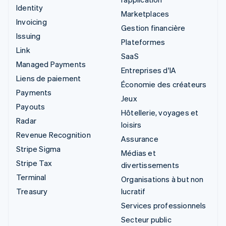
Identity
Marketplaces
Invoicing
Gestion financière
Issuing
Plateformes
Link
SaaS
Managed Payments
Entreprises d'IA
Liens de paiement
Économie des créateurs
Payments
Jeux
Payouts
Hôtellerie, voyages et
Radar
loisirs
Revenue Recognition
Assurance
Stripe Sigma
Médias et
Stripe Tax
divertissements
Terminal
Organisations à but non
Treasury
lucratif
Services professionnels
Secteur public