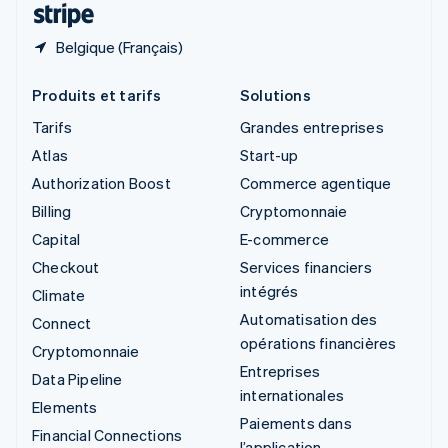
Belgique (Français)
Produits et tarifs
Solutions
Tarifs
Grandes entreprises
Atlas
Start-up
Authorization Boost
Commerce agentique
Billing
Cryptomonnaie
Capital
E-commerce
Checkout
Services financiers
intégrés
Climate
Automatisation des
Connect
opérations financières
Cryptomonnaie
Entreprises
Data Pipeline
internationales
Elements
Paiements dans
Financial Connections
l’application