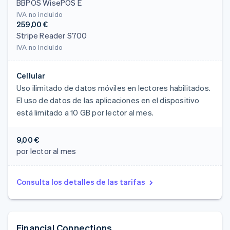
BBPOS WisePOS E
IVA no incluido
259,00 €
Stripe Reader S700
IVA no incluido
Cellular
Uso ilimitado de datos móviles en lectores habilitados.
El uso de datos de las aplicaciones en el dispositivo
está limitado a 10 GB por lector al mes.
9,00 €
por lector al mes
Consulta los detalles de las tarifas
Financial Connections