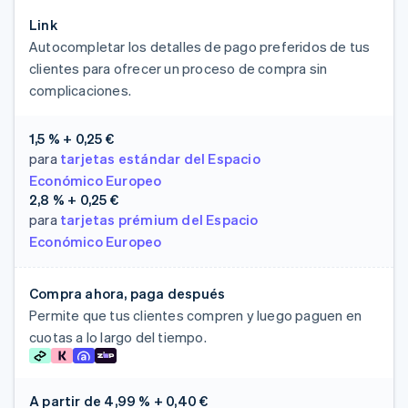
Link
Autocompletar los detalles de pago preferidos de tus
clientes para ofrecer un proceso de compra sin
complicaciones.
1,5 % + 0,25 €
para
tarjetas estándar del Espacio
Económico Europeo
2,8 % + 0,25 €
para
tarjetas prémium del Espacio
Económico Europeo
Compra ahora, paga después
Permite que tus clientes compren y luego paguen en
cuotas a lo largo del tiempo.
A partir de
4,99 % + 0,40 €