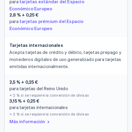
para
tarjetas estándar del Espacio
Económico Europeo
2,8 % + 0,25 €
para
tarjetas prémium del Espacio
Económico Europeo
Tarjetas internacionales
Acepta tarjetas de crédito y débito, tarjetas prepago y
monederos digitales de uso generalizado para tarjetas
emitidas internacionalmente.
2,5 % + 0,25 €
para tarjetas del Reino Unido
+ 2 %
si se requiere la conversión de divisas
3,15 % + 0,25 €
para tarjetas internacionales
+ 2 %
si se requiere la conversión de divisas
Más información