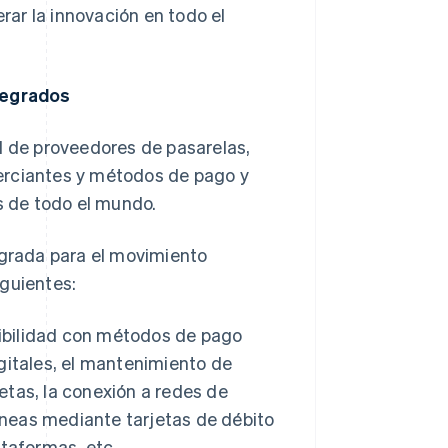
ar la innovación en todo el
ntegrados
d de proveedores de pasarelas,
erciantes y métodos de pago y
 de todo el mundo.
egrada para el movimiento
iguientes:
bilidad con métodos de pago
gitales, el mantenimiento de
jetas, la conexión a redes de
áneas mediante tarjetas de débito
taformas, etc.