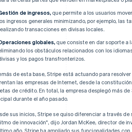
Gestión de ingresos,
que permite a los usuarios move
los ingresos generales minimizando, por ejemplo, las 
realizando transacciones en divisas locales.
Operaciones globales,
que consiste en dar soporte a 
eliminando los obstáculos relacionados con los idiomas
divisas y los pagos transfronterizos.
más de esta base, Stripe está actuando para resolver 
rentan las empresas de Internet, desde la constitució
jetas de crédito. En total, la empresa desplegó más de
ncipal durante el año pasado.
sde sus inicios, Stripe se quiso diferenciar a través d
ritmo de innovación", dijo Jordan McKee, director de i
último año, Stripe ha ampliado sus funcionalidades co