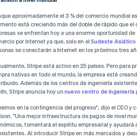
que aproximadamente el 3 % del comercio mundial está
mento está creciendo más del doble de rápido que el 
resas se enfrentan hoy a una enorme oportunidad de a
ercio por Internet ya que, solo en el
Sudeste Asiático
sonas se conectarán a Internet en los próximos tres añ
ualmente, Stripe está activo en 25 países. Pero para p
pra nativas en todo el mundo, la empresa está creando
tribuido. Además de los centros de ingeniería existente
lín, Stripe anuncia hoy un
nuevo centro de ingeniería 
eemos en la contingencia del progreso", dijo el CEO y c
lison. "Una mejor infraestructura de pagos de nivel mu
nómicos, fomentará el espíritu empresarial y ayudará a
existentes. Al introducir Stripe en más mercados y des