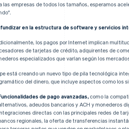
a las empresas de todos los tamaños, esperamos aceler
do".
fundizar en la estructura de software y servicios i
dicionalmente, los pagos por Internet implican multitu
cesadores de tarjetas de crédito, adquirentes de com
ederos especializados que varían según los mercados
ipe está creando un nuevo tipo de pila tecnológica int
gramático del dinero, que incluye aspectos como los s
Funcionalidades de pago avanzadas,
como la compati
alternativos, adeudos bancarios y ACH y monederos di
integraciones directas con las principales redes de tar
bancos regionales, la oferta de transferencias instant
para terceras partes que venden en marketplaces o pla