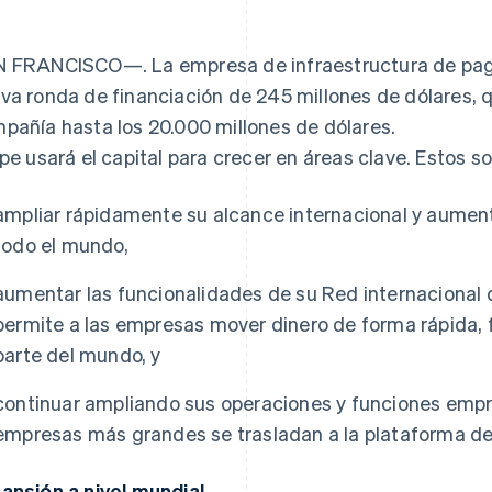
atos
 FRANCISCO—. La empresa de infraestructura de pago
va ronda de financiación de 245 millones de dólares, qu
pañía hasta los 20.000 millones de dólares.
ipe usará el capital para crecer en áreas clave. Estos s
ampliar rápidamente su alcance internacional y aument
todo el mundo,
aumentar las funcionalidades de su Red internacional
permite a las empresas mover dinero de forma rápida, 
parte del mundo, y
continuar ampliando sus operaciones y funciones empr
empresas más grandes se trasladan a la plataforma de 
ansión a nivel mundial