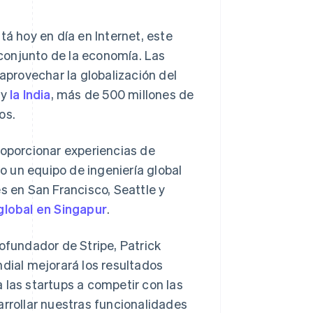
 hoy en día en Internet, este
conjunto de la economía. Las
provechar la globalización del
y
la India
, más de 500 millones de
os.
roporcionar experiencias de
 un equipo de ingeniería global
s en San Francisco, Seattle y
global en Singapur
.
ofundador de Stripe, Patrick
ndial mejorará los resultados
 las startups a competir con las
arrollar nuestras funcionalidades