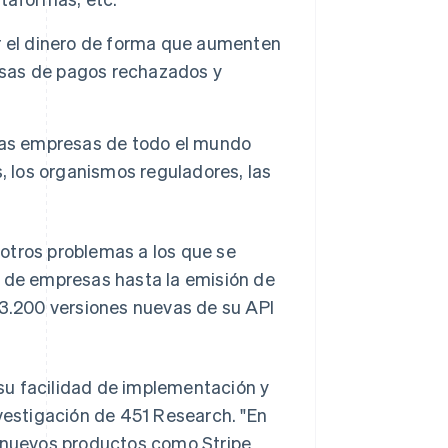
r el dinero de forma que aumenten
tasas de pagos rechazados y
las empresas de todo el mundo
, los organismos reguladores, las
otros problemas a los que se
n de empresas hasta la emisión de
 3.200 versiones nuevas de su API
e su facilidad de implementación y
nvestigación de 451 Research. "En
n nuevos productos como Stripe