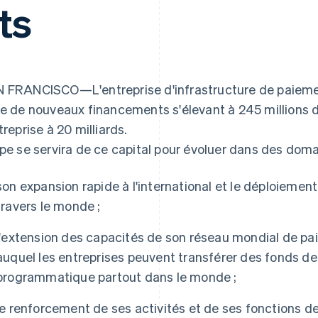
ts
 FRANCISCO—L'entreprise d'infrastructure de paiemen
ie de nouveaux financements s'élevant à 245 millions de 
treprise à 20 milliards.
ipe se servira de ce capital pour évoluer dans des dom
son expansion rapide à l'international et le déploiemen
travers le monde ;
l'extension des capacités de son réseau mondial de pai
auquel les entreprises peuvent transférer des fonds de 
programmatique partout dans le monde ;
le renforcement de ses activités et de ses fonctions d