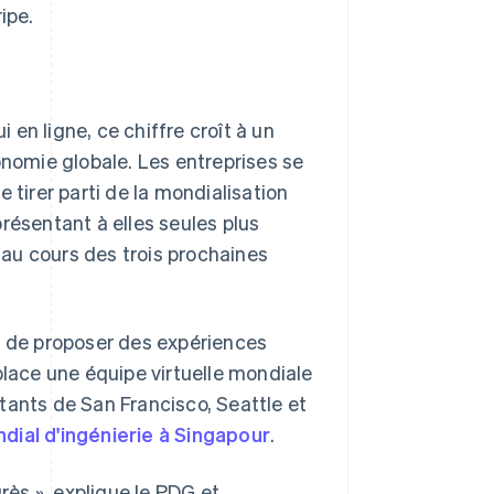
ipe.
en ligne, ce chiffre croît à un
onomie globale. Les entreprises se
 tirer parti de la mondialisation
résentant à elles seules plus
au cours des trois prochaines
n de proposer des expériences
place une équipe virtuelle mondiale
tants de San Francisco, Seattle et
ial d'ingénierie à Singapour
.
ès », explique le PDG et