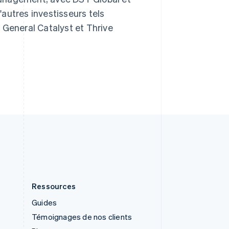
Royaume-Uni
d'autres investisseurs tels
English
Singapour
 General Catalyst et Thrive
English
简体中文
Slovaquie
English
Slovénie
English
Italiano
Suède
Svenska
English
Suisse
Deutsch
Français
Italiano
English
Thaïlande
ไทย
English
Ressources
Guides
Témoignages de nos clients