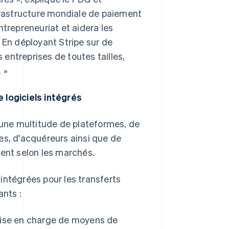
nfrastructure mondiale de paiement
repreneuriat et aidera les
 En déployant Stripe sur de
entreprises de toutes tailles,
 »
 logiciels intégrés
r une multitude de plateformes, de
es, d'acquéreurs ainsi que de
rent selon les marchés.
intégrées pour les transferts
nts :
prise en charge de moyens de