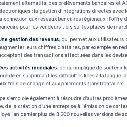
paiement alternatifs, des prélèvements bancaires et AC
électroniques ; la gestion d'intégrations directes avec 
la connexion aux réseaux bancaires régionaux ; l'offre 
bancaire pour les vendeurs tiers sur les places de marc
Une gestion des revenus,
qui permet aux utilisateurs 
augmenter leurs chiffres d'affaires, par exemple en réd
acceptant des transactions effectuées dans les devise
Des activités mondiales,
ce qui implique de soutenir l
monde en supprimant les difficultés liées à la langue,
aux frais de change et aux paiements transfrontaliers.
ipe s'emploie également à résoudre d'autres problèmes
ne, de la création d'une entreprise à l'émission de cartes
loyé l'an dernier plus de 3 200 nouvelles versions de s