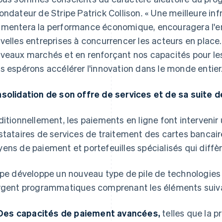
ondateur de Stripe Patrick Collison. « Une meilleure i
mentera la performance économique, encouragera l'ent
velles entreprises à concurrencer les acteurs en place.
veaux marchés et en renforçant nos capacités pour les 
s espérons accélérer l'innovation dans le monde entier.
solidation de son offre de services et de sa suite de
ditionnellement, les paiements en ligne font interveni
stataires de services de traitement des cartes bancair
ens de paiement et portefeuilles spécialisés qui diffè
ipe développe un nouveau type de pile de technologies 
rgent programmatiques comprenant les éléments suiva
Des capacités de paiement avancées,
telles que la 