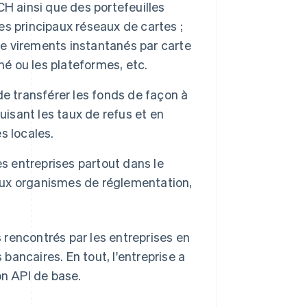
H ainsi que des portefeuilles
les principaux réseaux de cartes ;
de virements instantanés par carte
hé ou les plateformes, etc.
de transférer les fonds de façon à
uisant les taux de refus et en
s locales.
es entreprises partout dans le
 aux organismes de réglementation,
 rencontrés par les entreprises en
 bancaires. En tout, l'entreprise a
on API de base.