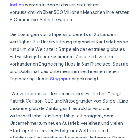
Indien
werden in den nächsten drei Jahren
voraussichtlich über 500 Millionen Menschen ihre ersten
E-Commerce-Schritte wagen.
Die Lösungen von Stripe sind bereits in 25 Ländern
verfügbar. Zur Unterstützung regionaler Kauferlebnisse
rund um die Welt stellt Stripe ein dezentrales globales
Entwicklungsteam zusammen. Zusätzlich zu den
vorhandenen Engineering Hubs in San Francisco, Seattle
und Dublin hat das Unternehmen heute einen neuen
Engineering Hub in
Singapur
angekündigt.
„Wir vertrauen auf den technischen Fortschritt“, sagt
Patrick Collison, CEO und Mitbegründer von Stripe. „Eine
bessere globale Zahlungsinfrastruktur wird die
wirtschaftliche Leistungsfähigkeit steigern, dem
Unternehmertum neuen Auftrieb verleihen und vielen
Start-ups ihre ersten Erfolge im Wettstreit mit
etablierten Unternehmen bescheren. Indem wir Stripe