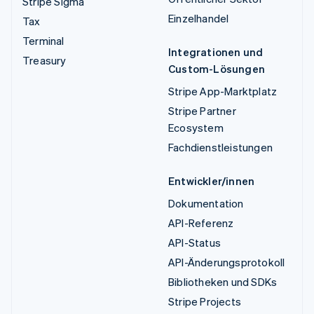
Stripe Sigma
Einzelhandel
Tax
Terminal
Integrationen und
Treasury
Custom-Lösungen
Stripe App-Marktplatz
Stripe Partner
Ecosystem
Fachdienstleistungen
Entwickler/innen
Dokumentation
API-Referenz
API-Status
API-Änderungsprotokoll
Bibliotheken und SDKs
Stripe Projects