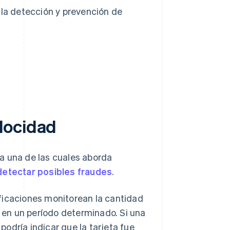
la detección y prevención de
locidad
a una de las cuales aborda
detectar posibles fraudes
.
ficaciones monitorean la cantidad
 en un período determinado. Si una
podría indicar que la tarjeta fue