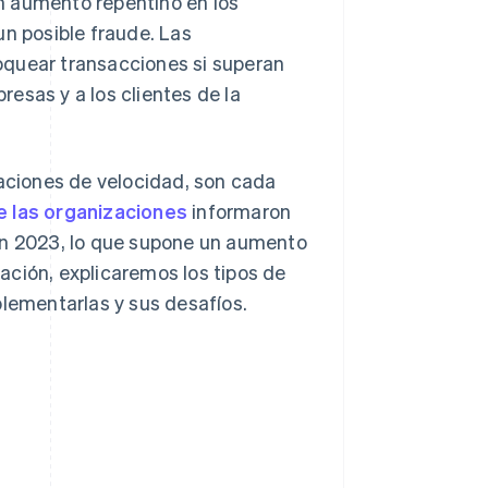
 un aumento repentino en los
un posible fraude. Las
oquear transacciones si superan
esas y a los clientes de la
ciones de velocidad, son cada
e las organizaciones
informaron
 en 2023, lo que supone un aumento
ación, explicaremos los tipos de
ementarlas y sus desafíos.