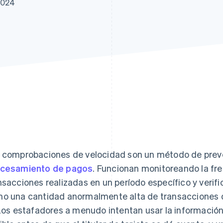
2024
 comprobaciones de velocidad son un método de preven
cesamiento de pagos
. Funcionan monitoreando la fre
nsacciones realizadas en un período específico y verifi
o una cantidad anormalmente alta de transacciones d
 Los estafadores a menudo intentan usar la información