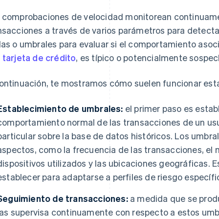
 comprobaciones de velocidad monitorean continuamen
nsacciones a través de varios parámetros para detectar
las o umbrales para evaluar si el comportamiento aso
a
tarjeta de crédito
, es típico o potencialmente sospec
ontinuación, te mostramos cómo suelen funcionar es
Establecimiento de umbrales:
el primer paso es estab
comportamiento normal de las transacciones de un usua
particular sobre la base de datos históricos. Los umbra
aspectos, como la frecuencia de las transacciones, el mo
dispositivos utilizados y las ubicaciones geográficas.
establecer para adaptarse a perfiles de riesgo específi
Seguimiento de transacciones:
a medida que se produ
las supervisa continuamente con respecto a estos umbr