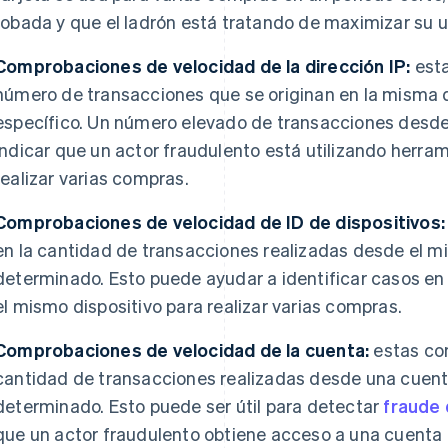
robada y que el ladrón está tratando de maximizar su 
Comprobaciones de velocidad de la dirección IP:
esta
número de transacciones que se originan en la misma d
específico. Un número elevado de transacciones desde 
indicar que un actor fraudulento está utilizando herr
realizar varias compras.
Comprobaciones de velocidad de ID de dispositivos:
en la cantidad de transacciones realizadas desde el m
determinado. Esto puede ayudar a identificar casos en
el mismo dispositivo para realizar varias compras.
Comprobaciones de velocidad de la cuenta:
estas co
cantidad de transacciones realizadas desde una cuent
determinado. Esto puede ser útil para detectar
fraude 
que un actor fraudulento obtiene acceso a una cuenta l