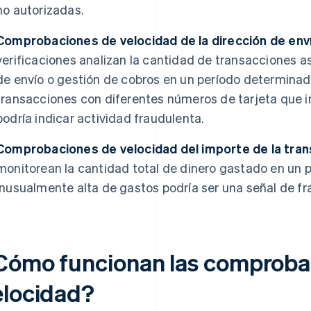
no autorizadas.
Comprobaciones de velocidad de la dirección de enví
verificaciones analizan la cantidad de transacciones 
de envío o gestión de cobros en un período determina
transacciones con diferentes números de tarjeta que i
podría indicar actividad fraudulenta.
Comprobaciones de velocidad del importe de la tran
monitorean la cantidad total de dinero gastado en un
inusualmente alta de gastos podría ser una señal de fr
Cómo funcionan las comproba
elocidad?