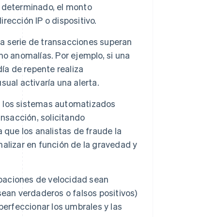
 determinado, el monto
ección IP o dispositivo.
a serie de transacciones superan
o anomalías. Por ejemplo, si una
ía de repente realiza
ual activaría una alerta.
, los sistemas automatizados
sacción, solicitando
 que los analistas de fraude la
alizar en función de la gravedad y
baciones de velocidad sean
ean verdaderos o falsos positivos)
perfeccionar los umbrales y las