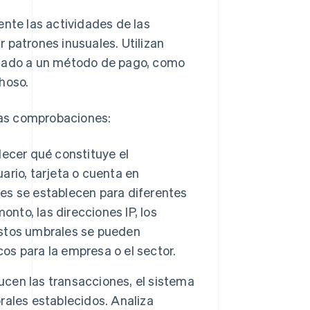
te las actividades de las
 patrones inusuales. Utilizan
ciado a un método de pago, como
hoso.
tas comprobaciones:
lecer qué constituye el
rio, tarjeta o cuenta en
les se establecen para diferentes
nto, las direcciones IP, los
 Estos umbrales se pueden
cos para la empresa o el sector.
cen las transacciones, el sistema
ales establecidos. Analiza