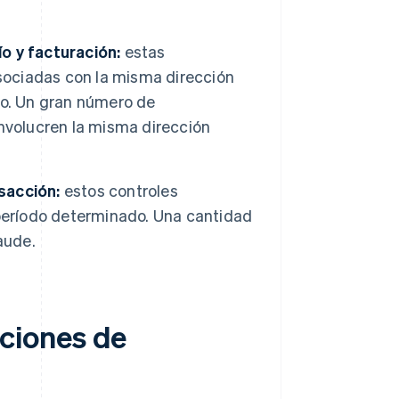
o y facturación:
estas
asociadas con la misma dirección
do. Un gran número de
nvolucren la misma dirección
sacción:
estos controles
 período determinado. Una cantidad
aude.
ciones de