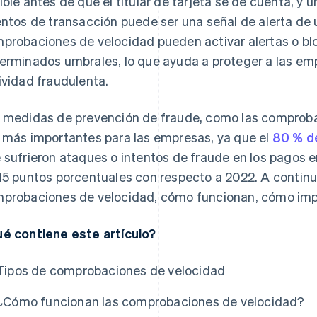
ible antes de que el titular de tarjeta se dé cuenta, y
entos de transacción puede ser una señal de alerta de 
probaciones de velocidad pueden activar alertas o bl
erminados umbrales, lo que ayuda a proteger a las empr
ividad fraudulenta.
 medidas de prevención de fraude, como las comproba
 más importantes para las empresas, ya que el
80 % d
 sufrieron ataques o intentos de fraude en los pagos
15 puntos porcentuales con respecto a 2022. A continu
probaciones de velocidad, cómo funcionan, cómo impl
é contiene este artículo?
Tipos de comprobaciones de velocidad
¿Cómo funcionan las comprobaciones de velocidad?