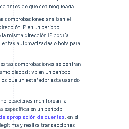
uso antes de que sea bloqueada.
s comprobaciones analizan el
irección IP en un período
la misma dirección IP podría
amientas automatizadas o bots para
estas comprobaciones se centran
ismo dispositivo en un período
 los que un estafador está usando
mprobaciones monitorean la
a específica en un período
de apropiación de cuentas
, en el
egítima y realiza transacciones