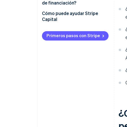
de financiación?
Cómo puede ayudar Stripe
Capital
Primeros pasos con Stripe
¿
p