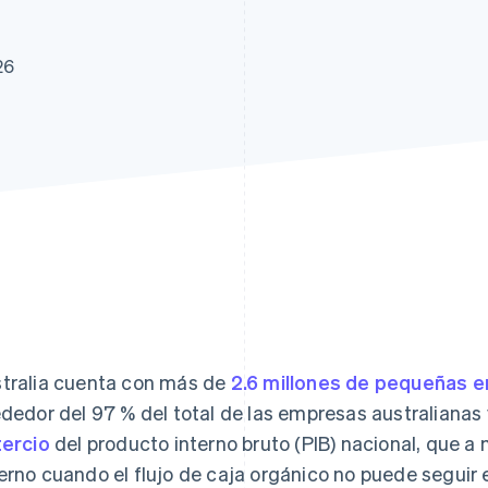
26
tralia cuenta con más de
2.6 millones de pequeñas 
ededor del 97 % del total de las empresas australian
tercio
del producto interno bruto (PIB) nacional, que 
erno cuando el flujo de caja orgánico no puede seguir