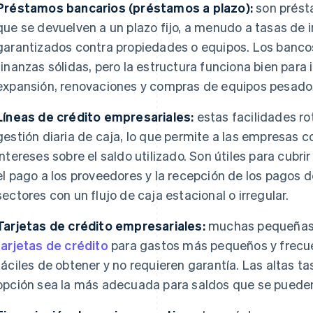
Préstamos bancarios (préstamos a plazo):
son prést
que se devuelven a un plazo fijo, a menudo a tasas de
garantizados contra propiedades o equipos. Los bancos
finanzas sólidas, pero la estructura funciona bien para
expansión, renovaciones y compras de equipos pesado
Líneas de crédito empresariales:
estas facilidades rot
gestión diaria de caja, lo que permite a las empresas c
intereses sobre el saldo utilizado. Son útiles para cubri
el pago a los proveedores y la recepción de los pagos d
sectores con un flujo de caja estacional o irregular.
Tarjetas de crédito empresariales:
muchas pequeñas 
tarjetas de crédito
para gastos más pequeños y frecu
fáciles de obtener y no requieren garantía. Las altas t
opción sea la más adecuada para saldos que se puede