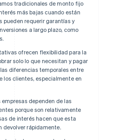
amos tradicionales de monto fijo
 interés más bajas cuando están
 pueden requerir garantías y
 inversiones a largo plazo, como
s.
ativas ofrecen flexibilidad para la
obrar solo lo que necesitan y pagar
r las diferencias temporales entre
e los clientes, especialmente en
empresas dependen de las
entes porque son relativamente
asas de interés hacen que esta
n devolver rápidamente.