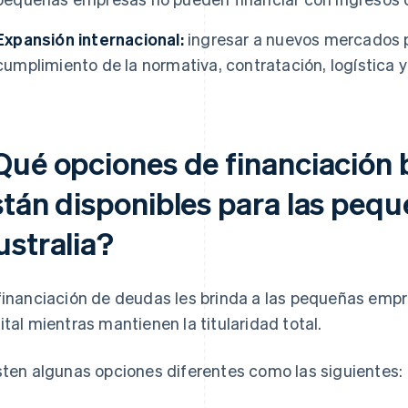
Expansión internacional:
ingresar a nuevos mercados p
cumplimiento de la normativa, contratación, logística 
Qué opciones de financiación
stán disponibles para las peq
ustralia?
financiación de deudas les brinda a las pequeñas emp
ital mientras mantienen la titularidad total.
sten algunas opciones diferentes como las siguientes: