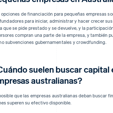
 opciones de financiación para pequeñas empresas son
 fundadores para iniciar, administrar y hacer crecer s
la que se pide prestado y se devuelve, y la participació
ersores compran una parte de la empresa, y también pu
o subvenciones gubernamentales y crowdfunding.
Cuándo suelen buscar capital 
mpresas australianas?
posible que las empresas australianas deban buscar f
nes superen su efectivo disponible.