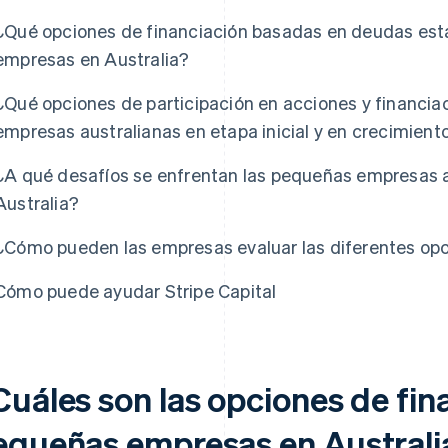
¿Qué opciones de financiación basadas en deudas está
empresas en Australia?
¿Qué opciones de participación en acciones y financiac
empresas australianas en etapa inicial y en crecimient
¿A qué desafíos se enfrentan las pequeñas empresas a
Australia?
¿Cómo pueden las empresas evaluar las diferentes opc
Cómo puede ayudar Stripe Capital
Cuáles son las opciones de fin
equeñas empresas en Australi