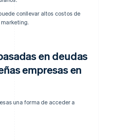
uede conllevar altos costos de
y marketing.
 basadas en deudas
ueñas empresas en
resas una forma de acceder a