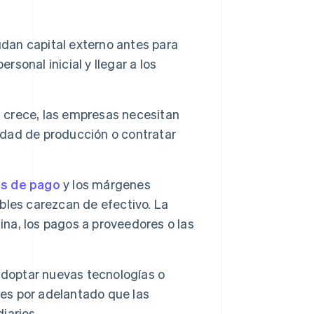
:
an capital externo antes para
rsonal inicial y llegar a los
crece, las empresas necesitan
cidad de producción o contratar
os de pago
y los márgenes
bles carezcan de efectivo. La
ina, los pagos a proveedores o las
 adoptar nuevas tecnologías o
les por adelantado que las
iarios.