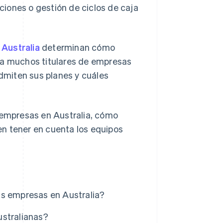
iones o gestión de ciclos de caja
n
Australia
determinan cómo
ra muchos titulares de empresas
dmiten sus planes y cuáles
s empresas en Australia, cómo
n tener en cuenta los equipos
as empresas en Australia?
ustralianas?