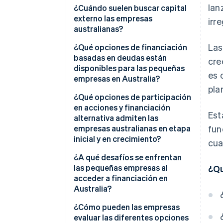
lan
¿Cuándo suelen buscar capital
externo las empresas
irr
australianas?
Las
¿Qué opciones de financiación
basadas en deudas están
cre
disponibles para las pequeñas
es 
empresas en Australia?
pla
¿Qué opciones de participación
en acciones y financiación
Est
alternativa admiten las
empresas australianas en etapa
fun
inicial y en crecimiento?
cua
¿A qué desafíos se enfrentan
las pequeñas empresas al
¿Qu
acceder a financiación en
Australia?
¿Cómo pueden las empresas
evaluar las diferentes opciones