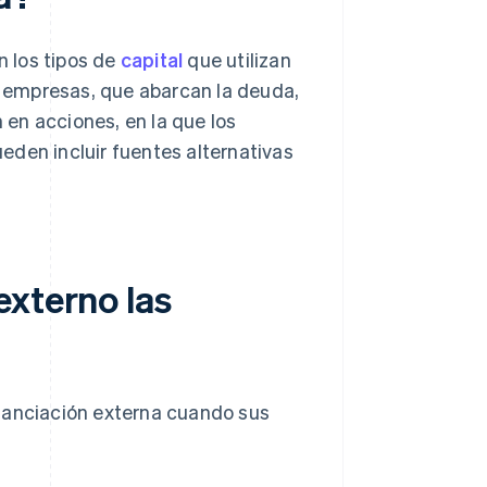
 los tipos de
capital
que utilizan
us empresas, que abarcan la deuda,
n en acciones, en la que los
eden incluir fuentes alternativas
externo las
inanciación externa cuando sus