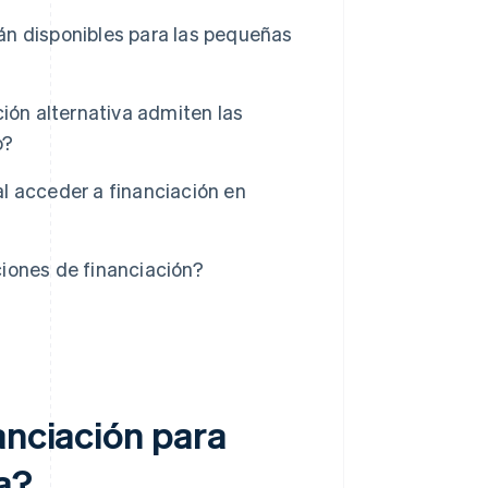
n disponibles para las pequeñas
ión alternativa admiten las
o?
l acceder a financiación en
iones de financiación?
anciación para
a?