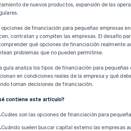
zamiento de nuevos productos, expansión de las operac
egulares.
 opciones de financiación para pequeñas empresas e
cen, contratan y compiten las empresas. El desafío pa
comprender qué opciones de financiación realmente a
ntean problemas que no pueden permitirse.
a guía analiza los tipos de financiación para pequeña
cionan en condiciones reales de la empresa y qué debe
ndo toman decisiones de financiación.
é contiene este artículo?
¿Cuáles son las opciones de financiación para pequeñ
¿Cuándo suelen buscar capital externo las empresas a