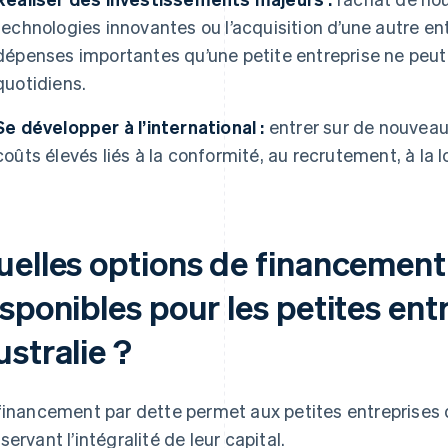
technologies innovantes ou l’acquisition d’une autre en
dépenses importantes qu’une petite entreprise ne peut
quotidiens.
Se développer à l’international :
entrer sur de nouvea
coûts élevés liés à la conformité, au recrutement, à la 
uelles options de financement
sponibles pour les petites ent
stralie ?
financement par dette permet aux petites entreprises d
servant l’intégralité de leur capital.