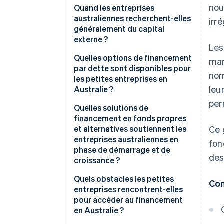
nou
Quand les entreprises
australiennes recherchent-elles
irré
généralement du capital
externe ?
Les
Quelles options de financement
man
par dette sont disponibles pour
nom
les petites entreprises en
leu
Australie ?
per
Quelles solutions de
financement en fonds propres
et alternatives soutiennent les
Ce 
entreprises australiennes en
fon
phase de démarrage et de
des
croissance ?
Quels obstacles les petites
Con
entreprises rencontrent-elles
pour accéder au financement
en Australie ?