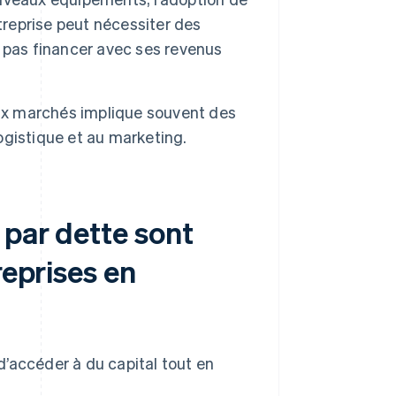
treprise peut nécessiter des
 pas financer avec ses revenus
ux marchés implique souvent des
logistique et au marketing.
 par dette sont
reprises en
’accéder à du capital tout en