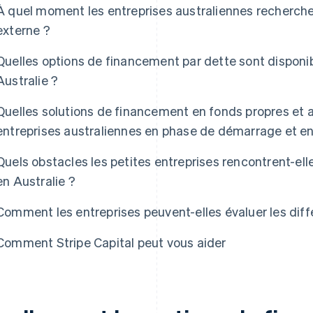
À quel moment les entreprises australiennes recherche
externe ?
Quelles options de financement par dette sont disponib
Australie ?
Quelles solutions de financement en fonds propres et a
entreprises australiennes en phase de démarrage et en
Quels obstacles les petites entreprises rencontrent-e
en Australie ?
Comment les entreprises peuvent-elles évaluer les dif
Comment Stripe Capital peut vous aider