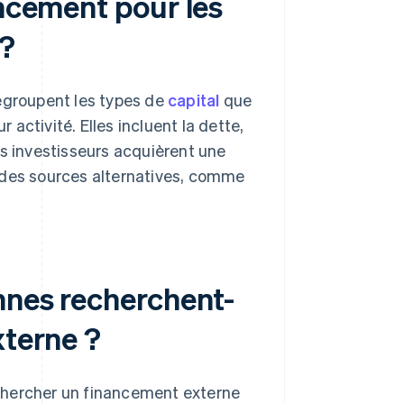
ancement pour les
 ?
regroupent les types de
capital
que
r activité. Elles incluent la dette,
es investisseurs acquièrent une
 des sources alternatives, comme
nnes recherchent-
xterne ?
chercher un financement externe