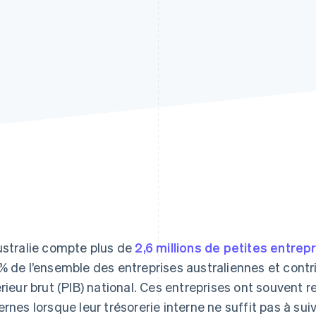
ustralie compte plus de
2,6 millions de petites entrep
% de l’ensemble des entreprises australiennes et contri
érieur brut (PIB) national. Ces entreprises ont souvent
ernes lorsque leur trésorerie interne ne suffit pas à s