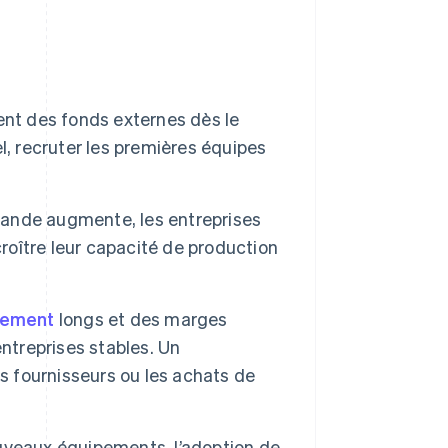
ent des fonds externes dès le
l, recruter les premières équipes
ande augmente, les entreprises
croître leur capacité de production
iement
longs et des marges
ntreprises stables. Un
s fournisseurs ou les achats de
uveaux équipements, l’adoption de