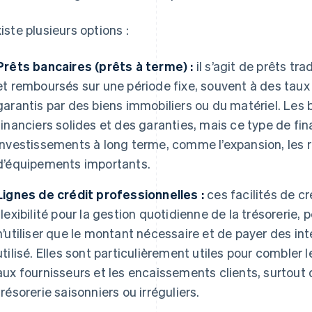
xiste plusieurs options :
Prêts bancaires (prêts à terme) :
il s’agit de prêts tr
et remboursés sur une période fixe, souvent à des taux d
garantis par des biens immobiliers ou du matériel. Les
financiers solides et des garanties, mais ce type de f
investissements à long terme, comme l’expansion, les r
d’équipements importants.
Lignes de crédit professionnelles :
ces facilités de cr
flexibilité pour la gestion quotidienne de la trésorerie
n’utiliser que le montant nécessaire et de payer des in
utilisé. Elles sont particulièrement utiles pour combler
aux fournisseurs et les encaissements clients, surtout 
trésorerie saisonniers ou irréguliers.