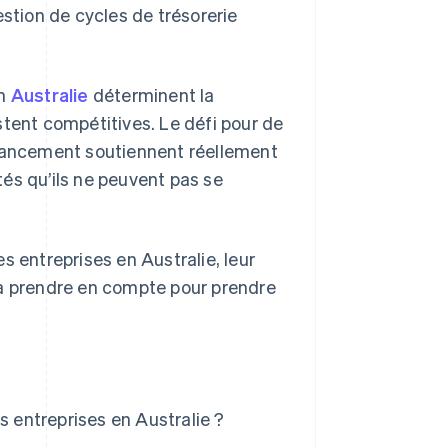
estion de cycles de trésorerie
en
Australie
déterminent la
stent compétitives. Le défi pour de
inancement soutiennent réellement
ltés qu’ils ne peuvent pas se
s entreprises en Australie, leur
 à prendre en compte pour prendre
s entreprises en Australie ?