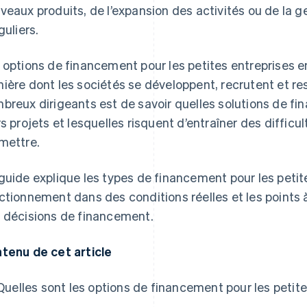
veaux produits, de l’expansion des activités ou de la g
guliers.
 options de financement pour les petites entreprises 
ière dont les sociétés se développent, recrutent et re
breux dirigeants est de savoir quelles solutions de f
rs projets et lesquelles risquent d’entraîner des difficu
mettre.
guide explique les types de financement pour les petite
ctionnement dans des conditions réelles et les points
 décisions de financement.
tenu de cet article
Quelles sont les options de financement pour les petite