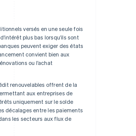
aditionnels versés en une seule fois
’intérêt plus bas lorsqu’ils sont
 banques peuvent exiger des états
inancement convient bien aux
énovations ou l’achat
édit renouvelables offrent de la
, permettant aux entreprises de
térêts uniquement sur le solde
 les décalages entre les paiements
dans les secteurs aux flux de