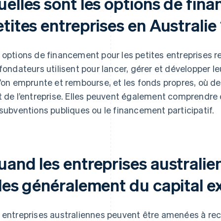
uelles sont les options de fin
tites entreprises en Australie
 options de financement pour les petites entreprises 
 fondateurs utilisent pour lancer, gérer et développer leu
l’on emprunte et rembourse, et les fonds propres, où d
t de l’entreprise. Elles peuvent également comprendre
 subventions publiques ou le financement participatif.
uand les entreprises australie
lles généralement du capital e
 entreprises australiennes peuvent être amenées à re