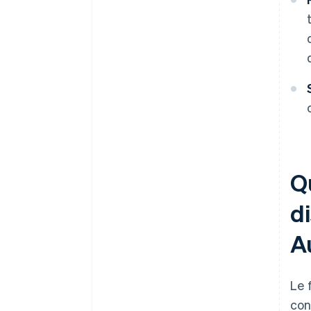
Q
di
Au
Le 
con