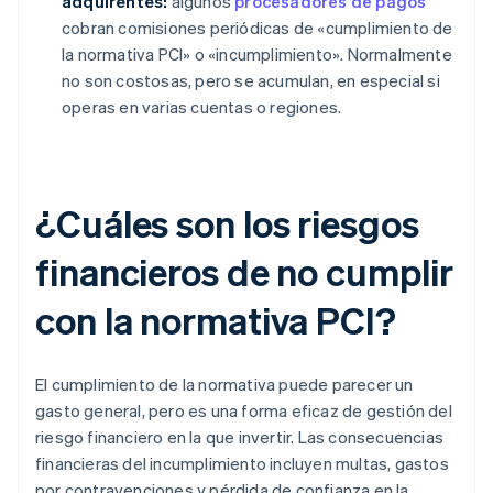
adquirentes:
algunos
procesadores de pagos
cobran comisiones periódicas de «cumplimiento de
la normativa PCI» o «incumplimiento». Normalmente
no son costosas, pero se acumulan, en especial si
operas en varias cuentas o regiones.
¿Cuáles son los riesgos
financieros de no cumplir
con la normativa PCI?
El cumplimiento de la normativa puede parecer un
gasto general, pero es una forma eficaz de gestión del
riesgo financiero en la que invertir. Las consecuencias
financieras del incumplimiento incluyen multas, gastos
por contravenciones y pérdida de confianza en la