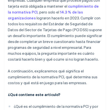
empresas. Cualquier empresa que procese pagos con
tarjeta está obligada a mantener el
cumplimiento de
la normativa PCI
, pero solo el
14.3 % de las
organizaciones
lograron hacerlo en 2023. Cumplir con
todos los requisitos del Estándar de Seguridad de
Datos del Sector de Tarjetas de Pago (PCI DSS) supone
un desafío importante. El cumplimiento puede significar
desde completar un breve cuestionario hasta financiar
programas de seguridad a nivel empresarial. Para
muchos equipos, la pregunta importante es cuánto
costará hacerlo bien y qué ocurre si no logran hacerlo.
A continuación, explicaremos qué significa el
cumplimiento de la normativa PCI, qué determina sus
costos y qué está en juego para las empresas.
¿Qué contiene este artículo?
¿Qué es el cumplimiento de la normativa PCI y por