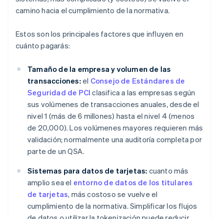
camino hacia el cumplimiento de la normativa.
Estos son los principales factores que influyen en
cuánto pagarás:
Tamaño de la empresa y volumen de las
transacciones:
el
Consejo de Estándares de
Seguridad de PCI
clasifica a las empresas según
sus volúmenes de transacciones anuales, desde el
nivel 1 (más de 6 millones) hasta el nivel 4 (menos
de 20,000). Los volúmenes mayores requieren más
validación; normalmente una auditoría completa por
parte de un QSA.
Sistemas para datos de tarjetas:
cuanto más
amplio sea el
entorno de datos de los titulares
de tarjetas
, más costoso se vuelve el
cumplimiento de la normativa. Simplificar los flujos
de datos o utilizar la tokenización puede reducir