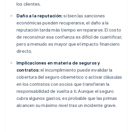
los clientes.
Daño a la reputación:
si bien las sanciones
económicas pueden recuperarse, el daño a la
reputación tarda más tiempo en repararse. El costo
de reconstruir esa confianza es difícil de cuantificar,
pero a menudo es mayor que el impacto financiero
directo.
Implicaciones en materia de seguros y
contratos:
el incumplimiento puede invalidar la
cobertura del seguro cibernético o activar cláusulas
en los contratos con socios que transfieran la
responsabilidad de vuelta a ti. Aunque el seguro
cubra algunos gastos, es probable que las primas
alcancen su máximo nivel tras un incidente grave.