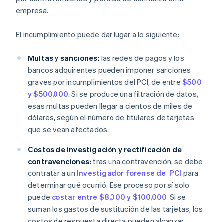
empresa.
El incumplimiento puede dar lugar a lo siguiente:
Multas y sanciones:
las redes de pagos y los
bancos adquirentes pueden imponer sanciones
graves por incumplimientos del PCI, de entre
$500
y $500,000
. Si se produce una filtración de datos,
esas multas pueden llegar a cientos de miles de
dólares, según el número de titulares de tarjetas
que se vean afectados.
Costos de investigación y rectificación de
contravenciones:
tras una contravención, se debe
contratar a un
Investigador forense del PCI
para
determinar qué ocurrió. Ese proceso por sí solo
puede
costar entre $8,000 y $100,000
. Si se
suman los gastos de sustitución de las tarjetas, los
costos de respuesta directa pueden alcanzar