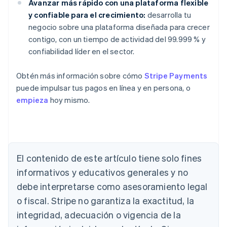
Avanzar más rápido con una plataforma flexible
y confiable para el crecimiento:
desarrolla tu
negocio sobre una plataforma diseñada para crecer
contigo, con un tiempo de actividad del 99.999 % y
confiabilidad líder en el sector.
Obtén más información sobre cómo
Stripe Payments
puede impulsar tus pagos en línea y en persona, o
empieza
hoy mismo.
El contenido de este artículo tiene solo fines
Alemania
Deutsch
English
informativos y educativos generales y no
Australia
debe interpretarse como asesoramiento legal
English
Austria
o fiscal. Stripe no garantiza la exactitud, la
Deutsch
English
integridad, adecuación o vigencia de la
Bélgica