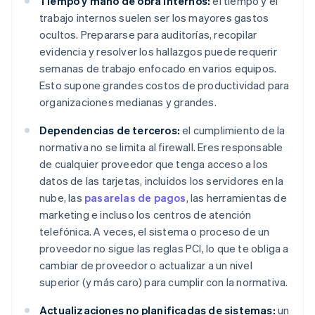
Tiempo y mano de obra internos:
el tiempo y el
trabajo internos suelen ser los mayores gastos
ocultos. Prepararse para auditorías, recopilar
evidencia y resolver los hallazgos puede requerir
semanas de trabajo enfocado en varios equipos.
Esto supone grandes costos de productividad para
organizaciones medianas y grandes.
Dependencias de terceros:
el cumplimiento de la
normativa no se limita al firewall. Eres responsable
de cualquier proveedor que tenga acceso a los
datos de las tarjetas, incluidos los servidores en la
nube, las
pasarelas de pagos
, las herramientas de
marketing e incluso los centros de atención
telefónica. A veces, el sistema o proceso de un
proveedor no sigue las reglas PCI, lo que te obliga a
cambiar de proveedor o actualizar a un nivel
superior (y más caro) para cumplir con la normativa.
Actualizaciones no planificadas de sistemas:
un