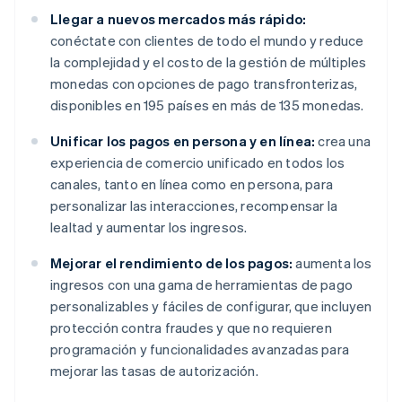
Llegar a nuevos mercados más rápido:
conéctate con clientes de todo el mundo y reduce
la complejidad y el costo de la gestión de múltiples
monedas con opciones de pago transfronterizas,
disponibles en 195 países en más de 135 monedas.
Unificar los pagos en persona y en línea:
crea una
experiencia de comercio unificado en todos los
canales, tanto en línea como en persona, para
personalizar las interacciones, recompensar la
lealtad y aumentar los ingresos.
Mejorar el rendimiento de los pagos:
aumenta los
ingresos con una gama de herramientas de pago
personalizables y fáciles de configurar, que incluyen
protección contra fraudes y que no requieren
programación y funcionalidades avanzadas para
mejorar las tasas de autorización.