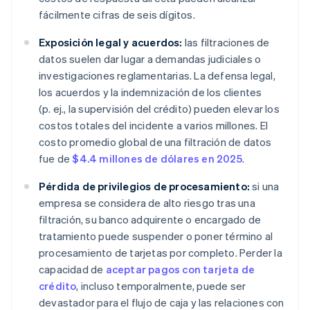
fácilmente cifras de seis dígitos.
Exposición legal y acuerdos:
las filtraciones de
datos suelen dar lugar a demandas judiciales o
investigaciones reglamentarias. La defensa legal,
los acuerdos y la indemnización de los clientes
(p. ej., la supervisión del crédito) pueden elevar los
costos totales del incidente a varios millones. El
costo promedio global de una filtración de datos
fue de
$4.4 millones de dólares en 2025
.
Pérdida de privilegios de procesamiento:
si una
empresa se considera de alto riesgo tras una
filtración, su banco adquirente o encargado de
tratamiento puede suspender o poner término al
procesamiento de tarjetas por completo. Perder la
capacidad de
aceptar pagos con tarjeta de
crédito
, incluso temporalmente, puede ser
devastador para el flujo de caja y las relaciones con