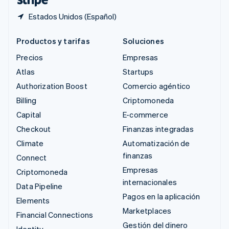
Estados Unidos (Español)
Productos y tarifas
Soluciones
Precios
Empresas
Atlas
Startups
Authorization Boost
Comercio agéntico
Billing
Criptomoneda
Capital
E-commerce
Checkout
Finanzas integradas
Climate
Automatización de
finanzas
Connect
Empresas
Criptomoneda
internacionales
Data Pipeline
Pagos en la aplicación
Elements
Marketplaces
Financial Connections
Gestión del dinero
Identity