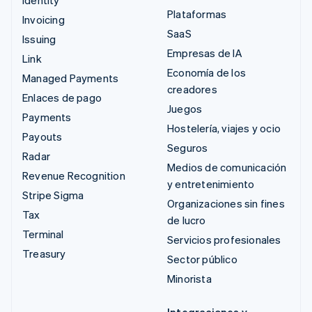
Plataformas
Invoicing
SaaS
Issuing
Empresas de IA
Link
Economía de los
Managed Payments
creadores
Enlaces de pago
Juegos
Payments
Hostelería, viajes y ocio
Payouts
Seguros
Radar
Medios de comunicación
Revenue Recognition
y entretenimiento
Stripe Sigma
Organizaciones sin fines
Tax
de lucro
Terminal
Servicios profesionales
Treasury
Sector público
Minorista
Integraciones y