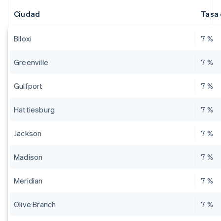
Ciudad
Tasa 
Biloxi
7 %
Greenville
7 %
Gulfport
7 %
Hattiesburg
7 %
Jackson
7 %
Madison
7 %
Meridian
7 %
Olive Branch
7 %