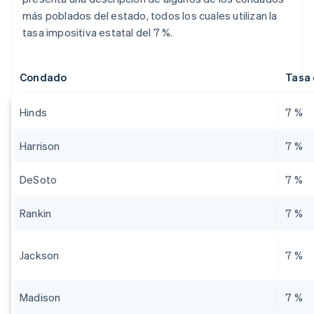
más poblados del estado, todos los cuales utilizan la
tasa impositiva estatal del 7 %.
Condado
Tasa 
Hinds
7 %
Harrison
7 %
DeSoto
7 %
Rankin
7 %
Jackson
7 %
Madison
7 %