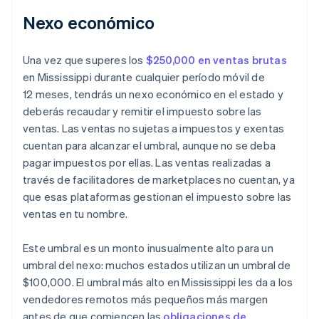
Nexo económico
Una vez que superes los
$250,000 en ventas brutas
en Mississippi durante cualquier período móvil de
12 meses, tendrás un nexo económico en el estado y
deberás recaudar y remitir el impuesto sobre las
ventas. Las ventas no sujetas a impuestos y exentas
cuentan para alcanzar el umbral, aunque no se deba
pagar impuestos por ellas. Las ventas realizadas a
través de facilitadores de marketplaces no cuentan, ya
que esas plataformas gestionan el impuesto sobre las
ventas en tu nombre.
Este umbral es un monto inusualmente alto para un
umbral del nexo: muchos estados utilizan un umbral de
$100,000. El umbral más alto en Mississippi les da a los
vendedores remotos más pequeños más margen
antes de que comiencen las
obligaciones de