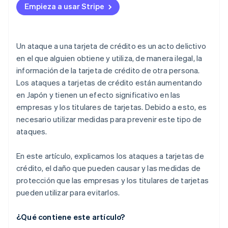
del número de la tarjeta de crédito?
Empieza a usar Stripe
¿Cuándo será obligatorio 3D Secure para las
tarjetas de crédito?
Un ataque a una tarjeta de crédito es un acto delictivo
en el que alguien obtiene y utiliza, de manera ilegal, la
información de la tarjeta de crédito de otra persona.
Los ataques a tarjetas de crédito están aumentando
en Japón y tienen un efecto significativo en las
empresas y los titulares de tarjetas. Debido a esto, es
necesario utilizar medidas para prevenir este tipo de
ataques.
En este artículo, explicamos los ataques a tarjetas de
crédito, el daño que pueden causar y las medidas de
protección que las empresas y los titulares de tarjetas
pueden utilizar para evitarlos.
¿Qué contiene este artículo?