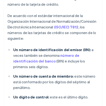
número de la tarjeta de crédito.
De acuerdo con el estándar internacional de la
Organización Internacional de Normalización/Comisión
Electrotécnica Internacional
(ISO/IEC) 7812
, los
números de las tarjetas de crédito se componen de lo
siguiente:
Un número de identificación del emisor (IIN):
a
veces también se denomina
número de
identificación del banco
(BIN) e incluye los
primeros seis dígitos.
Un número de cuenta de miembro:
este número
está conformado por los dígitos del séptimo al
penúltimo.
Un dígito de control:
este es el último dígito.