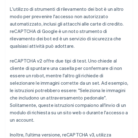
L'utilizzo di strumenti di rilevamento dei bot è un altro
modo per prevenire l'accesso non autorizzato
automatizzato, inclusi gli attacchi alle carte di credito.
reCAPTCHA di Google è un noto strumento di
rilevamento dei bot ed è un servizio di sicurezza che
qualsiasi attività può adottare.
reCAPTCHA v2 offre due tipi di test. Uno chiede al
cliente di spuntare una casella per confermare di non
essere un robot, mentre l'altro gli richiede di
selezionare le immagini corrette da un set. Ad esempio,
le istruzioni potrebbero essere: "Seleziona le immagini
che includono un attraversamento pedonale".
Solitamente, queste istruzioni compaiono all'invio di un
modulo di richiesta su un sito web o durante l'accesso a
un account.
Inoltre, l'ultima versione, reCAPTCHA v3, utilizza