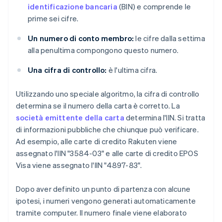
identificazione bancaria
(BIN) e comprende le
prime sei cifre.
Un numero di conto membro:
le cifre dalla settima
alla penultima compongono questo numero.
Una cifra di controllo:
è l'ultima cifra.
Utilizzando uno speciale algoritmo, la cifra di controllo
determina se il numero della carta è corretto. La
società emittente della carta
determina l'IIN. Si tratta
di informazioni pubbliche che chiunque può verificare.
Ad esempio, alle carte di credito Rakuten viene
assegnato l'IIN "3584-03" e alle carte di credito EPOS
Visa viene assegnato l'IIN "4897-83".
Dopo aver definito un punto di partenza con alcune
ipotesi, i numeri vengono generati automaticamente
tramite computer. Il numero finale viene elaborato