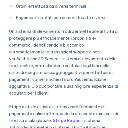
Ordini effettuati da diversi terminali
Pagamenti ripetuti con numeri di carta diversi
Un sistema di rilevamento frodi permette alle attività di
proteggere più efficacemente i propri siti e-
commerce, identificando e bloccando
automaticamente le transazioni sospette non
verificabili con 3D Secure. I sistemi di rilevamento delle
frodi, inoltre, non richiedono ai titolari legittimi delle
carte di eseguire passaggi aggiuntivi per effettuare i
pagamenti, come la richiesta di un'autenticazione
aggiuntiva. Ciò può portare a una migliore esperienza di
acquisto per i clienti.
Stripe aiuta le attività a ottimizzare l'ambiente di
pagamento online affrontando la crescente minaccia di
frodi su scala globale.
Stripe Radar
, il sistema
antifrode proprietario di Stripe, sfrutta il machine