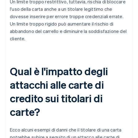
Un limite troppo restrittivo, tuttavia, rischia di bloccare
l'uso della carta anche a un titolare legittimo che
dovesse inserire per errore troppe credenziali errate.
Un limite troppo rigido può aumentare il rischio di
abbandono del carrello e diminuire la soddisfazione del
cliente.
Qual è l'impatto degli
attacchi alle carte di
credito sui titolari di
carte?
Ecco alcuni esempi di danni che il titolare di una carta
potrebbe subire a seguito di un attacco alle carte di