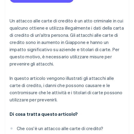
carta di credito?
Quando diventerà obbligatoria 3D Secure per le
Un attacco alle carte di credito è un atto criminale in cui
carte di credito?
qualcuno ottiene e utilizza illegalmente i dati della carta
di credito di un'altra persona. Gli attacchi alle carte di
credito sono in aumento in Giappone e hanno un
impatto significativo su aziende e titolari di carte. Per
questo motivo, è necessario utilizzare misure per
prevenire gli attacchi.
In questo articolo vengono illustrati gli attacchi alle
carte di credito, i danni che possono causare e le
contromisure che le attività e i titolari di carte possono
utilizzare per prevenirli.
Di cosa tratta questo articolo?
Che cos'è un attacco alle carte di credito?