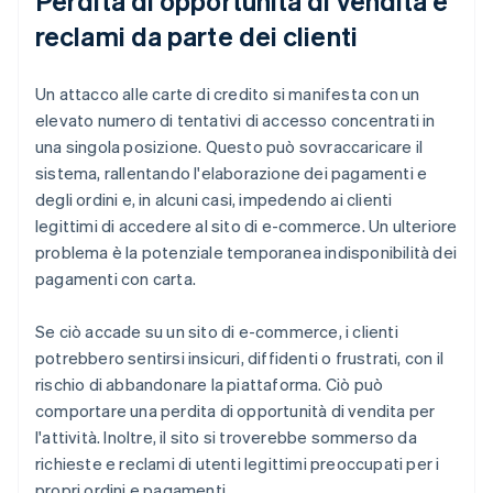
Perdita di opportunità di vendita e
reclami da parte dei clienti
Un attacco alle carte di credito si manifesta con un
elevato numero di tentativi di accesso concentrati in
una singola posizione. Questo può sovraccaricare il
sistema, rallentando l'elaborazione dei pagamenti e
degli ordini e, in alcuni casi, impedendo ai clienti
legittimi di accedere al sito di e-commerce. Un ulteriore
problema è la potenziale temporanea indisponibilità dei
pagamenti con carta.
Se ciò accade su un sito di e-commerce, i clienti
potrebbero sentirsi insicuri, diffidenti o frustrati, con il
rischio di abbandonare la piattaforma. Ciò può
comportare una perdita di opportunità di vendita per
l'attività. Inoltre, il sito si troverebbe sommerso da
richieste e reclami di utenti legittimi preoccupati per i
propri ordini e pagamenti.