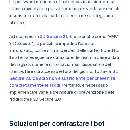
Le password monouso e l'autenticazione biometrica
stanno diventando prassi comune per verificare che chi
inserisce i dati della carta di credito ne sia il legittimo
titolare.
Ad esempio, in
3D Secure 2.0
(noto anche come "EMV
3-D Secure"), è possibile impedire l'uso non
autorizzato, come il furto dei dati delle carte di credito.
Il sistema esegue la valutazione dei rischi in base a dati
dettagliati, come le informazioni sul dispositivo del
cliente, l'area di accesso e l'ora del giorno. Tuttavia,
3D
Secure 2.0 da solo non è sufficiente per prevenire
completamente le frodi
. Pertanto, è necessario
implementare varie altre misure di prevenzione delle
frodi oltre il 3D Secure 2.0.
Soluzioni per contrastare i bot