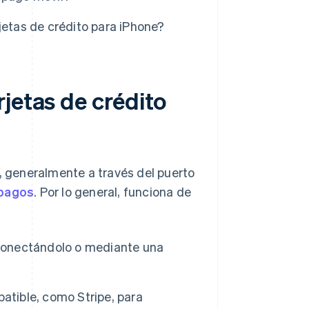
jetas de crédito para iPhone?
jetas de crédito
o, generalmente a través del puerto
 pagos
. Por lo general, funciona de
 conectándolo o mediante una
atible, como Stripe, para