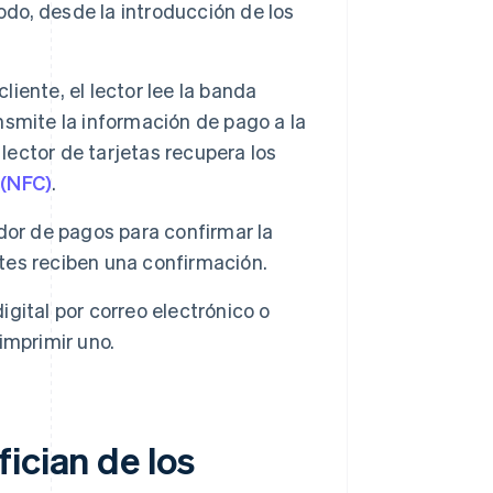
odo, desde la introducción de los
liente, el lector lee la banda
smite la información de pago a la
 lector de tarjetas recupera los
(NFC)
.
dor de pagos para confirmar la
rtes reciben una confirmación.
igital por correo electrónico o
imprimir uno.
ician de los