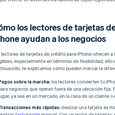
mo los lectores de tarjetas d
Phone ayudan a los negocios
 lectores de tarjetas de crédito para iPhone ofrecen a 
gibles, especialmente en términos de flexibilidad, efici
tinuación, te explicamos cómo pueden marcar la difer
Pagos sobre la marcha:
los lectores convierten tu iPh
para negocios que operan fuera de una ubicación fija.
lugar, ya sea en un mercado, en la casa de un cliente o
Transacciones más rápidas:
deslizar una tarjeta es m
realizar
facturación
manual. Con un lector de tarjetas