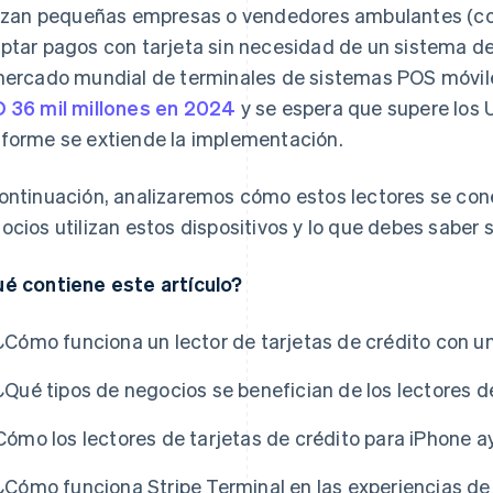
lizan pequeñas empresas o vendedores ambulantes (c
ptar pagos con tarjeta sin necesidad de un sistema d
mercado mundial de terminales de sistemas POS móvi
 36 mil millones en 2024
y se espera que supere los 
forme se extiende la implementación.
ontinuación, analizaremos cómo estos lectores se cone
ocios utilizan estos dispositivos y lo que debes saber 
é contiene este artículo?
¿Cómo funciona un lector de tarjetas de crédito con u
¿Qué tipos de negocios se benefician de los lectores d
Cómo los lectores de tarjetas de crédito para iPhone a
¿Cómo funciona Stripe Terminal en las experiencias de