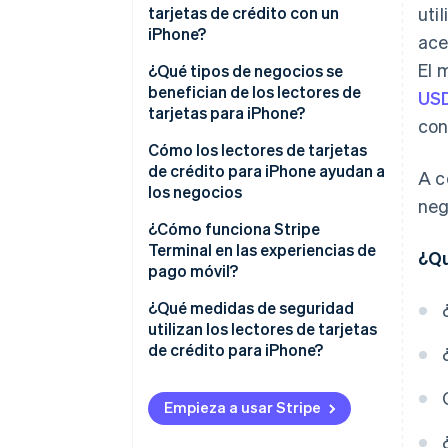
tarjetas de crédito con un
uti
iPhone?
ace
El 
¿Qué tipos de negocios se
benefician de los lectores de
USD
tarjetas para iPhone?
con
Cómo los lectores de tarjetas
de crédito para iPhone ayudan a
A c
los negocios
neg
¿Cómo funciona Stripe
Terminal en las experiencias de
¿Qu
pago móvil?
¿Qué medidas de seguridad
utilizan los lectores de tarjetas
de crédito para iPhone?
Empieza a usar Stripe