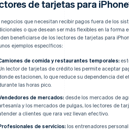
ctores de tarjetas para iPhon
 negocios que necesitan recibir pagos fuera de los si
dicionales o que desean ser más flexibles en la forma 
den beneficiarse de los lectores de tarjetas para iPho
unos ejemplos específicos:
Camiones de comida y restaurantes temporales:
est
Un lector de tarjetas de crédito les permite aceptar pa
donde estacionen, lo que reduce su dependencia del efe
durante las horas pico.
Vendedores de mercados:
desde los mercados de agri
artesanía y los mercados de pulgas, los lectores de ta
atender a clientes que rara vez llevan efectivo.
Profesionales de servicios:
los entrenadores personale