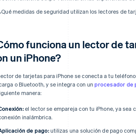
¿Qué medidas de seguridad utilizan los lectores de tar
Cómo funciona un lector de tar
on un iPhone?
lector de tarjetas para iPhone se conecta a tu teléfon
carga o Bluetooth, y se integra con un
procesador de
siguiente manera:
Conexión:
el lector se empareja con tu iPhone, ya sea
conexión inalámbrica.
Aplicación de pago:
utilizas una solución de pago comp