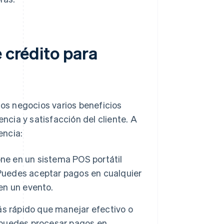
e crédito para
los negocios varios beneficios
encia y satisfacción del cliente. A
encia:
one en un sistema POS portátil
 Puedes aceptar pagos en cualquier
 en un evento.
ás rápido que manejar efectivo o
, puedes procesar pagos en