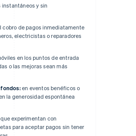
 instantáneos y sin
a el cobro de pagos inmediatamente
eros, electricistas o reparadores
móviles en los puntos de entrada
adas o las mejoras sean más
 fondos:
en eventos benéficos o
ten la generosidad espontánea
s que experimentan con
jetas para aceptar pagos sin tener
ras.