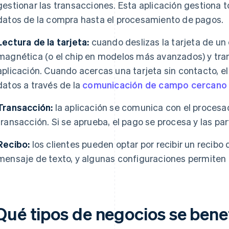
gestionar las transacciones. Esta aplicación gestiona t
datos de la compra hasta el procesamiento de pagos.
Lectura de la tarjeta:
cuando deslizas la tarjeta de un c
magnética (o el chip en modelos más avanzados) y tran
aplicación. Cuando acercas una tarjeta sin contacto, el
datos a través de la
comunicación de campo cercano 
Transacción:
la aplicación se comunica con el procesa
transacción. Si se aprueba, el pago se procesa y las pa
Recibo:
los clientes pueden optar por recibir un recibo d
mensaje de texto, y algunas configuraciones permiten 
Qué tipos de negocios se benef