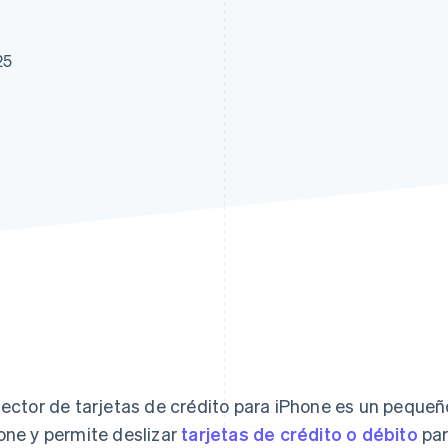
25
lector de tarjetas de crédito para iPhone es un pequeñ
one y permite deslizar
tarjetas de crédito o débito
par