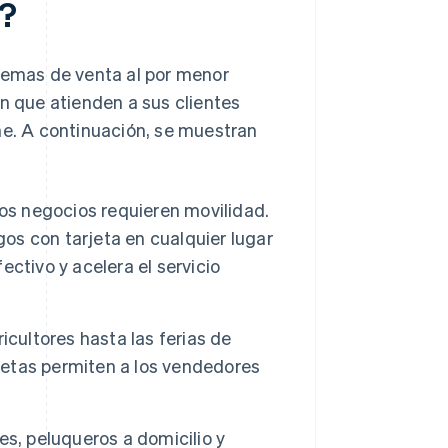
e?
stemas de venta al por menor
en que atienden a sus clientes
ne. A continuación, se muestran
os negocios requieren movilidad.
gos con tarjeta en cualquier lugar
ctivo y acelera el servicio
cultores hasta las ferias de
rjetas permiten a los vendedores
s, peluqueros a domicilio y