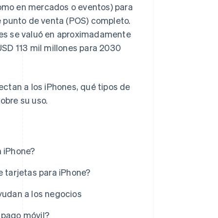
omo en mercados o eventos) para
e punto de venta (POS) completo.
les se valuó en aproximadamente
USD 113 mil millones para 2030
ctan a los iPhones, qué tipos de
sobre su uso.
n iPhone?
e tarjetas para iPhone?
yudan a los negocios
 pago móvil?