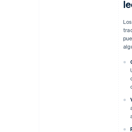
le
Los
tra
pue
alg