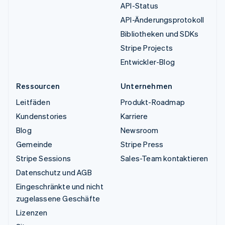
API-Status
API-Änderungsprotokoll
Bibliotheken und SDKs
Stripe Projects
Entwickler-Blog
Ressourcen
Unternehmen
Leitfäden
Produkt-Roadmap
Kundenstories
Karriere
Blog
Newsroom
Gemeinde
Stripe Press
Stripe Sessions
Sales-Team kontaktieren
Datenschutz und AGB
Eingeschränkte und nicht
zugelassene Geschäfte
Lizenzen