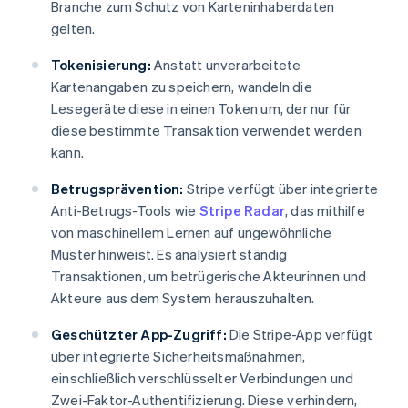
Branche zum Schutz von Karteninhaberdaten
gelten.
Tokenisierung:
Anstatt unverarbeitete
Kartenangaben zu speichern, wandeln die
Lesegeräte diese in einen Token um, der nur für
diese bestimmte Transaktion verwendet werden
kann.
Betrugsprävention:
Stripe verfügt über integrierte
Anti-Betrugs-Tools wie
Stripe Radar
, das mithilfe
von maschinellem Lernen auf ungewöhnliche
Muster hinweist. Es analysiert ständig
Transaktionen, um betrügerische Akteurinnen und
Akteure aus dem System herauszuhalten.
Geschützter App-Zugriff:
Die Stripe-App verfügt
über integrierte Sicherheitsmaßnahmen,
einschließlich verschlüsselter Verbindungen und
Zwei-Faktor-Authentifizierung. Diese verhindern,