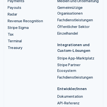
Payments
Medien und Unterhaltung
Payouts
Gemeinnützige
Organisationen
Radar
Fachdienstleistungen
Revenue Recognition
Öffentlicher Sektor
Stripe Sigma
Einzelhandel
Tax
Terminal
Integrationen und
Treasury
Custom-Lösungen
Stripe App-Marktplatz
Stripe Partner
Ecosystem
Fachdienstleistungen
Entwickler/innen
Dokumentation
API-Referenz