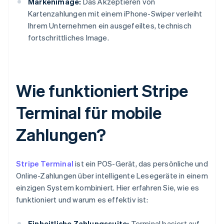
Markenimage:
Das Akzeptieren von
Kartenzahlungen mit einem iPhone-Swiper verleiht
Ihrem Unternehmen ein ausgefeiltes, technisch
fortschrittliches Image.
Wie funktioniert Stripe
Terminal für mobile
Zahlungen?
Stripe Terminal
ist ein POS-Gerät, das persönliche und
Online-Zahlungen über intelligente Lesegeräte in einem
einzigen System kombiniert. Hier erfahren Sie, wie es
funktioniert und warum es effektiv ist:
Einheitliche Zahlungssuite:
Terminal basiert auf