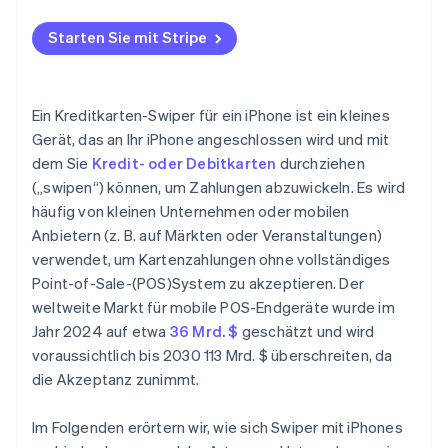
Starten Sie mit Stripe
Ein Kreditkarten-Swiper für ein iPhone ist ein kleines
Gerät, das an Ihr iPhone angeschlossen wird und mit
dem Sie
Kredit- oder Debitkarten
durchziehen
(„swipen“) können, um Zahlungen abzuwickeln. Es wird
häufig von kleinen Unternehmen oder mobilen
Anbietern (z. B. auf Märkten oder Veranstaltungen)
verwendet, um Kartenzahlungen ohne vollständiges
Point-of-Sale-(POS)System zu akzeptieren. Der
weltweite Markt für mobile POS-Endgeräte wurde im
Jahr 2024 auf etwa
36 Mrd. $
geschätzt und wird
voraussichtlich bis 2030 113 Mrd. $ überschreiten, da
die Akzeptanz zunimmt.
Im Folgenden erörtern wir, wie sich Swiper mit iPhones