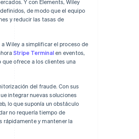
ercados. Y con Elements, Wiley
edefinidos, de modo que el equipo
es y reducir las tasas de
 Wiley a simplificar el proceso de
 ahora
Stripe Terminal
en eventos,
 que ofrece a los clientes una
nitorización del fraude. Con sus
que integrar nuevas soluciones
b, lo que suponía un obstáculo
dar no requería tiempo de
os rápidamente y mantener la