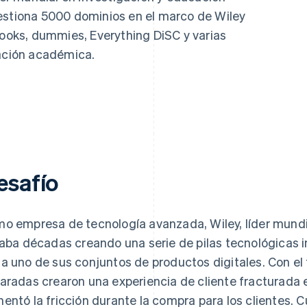
estiona 5000 dominios en el marco de Wiley
Books, dummies, Everything DiSC y varias
gación académica.
esafío
o empresa de tecnología avanzada, Wiley, líder mundia
vaba décadas creando una serie de pilas tecnológicas
a uno de sus conjuntos de productos digitales. Con el 
aradas crearon una experiencia de cliente fracturada 
entó la fricción durante la compra para los clientes.