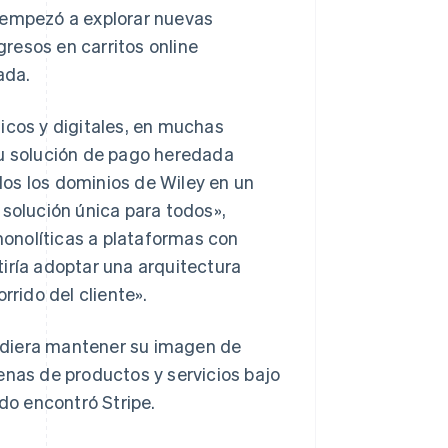
 empezó a explorar nuevas
resos en carritos online
ada.
icos y digitales, en muchas
su solución de pago heredada
os los dominios de Wiley en un
 solución única para todos»,
onolíticas a plataformas con
iría adoptar una arquitectura
rrido del cliente».
udiera mantener su imagen de
enas de productos y servicios bajo
o encontró Stripe.