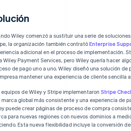
olución
ndo Wiley comenzó a sustituir una serie de solucione
ipe, la organización también contrató
Enterprise Suppo
eriencia adicional en el proceso de implementación. S
a Wiley Payment Services, pero Wiley quería hacer algo
ceso de pago uno a uno. Wiley diseñó una solución de 
empresa mantener una experiencia de cliente sencilla 
 equipos de Wiley y Stripe implementaron
Stripe Chec
 marca global más consistente y una experiencia de pa
ey puede crear páginas de proceso de compra consisten
ca para nuevas regiones con nuevos dominios a medi
ciendo. Esta nueva flexibilidad incluye la conversión 