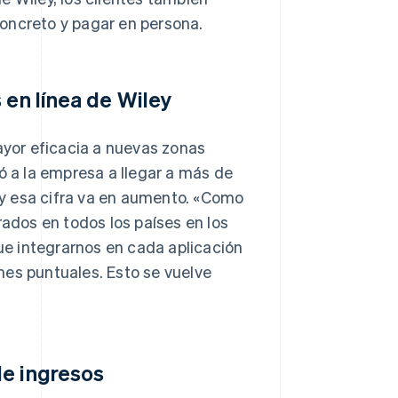
 concreto y pagar en persona.
 en línea de Wiley
yor eficacia a nuevas zonas
 a la empresa a llegar a más de
, y esa cifra va en aumento. «Como
dos en todos los países en los
e integrarnos en cada aplicación
nes puntuales. Esto se vuelve
de ingresos