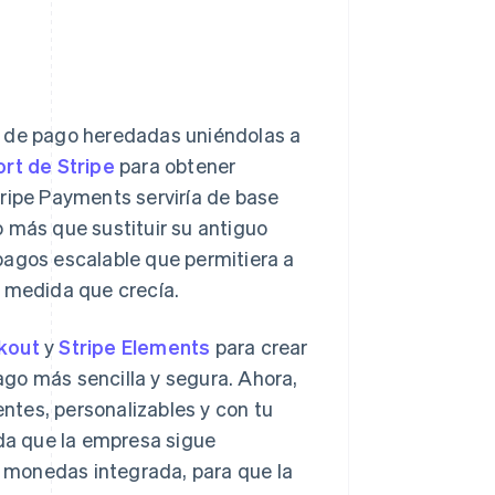
s de pago heredadas uniéndolas a
rt de Stripe
para obtener
tripe Payments serviría de base
 más que sustituir su antiguo
pagos escalable que permitiera a
a medida que crecía.
kout
y
Stripe Elements
para crear
go más sencilla y segura. Ahora,
tes, personalizables y con tu
da que la empresa sigue
de monedas integrada, para que la