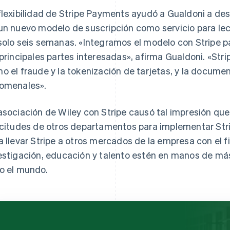
flexibilidad de Stripe Payments ayudó a Gualdoni a de
un nuevo modelo de suscripción como servicio para lec
solo seis semanas. «Integramos el modelo con Stripe 
 principales partes interesadas», afirma Gualdoni. «Str
o el fraude y la tokenización de tarjetas, y la documen
omenales».
asociación de Wiley con Stripe causó tal impresión que
icitudes de otros departamentos para implementar Stri
a llevar Stripe a otros mercados de la empresa con el 
estigación, educación y talento estén en manos de más
o el mundo.