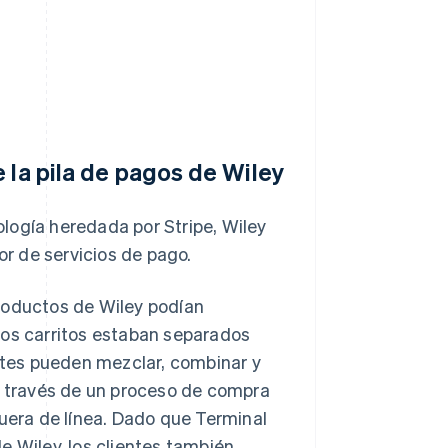
 la pila de pagos de Wiley
nología heredada por Stripe, Wiley
r de servicios de pago.
roductos de Wiley podían
los carritos estaban separados
entes pueden mezclar, combinar y
 a través de un proceso de compra
fuera de línea. Dado que Terminal
e Wiley, los clientes también