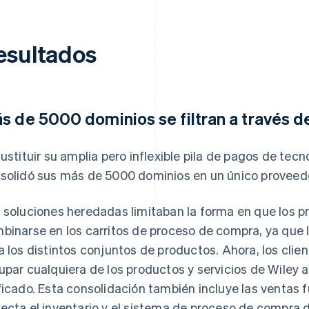
esultados
s de 5000 dominios se filtran a través de
sustituir su amplia pero inflexible pila de pagos de tec
solidó sus más de 5000 dominios en un único proveedo
 soluciones heredadas limitaban la forma en que los p
binarse en los carritos de proceso de compra, ya que 
a los distintos conjuntos de productos. Ahora, los cli
upar cualquiera de los productos y servicios de Wiley
ficado. Esta consolidación también incluye las ventas 
ecta el inventario y el sistema de proceso de compra d