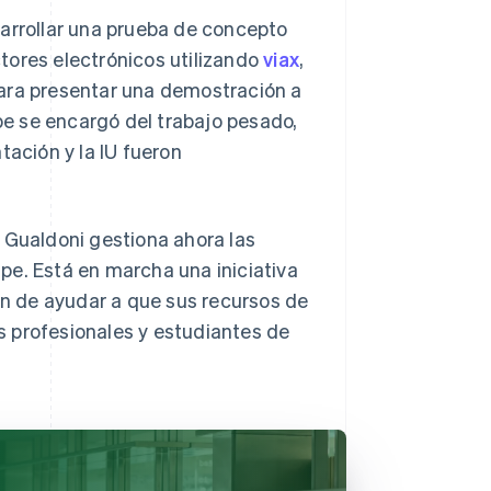
sarrollar una prueba de concepto
tores electrónicos utilizando
viax
,
para presentar una demostración a
ipe se encargó del trabajo pesado,
tación y la IU fueron
 Gualdoni gestiona ahora las
pe. Está en marcha una iniciativa
fin de ayudar a que sus recursos de
 profesionales y estudiantes de