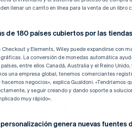
den llenar un carrito en línea para la venta de un libro
s de 180 países cubiertos por las tiendas
 Checkout y Elements, Wiley puede expandirse con ma
gráficas. La conversión de monedas automática ayudó
 países, entre ellos Canadá, Australia y el Reino Unido
os una empresa global, tenemos comerciantes registra
 hacemos negocios», explica Gualdoni. «Tendríamos qu
ectamente, y seguir creando y dando soporte a solucio
plicado muy rápido».
 personalización genera nuevas fuentes 