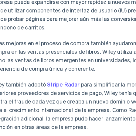
resa pueda expandirse con mayor rapidez a nuevos m
de utilizar componentes de interfaz de usuario (IU) pr
de probar páginas para mejorar aún más las conversion
ndono de carritos.
as mejoras en el proceso de compra también ayudaron a
pra en las ventas presenciales de libros. Wiley utiliza
o las ventas de libros emergentes en universidades, lo
eriencia de compra única y coherente.
ey también adoptó
Stripe Radar
para simplificar la mo
eriores proveedores de servicios de pago, Wiley tenía 
tra el fraude cada vez que creaba un nuevo dominio we
a el crecimiento internacional de la empresa. Como Ra
egración adicional, la empresa pudo hacer lanzamient
nción en otras áreas de la empresa.