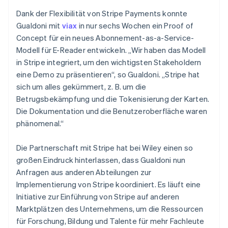
Dank der Flexibilität von Stripe Payments konnte
Gualdoni mit
viax
in nur sechs Wochen ein Proof of
Concept für ein neues Abonnement-as-a-Service-
Modell für E-Reader entwickeln. „Wir haben das Modell
in Stripe integriert, um den wichtigsten Stakeholdern
eine Demo zu präsentieren“, so Gualdoni. „Stripe hat
sich um alles gekümmert, z. B. um die
Betrugsbekämpfung und die Tokenisierung der Karten.
Die Dokumentation und die Benutzeroberfläche waren
phänomenal.“
Die Partnerschaft mit Stripe hat bei Wiley einen so
großen Eindruck hinterlassen, dass Gualdoni nun
Anfragen aus anderen Abteilungen zur
Implementierung von Stripe koordiniert. Es läuft eine
Initiative zur Einführung von Stripe auf anderen
Marktplätzen des Unternehmens, um die Ressourcen
für Forschung, Bildung und Talente für mehr Fachleute