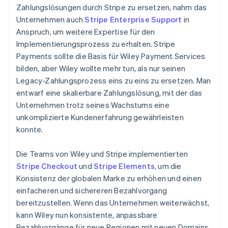
Zahlungslösungen durch Stripe zu ersetzen, nahm das
Unternehmen auch
Stripe Enterprise Support
in
Anspruch, um weitere Expertise für den
Implementierungsprozess zu erhalten. Stripe
Payments sollte die Basis für Wiley Payment Services
bilden, aber Wiley wollte mehr tun, als nur seinen
Legacy-Zahlungsprozess eins zu eins zu ersetzen. Man
entwarf eine skalierbare Zahlungslösung, mit der das
Unternehmen trotz seines Wachstums eine
unkomplizierte Kundenerfahrung gewährleisten
konnte.
Die Teams von Wiley und Stripe implementierten
Stripe Checkout
und
Stripe Elements
, um die
Konsistenz der globalen Marke zu erhöhen und einen
einfacheren und sichereren Bezahlvorgang
bereitzustellen. Wenn das Unternehmen weiterwächst,
kann Wiley nun konsistente, anpassbare
Bezahlvorgänge für neue Regionen mit neuen Domains