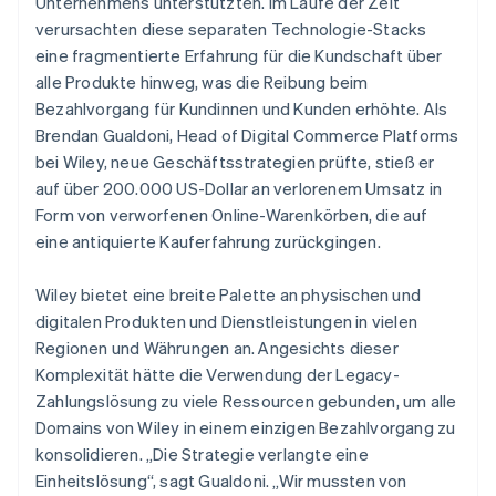
Unternehmens unterstützten. Im Laufe der Zeit
verursachten diese separaten Technologie-Stacks
eine fragmentierte Erfahrung für die Kundschaft über
alle Produkte hinweg, was die Reibung beim
Bezahlvorgang für Kundinnen und Kunden erhöhte. Als
Brendan Gualdoni, Head of Digital Commerce Platforms
bei Wiley, neue Geschäftsstrategien prüfte, stieß er
auf über 200.000 US-Dollar an verlorenem Umsatz in
Form von verworfenen Online-Warenkörben, die auf
eine antiquierte Kauferfahrung zurückgingen.
Wiley bietet eine breite Palette an physischen und
digitalen Produkten und Dienstleistungen in vielen
Regionen und Währungen an. Angesichts dieser
Komplexität hätte die Verwendung der Legacy-
Zahlungslösung zu viele Ressourcen gebunden, um alle
Domains von Wiley in einem einzigen Bezahlvorgang zu
konsolidieren. „Die Strategie verlangte eine
Einheitslösung“, sagt Gualdoni. „Wir mussten von