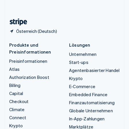
Vereinigtes Königreich
English
Zypern
English
Österreich (Deutsch)
Produkte und
Lösungen
Preisinformationen
Unternehmen
Preisinformationen
Start-ups
Atlas
Agentenbasierter Handel
Authorization Boost
Krypto
Billing
E-Commerce
Capital
Embedded Finance
Checkout
Finanzautomatisierung
Climate
Globale Unternehmen
Connect
In-App-Zahlungen
Krypto
Marktplätze