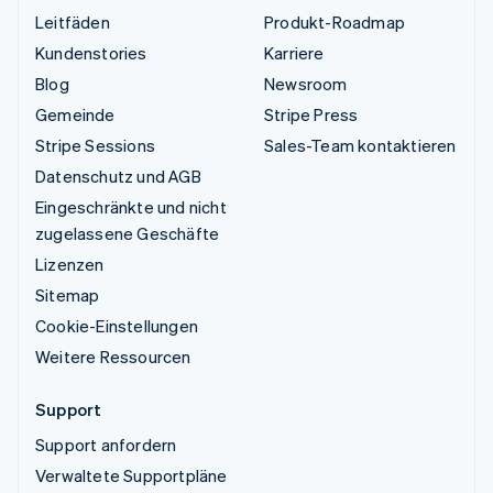
Leitfäden
Produkt-Roadmap
Kundenstories
Karriere
Blog
Newsroom
Gemeinde
Stripe Press
Stripe Sessions
Sales-Team kontaktieren
Datenschutz und AGB
Eingeschränkte und nicht
zugelassene Geschäfte
Lizenzen
Sitemap
Cookie-Einstellungen
Weitere Ressourcen
Support
Support anfordern
Verwaltete Supportpläne