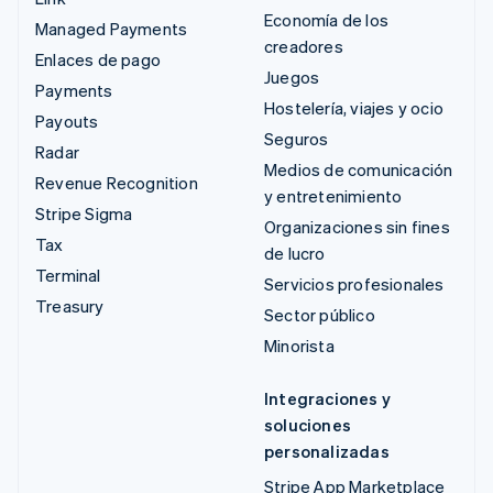
Economía de los
Managed Payments
creadores
Enlaces de pago
Juegos
Payments
Hostelería, viajes y ocio
Payouts
Seguros
Radar
Medios de comunicación
Revenue Recognition
y entretenimiento
Stripe Sigma
Organizaciones sin fines
Tax
de lucro
Terminal
Servicios profesionales
Treasury
Sector público
Minorista
Integraciones y
soluciones
personalizadas
Stripe App Marketplace