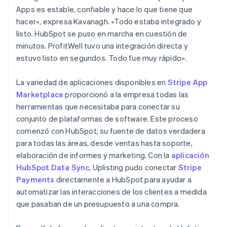
Apps es estable, confiable y hace lo que tiene que
hacer», expresa Kavanagh. «Todo estaba integrado y
listo. HubSpot se puso en marcha en cuestión de
minutos. ProfitWell tuvo una integración directa y
estuvo listo en segundos. Todo fue muy rápido».
La variedad de aplicaciones disponibles en
Stripe App
Marketplace
proporcionó a la empresa todas las
herramientas que necesitaba para conectar su
conjunto de plataformas de software. Este proceso
comenzó con HubSpot, su fuente de datos verdadera
para todas las áreas, desde ventas hasta soporte,
elaboración de informes y marketing. Con la
aplicación
HubSpot Data Sync
, Uplisting pudo conectar
Stripe
Payments
directamente a HubSpot para ayudar a
automatizar las interacciones de los clientes a medida
que pasaban de un presupuesto a una compra.