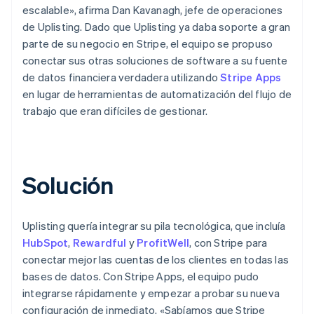
escalable», afirma Dan Kavanagh, jefe de operaciones
de Uplisting. Dado que Uplisting ya daba soporte a gran
parte de su negocio en Stripe, el equipo se propuso
conectar sus otras soluciones de software a su fuente
de datos financiera verdadera utilizando
Stripe Apps
en lugar de herramientas de automatización del flujo de
trabajo que eran difíciles de gestionar.
Solución
Uplisting quería integrar su pila tecnológica, que incluía
HubSpot
,
Rewardful
y
ProfitWell
, con Stripe para
conectar mejor las cuentas de los clientes en todas las
bases de datos. Con Stripe Apps, el equipo pudo
integrarse rápidamente y empezar a probar su nueva
configuración de inmediato. «Sabíamos que Stripe