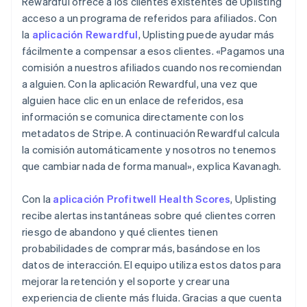
Rewardful ofrece a los clientes existentes de Uplisting
acceso a un programa de referidos para afiliados. Con
la
aplicación Rewardful
, Uplisting puede ayudar más
fácilmente a compensar a esos clientes. «Pagamos una
comisión a nuestros afiliados cuando nos recomiendan
a alguien. Con la aplicación Rewardful, una vez que
alguien hace clic en un enlace de referidos, esa
información se comunica directamente con los
metadatos de Stripe. A continuación Rewardful calcula
la comisión automáticamente y nosotros no tenemos
que cambiar nada de forma manual», explica Kavanagh.
Con la
aplicación Profitwell Health Scores
, Uplisting
recibe alertas instantáneas sobre qué clientes corren
riesgo de abandono y qué clientes tienen
probabilidades de comprar más, basándose en los
datos de interacción. El equipo utiliza estos datos para
mejorar la retención y el soporte y crear una
experiencia de cliente más fluida. Gracias a que cuenta