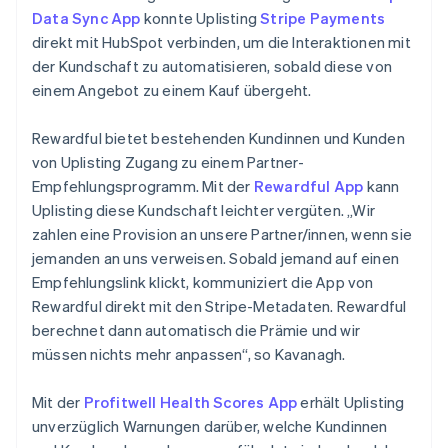
Data Sync App
konnte Uplisting
Stripe Payments
direkt mit HubSpot verbinden, um die Interaktionen mit
der Kundschaft zu automatisieren, sobald diese von
einem Angebot zu einem Kauf übergeht.
Rewardful bietet bestehenden Kundinnen und Kunden
von Uplisting Zugang zu einem Partner-
Empfehlungsprogramm. Mit der
Rewardful App
kann
Uplisting diese Kundschaft leichter vergüten. „Wir
zahlen eine Provision an unsere Partner/innen, wenn sie
jemanden an uns verweisen. Sobald jemand auf einen
Empfehlungslink klickt, kommuniziert die App von
Rewardful direkt mit den Stripe-Metadaten. Rewardful
berechnet dann automatisch die Prämie und wir
müssen nichts mehr anpassen“, so Kavanagh.
Mit der
Profitwell Health Scores App
erhält Uplisting
unverzüglich Warnungen darüber, welche Kundinnen