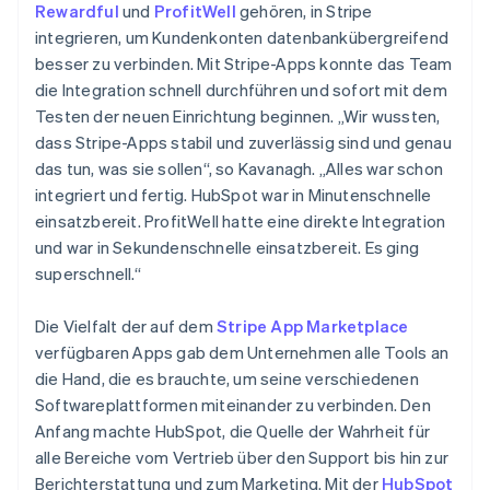
Rewardful
und
ProfitWell
gehören, in Stripe
integrieren, um Kundenkonten datenbankübergreifend
besser zu verbinden. Mit Stripe-Apps konnte das Team
die Integration schnell durchführen und sofort mit dem
Testen der neuen Einrichtung beginnen. „Wir wussten,
dass Stripe-Apps stabil und zuverlässig sind und genau
das tun, was sie sollen“, so Kavanagh. „Alles war schon
integriert und fertig. HubSpot war in Minutenschnelle
einsatzbereit. ProfitWell hatte eine direkte Integration
und war in Sekundenschnelle einsatzbereit. Es ging
superschnell.“
Die Vielfalt der auf dem
Stripe App Marketplace
verfügbaren Apps gab dem Unternehmen alle Tools an
die Hand, die es brauchte, um seine verschiedenen
Softwareplattformen miteinander zu verbinden. Den
Anfang machte HubSpot, die Quelle der Wahrheit für
alle Bereiche vom Vertrieb über den Support bis hin zur
Berichterstattung und zum Marketing. Mit der
HubSpot