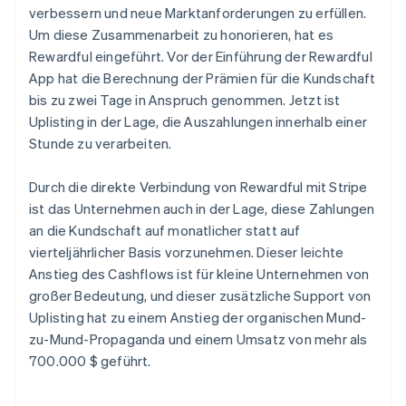
verbessern und neue Marktanforderungen zu erfüllen.
Um diese Zusammenarbeit zu honorieren, hat es
Rewardful eingeführt. Vor der Einführung der Rewardful
App hat die Berechnung der Prämien für die Kundschaft
bis zu zwei Tage in Anspruch genommen. Jetzt ist
Uplisting in der Lage, die Auszahlungen innerhalb einer
Stunde zu verarbeiten.
Durch die direkte Verbindung von Rewardful mit Stripe
ist das Unternehmen auch in der Lage, diese Zahlungen
an die Kundschaft auf monatlicher statt auf
vierteljährlicher Basis vorzunehmen. Dieser leichte
Anstieg des Cashflows ist für kleine Unternehmen von
großer Bedeutung, und dieser zusätzliche Support von
Uplisting hat zu einem Anstieg der organischen Mund-
zu-Mund-Propaganda und einem Umsatz von mehr als
700.000 $ geführt.