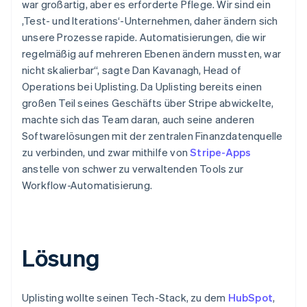
war großartig, aber es erforderte Pflege. Wir sind ein
,Test- und Iterations‘-Unternehmen, daher ändern sich
unsere Prozesse rapide. Automatisierungen, die wir
regelmäßig auf mehreren Ebenen ändern mussten, war
nicht skalierbar“, sagte Dan Kavanagh, Head of
Operations bei Uplisting. Da Uplisting bereits einen
großen Teil seines Geschäfts über Stripe abwickelte,
machte sich das Team daran, auch seine anderen
Softwarelösungen mit der zentralen Finanzdatenquelle
zu verbinden, und zwar mithilfe von
Stripe-Apps
anstelle von schwer zu verwaltenden Tools zur
Workflow-Automatisierung.
Lösung
Uplisting wollte seinen Tech-Stack, zu dem
HubSpot
,