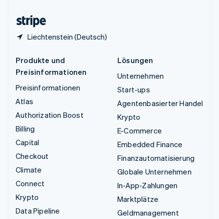
Zypern
English
Liechtenstein (Deutsch)
Produkte und
Lösungen
Preisinformationen
Unternehmen
Preisinformationen
Start-ups
Atlas
Agentenbasierter Handel
Authorization Boost
Krypto
Billing
E-Commerce
Capital
Embedded Finance
Checkout
Finanzautomatisierung
Climate
Globale Unternehmen
Connect
In-App-Zahlungen
Krypto
Marktplätze
Data Pipeline
Geldmanagement