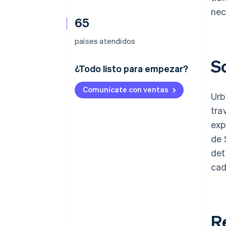
nec
65
países atendidos
S
¿Todo listo para empezar?
Comunícate con ventas
Urb
tra
exp
de 
det
cad
R