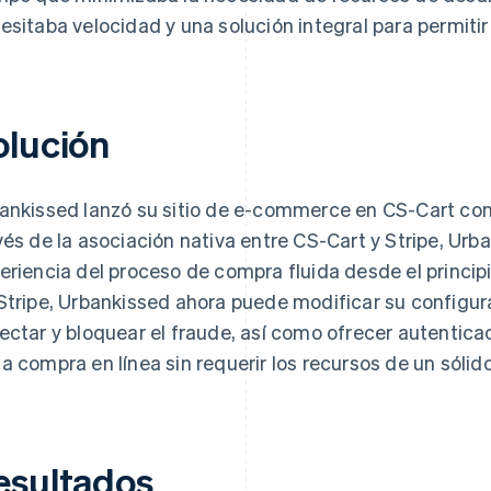
esitaba velocidad y una solución integral para permiti
olución
ankissed lanzó su sitio de e-commerce en CS-Cart con
vés de la asociación nativa entre CS-Cart y Stripe, Urb
eriencia del proceso de compra fluida desde el principio
Stripe, Urbankissed ahora puede modificar su configur
ectar y bloquear el fraude, así como ofrecer autentic
a compra en línea sin requerir los recursos de un sólido
esultados