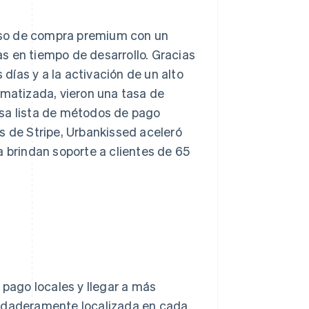
eso de compra premium con un
s en tiempo de desarrollo. Gracias
 días y a la activación de un alto
omatizada, vieron una tasa de
nsa lista de métodos de pago
s de Stripe, Urbankissed aceleró
a brindan soporte a clientes de 65
pago locales y llegar a más
erdaderamente localizada en cada