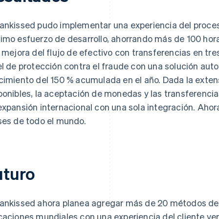
ankissed pudo implementar una experiencia del proc
imo esfuerzo de desarrollo, ahorrando más de 100 hora
a mejora del flujo de efectivo con transferencias en tres
el de protección contra el fraude con una solución aut
cimiento del 150 % acumulada en el año. Dada la exte
ponibles, la aceptación de monedas y las transferencia
expansión internacional con una sola integración. Ahor
ses de todo el mundo.
uturo
ankissed ahora planea agregar más de 20 métodos de 
caciones mundiales con una experiencia del cliente v