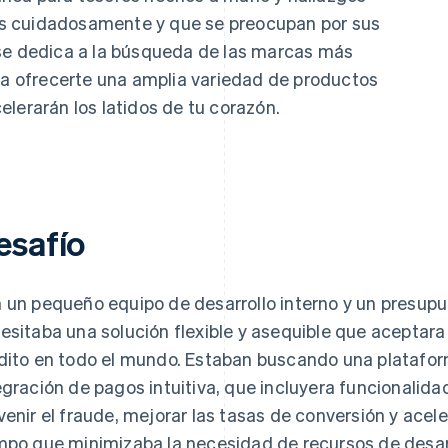
s cuidadosamente y que se preocupan por sus
 se dedica a la búsqueda de las marcas más
ara ofrecerte una amplia variedad de productos
lerarán los latidos de tu corazón.
esafío
 un pequeño equipo de desarrollo interno y un presupu
esitaba una solución flexible y asequible que aceptara
dito en todo el mundo. Estaban buscando una platafor
egración de pagos intuitiva, que incluyera funcionalid
venir el fraude, mejorar las tasas de conversión y acele
mpo que minimizaba la necesidad de recursos de desar