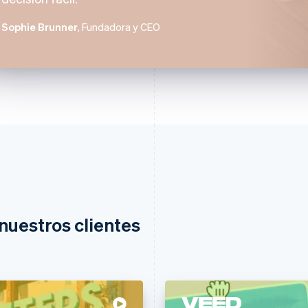
Sophie Brunner
, Fundadora y CEO
nuestros clientes