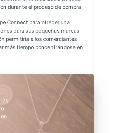
ión durante el proceso de compra
ipe Connect para ofrecer una
ciones para sus pequeñas marcas
n permitiría a los comerciantes
pasar más tiempo concentrándose en
 las
ro
 en