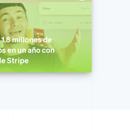
1.8 millones de
os en un año con
de Stripe