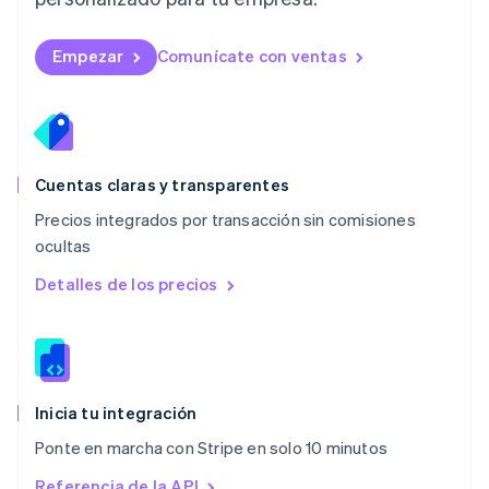
English
简体中文
Malta
English
Empezar
Comunícate con ventas
México
Español
English
Noruega
English
Nueva Zelandia
English
Cuentas claras y transparentes
Países Bajos
Precios integrados por transacción sin comisiones
Nederlands
English
ocultas
Polonia
English
Detalles de los precios
Portugal
Português
English
RAE de Hong Kong, China
English
简体中文
Reino Unido
English
Inicia tu integración
República Checa
Ponte en marcha con Stripe en solo 10 minutos
English
Rumania
Referencia de la API