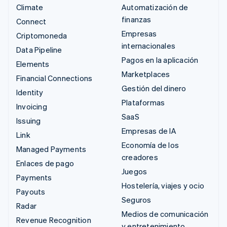
Climate
Automatización de
finanzas
Connect
Empresas
Criptomoneda
internacionales
Data Pipeline
Pagos en la aplicación
Elements
Marketplaces
Financial Connections
Gestión del dinero
Identity
Plataformas
Invoicing
SaaS
Issuing
Empresas de IA
Link
Economía de los
Managed Payments
creadores
Enlaces de pago
Juegos
Payments
Hostelería, viajes y ocio
Payouts
Seguros
Radar
Medios de comunicación
Revenue Recognition
y entretenimiento