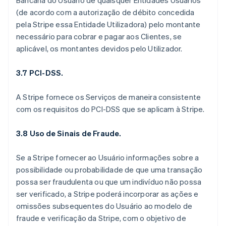
Bancária do Usuário de quaisquer Entidades Usuários
(de acordo com a autorização de débito concedida
pela Stripe essa Entidade Utilizadora) pelo montante
necessário para cobrar e pagar aos Clientes, se
aplicável, os montantes devidos pelo Utilizador.
3.7 PCI-DSS.
A Stripe fornece os Serviços de maneira consistente
com os requisitos do PCI-DSS que se aplicam à Stripe.
3.8 Uso de Sinais de Fraude.
Se a Stripe fornecer ao Usuário informações sobre a
possibilidade ou probabilidade de que uma transação
possa ser fraudulenta ou que um indivíduo não possa
ser verificado, a Stripe poderá incorporar as ações e
omissões subsequentes do Usuário ao modelo de
fraude e verificação da Stripe, com o objetivo de