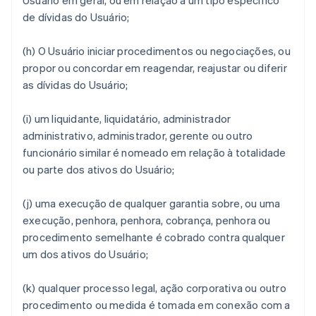
Usuário em geral, ou em relação a um tipo específico
de dívidas do Usuário;
(h) O Usuário iniciar procedimentos ou negociações, ou
propor ou concordar em reagendar, reajustar ou diferir
as dívidas do Usuário;
(i) um liquidante, liquidatário, administrador
administrativo, administrador, gerente ou outro
funcionário similar é nomeado em relação à totalidade
ou parte dos ativos do Usuário;
(j) uma execução de qualquer garantia sobre, ou uma
execução, penhora, penhora, cobrança, penhora ou
procedimento semelhante é cobrado contra qualquer
um dos ativos do Usuário;
(k) qualquer processo legal, ação corporativa ou outro
procedimento ou medida é tomada em conexão com a