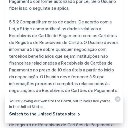
Pagamento conforme autorizado por Lei. Se o Usuário
fizer isso, o seguinte se aplica:
5.5.2
Compartilhamento de dados.
De acordo com a
Lei, a Stripe compartilhará os dados relativos a
Recebíveis de Cartão de Pagamento com os Cartórios
de Registro de Recebíveis de Cartão. O Usuário deverá
informar a Stripe sobre qualquer negociação com
terceiros beneficiários que sejam instituições não
financeiras relacionadas a Recebíveis de Cartões de
Pagamento no prazo de 10 dias úteis a partir do início
da negociação. O Usuário deve fornecer à Stripe
informações precisas e completas relacionadas às
negociações de Recebíveis de Cartões de Pagamento.
You’re viewing our website for Brazil, but it looks like you’re
5.5.3
Comunicação com os Escritórios de Registro de
in the United States.
Recebíveis de Cartões
. "
Escritório de Registro de
Switch to the United States site
Recebíveis de Cartões
" significa qualquer escritório
de registro de Recebíveis de Cartões de Pagamento