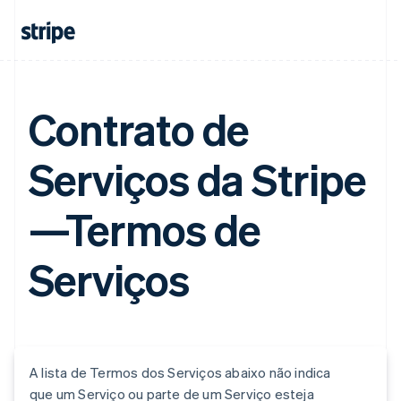
Contrato de
Serviços da Stripe
—Termos de
Serviços
A lista de Termos dos Serviços abaixo não indica
que um Serviço ou parte de um Serviço esteja