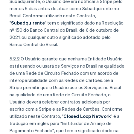
Subadquirente, o Usuário deverá notificar a Stripe pelo
menos 5 dias antes de atuar como Subadquirente no
Brasil. Conforme utilizado neste Contrato,
"
Subadquirente
" tem o significado dado na Resolução
nº 150 do Banco Central do Brasil, de 6 de outubro de
2021, ou qualquer outro significado adotado pelo
Banco Central do Brasil.
5.2.2 O Usuário garante que nenhuma Entidade Usuário
está usando ou usará os Serviços no Brasil na qualidade
de uma Rede de Circuito Fechado com um acordo de
interoperabilidade com as Redes de Cartões. Se a
Stripe permitir que o Usuário use os Serviços no Brasil
na qualidade de uma Rede de Circuito Fechado, o
Usuário deverá celebrar contratos adicionais por
escrito com a Stripe e as Redes de Cartões. Conforme
utilizado neste Contrato, "
Closed Loop Network
" é a
tradução em inglês para "Instituidor de Arranjo de
Pagamento Fechado", que tem o significado dado na