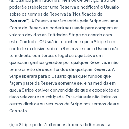
(a) Quando permitido nos Termos de Serviço, a Stripe
poderá estabelecer uma Reserva e notificará o Usuário
sobre os termos da Reserva (a "Notificação de
Reserva
"). A Reserva será mantida pela Stripe em uma
Conta de Reserva e poderá ser usada para compensar
valores devidos às Entidades Stripe de acordo com
este Contrato. O Usuário reconhece que a Stripe tem
controle exclusivo sobre a Reserva e que o Usuário não
tem direito ou interesse legal ou equitativo em
quaisquer ganhos gerados por qualquer Reserva, e não
tem o direito de sacar fundos de qualquer Reserva. A
Stripe liberará para o Usuário quaisquer fundos que
façam parte da Reserva somente se, e na medida em
que, a Stripe estiver convencida de que a exposição ao
risco relevante foi mitigada. Esta cláusula não limita os
outros direitos ou recursos da Stripe nos termos deste
Contrato.
(b) a Stripe poderá alterar os termos da Reserva se