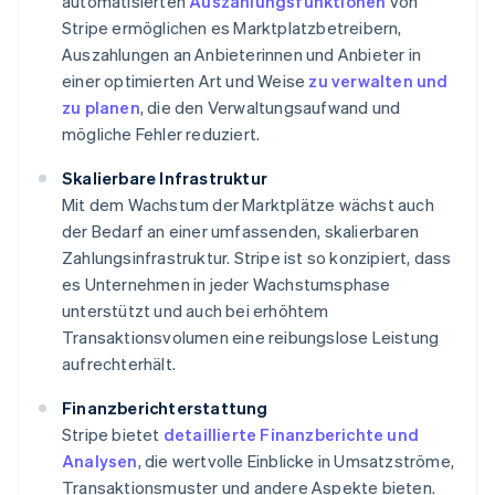
automatisierten
Auszahlungsfunktionen
von
Stripe ermöglichen es Marktplatzbetreibern,
Auszahlungen an Anbieterinnen und Anbieter in
einer optimierten Art und Weise
zu verwalten und
zu planen
, die den Verwaltungsaufwand und
mögliche Fehler reduziert.
Skalierbare Infrastruktur
Mit dem Wachstum der Marktplätze wächst auch
der Bedarf an einer umfassenden, skalierbaren
Zahlungsinfrastruktur. Stripe ist so konzipiert, dass
es Unternehmen in jeder Wachstumsphase
unterstützt und auch bei erhöhtem
Transaktionsvolumen eine reibungslose Leistung
aufrechterhält.
Finanzberichterstattung
Stripe bietet
detaillierte Finanzberichte und
Analysen
, die wertvolle Einblicke in Umsatzströme,
Transaktionsmuster und andere Aspekte bieten.