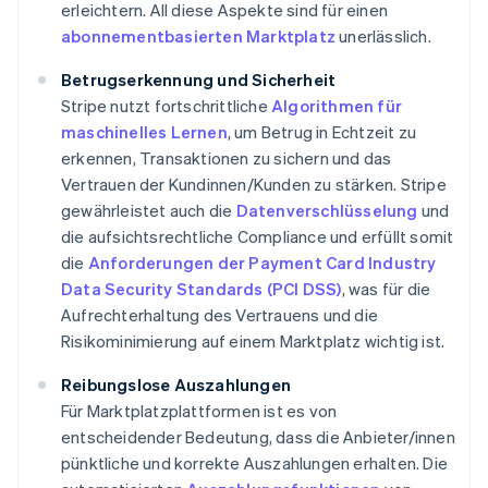
erleichtern. All diese Aspekte sind für einen
abonnementbasierten Marktplatz
unerlässlich.
Betrugserkennung und Sicherheit
Stripe nutzt fortschrittliche
Algorithmen für
maschinelles Lernen
, um Betrug in Echtzeit zu
erkennen, Transaktionen zu sichern und das
Vertrauen der Kundinnen/Kunden zu stärken. Stripe
gewährleistet auch die
Datenverschlüsselung
und
die aufsichtsrechtliche Compliance und erfüllt somit
die
Anforderungen der Payment Card Industry
Data Security Standards (PCI DSS)
, was für die
Aufrechterhaltung des Vertrauens und die
Risikominimierung auf einem Marktplatz wichtig ist.
Reibungslose Auszahlungen
Für Marktplatzplattformen ist es von
entscheidender Bedeutung, dass die Anbieter/innen
pünktliche und korrekte Auszahlungen erhalten. Die