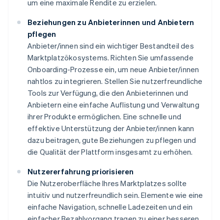
um eine maximale Rendite zu erzielen.
Beziehungen zu Anbieterinnen und Anbietern
pflegen
Anbieter/innen sind ein wichtiger Bestandteil des
Marktplatzökosystems. Richten Sie umfassende
Onboarding-Prozesse ein, um neue Anbieter/innen
nahtlos zu integrieren. Stellen Sie nutzerfreundliche
Tools zur Verfügung, die den Anbieterinnen und
Anbietern eine einfache Auflistung und Verwaltung
ihrer Produkte ermöglichen. Eine schnelle und
effektive Unterstützung der Anbieter/innen kann
dazu beitragen, gute Beziehungen zu pflegen und
die Qualität der Plattform insgesamt zu erhöhen.
Nutzererfahrung priorisieren
Die Nutzeroberfläche Ihres Marktplatzes sollte
intuitiv und nutzerfreundlich sein. Elemente wie eine
einfache Navigation, schnelle Ladezeiten und ein
einfacher Bezahlvorgang tragen zu einer besseren