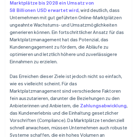
Marktplätze bis 2028 ein Umsatz von
58 Billionen USD erwartet wird
, wird deutlich, dass
Unternehmen mit gut geführten Online-Marktplätzen
ungeahnte Wachstums- und Umsatzmöglichkeiten
generieren können. Ein fortschrittlicher Ansatz für das
Marktplatzmanagement hat das Potenzial, das
Kundenengagement zu fördern, die Abläufe zu
optimieren und letztlich höhere und zuverlässigere
Einnahmen zu erzielen.
Das Erreichen dieser Ziele ist jedoch nicht so einfach,
wie es vielleicht scheint. Für das
Marktplatzmanagement sind verschiedene Faktoren
fein auszutarieren, darunter die Beziehungen zu den
Anbieterinnen und Anbietern, die
Zahlungsabwicklung
,
das Kundenerlebnis und die Einhaltung gesetzlicher
Vorschriften (Compliance). Da Marktplätze tendenziell
schnell anwachsen, müssen Unternehmen auch robuste
Systeme schaffen, die ein hohes Volumen an