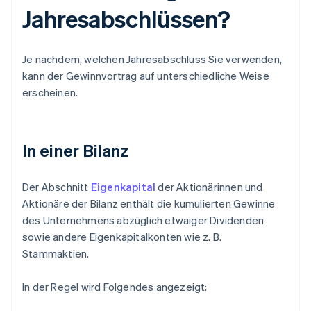
Jahresabschlüssen?
Je nachdem, welchen Jahresabschluss Sie verwenden,
kann der Gewinnvortrag auf unterschiedliche Weise
erscheinen.
In einer Bilanz
Der Abschnitt
Eigenkapital
der Aktionärinnen und
Aktionäre der Bilanz enthält die kumulierten Gewinne
des Unternehmens abzüglich etwaiger Dividenden
sowie andere Eigenkapitalkonten wie z. B.
Stammaktien.
In der Regel wird Folgendes angezeigt: