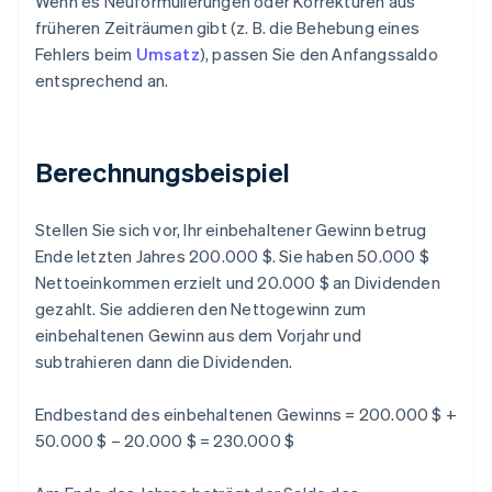
Wenn es Neuformulierungen oder Korrekturen aus
früheren Zeiträumen gibt (z. B. die Behebung eines
Fehlers beim
Umsatz
), passen Sie den Anfangssaldo
entsprechend an.
Berechnungsbeispiel
Stellen Sie sich vor, Ihr einbehaltener Gewinn betrug
Ende letzten Jahres 200.000 $. Sie haben 50.000 $
Nettoeinkommen erzielt und 20.000 $ an Dividenden
gezahlt. Sie addieren den Nettogewinn zum
einbehaltenen Gewinn aus dem Vorjahr und
subtrahieren dann die Dividenden.
Endbestand des einbehaltenen Gewinns = 200.000 $ +
50.000 $ – 20.000 $ = 230.000 $