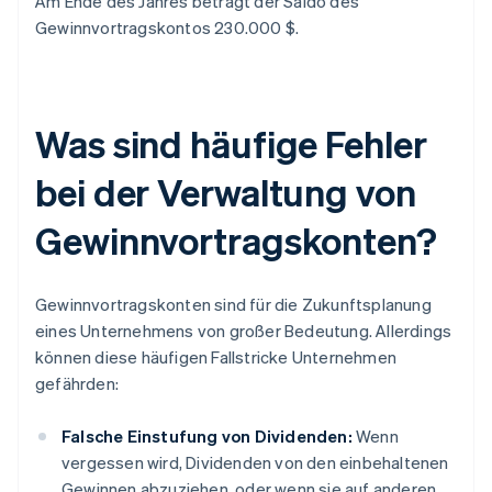
Am Ende des Jahres beträgt der Saldo des
Gewinnvortragskontos 230.000 $.
Was sind häufige Fehler
bei der Verwaltung von
Gewinnvortragskonten?
Gewinnvortragskonten sind für die Zukunftsplanung
eines Unternehmens von großer Bedeutung. Allerdings
können diese häufigen Fallstricke Unternehmen
gefährden:
Falsche Einstufung von Dividenden:
Wenn
vergessen wird, Dividenden von den einbehaltenen
Gewinnen abzuziehen, oder wenn sie auf anderen