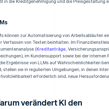
eßt in die Kreditgenehmigung und die Preisgestaltung e
LMs
s können zur Automatisierung von Arbeitsabläufen ei
r Verfassen von Texten beinhalten. Im Finanzdienstlei
umentenanalyse (
Kreditanträge
, Versicherungsanspr
reichungen), im Kundensupport sowie bei der internen 
die Ergebnisse von LLMs auf Wahrscheinlichkeiten be
d, stellen sie in regulierten Umgebungen, in denen Inte
hvollziehbarkeit erforderlich sind, neue Herausforderu
arum verändert KI den