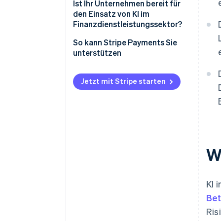
Ist Ihr Unternehmen bereit für
den Einsatz von KI im
Finanzdienstleistungssektor?
So kann Stripe Payments Sie
unterstützen
Jetzt mit Stripe starten
W
KI 
Bet
Ris