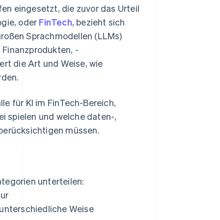
n eingesetzt, die zuvor das Urteil
ogie, oder
FinTech
, bezieht sich
 großen Sprachmodellen (LLMs)
 Finanzprodukten, -
ert die Art und Weise, wie
rden.
le für KI im FinTech-Bereich,
i spielen und welche daten-,
 berücksichtigen müssen.
ategorien unterteilen:
ur
unterschiedliche Weise