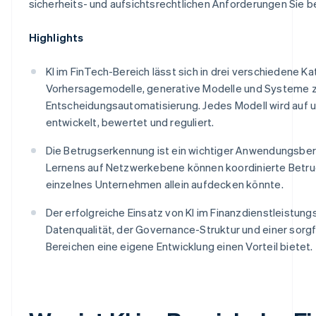
sicherheits- und aufsichtsrechtlichen Anforderungen Sie 
Highlights
KI im FinTech-Bereich lässt sich in drei verschiedene Ka
Vorhersagemodelle, generative Modelle und Systeme 
Entscheidungsautomatisierung. Jedes Modell wird auf 
entwickelt, bewertet und reguliert.
Die Betrugserkennung ist ein wichtiger Anwendungsber
Lernens auf Netzwerkebene können koordinierte Betru
einzelnes Unternehmen allein aufdecken könnte.
Der erfolgreiche Einsatz von KI im Finanzdienstleistun
Datenqualität, der Governance-Struktur und einer sorgfä
Bereichen eine eigene Entwicklung einen Vorteil bietet.