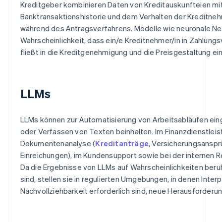
Kreditgeber kombinieren Daten von Kreditauskunfteien mit
Banktransaktionshistorie und dem Verhalten der Kreditne
während des Antragsverfahrens. Modelle wie neuronale Ne
Wahrscheinlichkeit, dass ein/e Kreditnehmer/in in Zahlung
fließt in die Kreditgenehmigung und die Preisgestaltung ein
LLMs
LLMs können zur Automatisierung von Arbeitsabläufen ein
oder Verfassen von Texten beinhalten. Im Finanzdienstleis
Dokumentenanalyse (
Kreditanträge
, Versicherungsanspr
Einreichungen), im Kundensupport sowie bei der internen R
Da die Ergebnisse von LLMs auf Wahrscheinlichkeiten ber
sind, stellen sie in regulierten Umgebungen, in denen Inter
Nachvollziehbarkeit erforderlich sind, neue Herausforderun