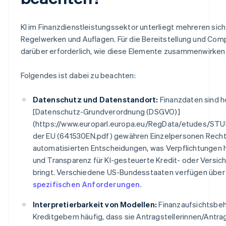
KI im Finanzdienstleistungssektor unterliegt mehreren si
Regelwerken und Auflagen. Für die Bereitstellung und Comp
darüber erforderlich, wie diese Elemente zusammenwirken
Folgendes ist dabei zu beachten:
Datenschutz und Datenstandort:
Finanzdaten sind ho
[Datenschutz-Grundverordnung (DSGVO)]
(https://www.europarl.europa.eu/RegData/etudes/S
der EU (641530
EN.pdf) gewähren Einzelpersonen Rec
automatisierten Entscheidungen, was Verpflichtungen hi
und Transparenz für KI-gesteuerte Kredit- oder Versi
bringt. Verschiedene US-Bundesstaaten verfügen übe
spezifischen Anforderungen
.
Interpretierbarkeit von Modellen:
Finanzaufsichtsbeh
Kreditgebern häufig, dass sie Antragstellerinnen/Antra