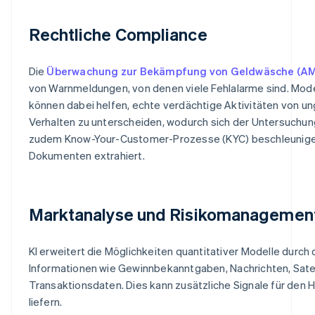
Rechtliche Compliance
Die
Überwachung zur Bekämpfung von Geldwäsche (AM
von Warnmeldungen, von denen viele Fehlalarme sind. Mod
können dabei helfen, echte verdächtige Aktivitäten von u
Verhalten zu unterscheiden, wodurch sich der Untersuchun
zudem Know-Your-Customer-Prozesse (KYC) beschleunigen,
Dokumenten extrahiert.
Marktanalyse und Risikomanagemen
KI erweitert die Möglichkeiten quantitativer Modelle durch 
Informationen wie Gewinnbekanntgaben, Nachrichten, Satel
Transaktionsdaten. Dies kann zusätzliche Signale für den
liefern.