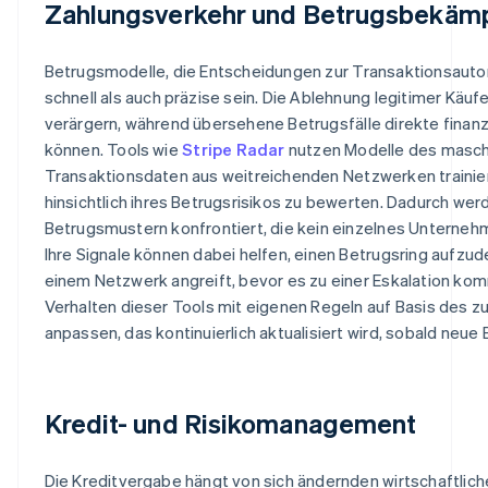
Zahlungsverkehr und Betrugsbekäm
Betrugsmodelle, die Entscheidungen zur Transaktionsauto
schnell als auch präzise sein. Die Ablehnung legitimer Käu
verärgern, während übersehene Betrugsfälle direkte finanz
können. Tools wie
Stripe Radar
nutzen Modelle des maschi
Transaktionsdaten aus weitreichenden Netzwerken trainie
hinsichtlich ihres Betrugsrisikos zu bewerten. Dadurch wer
Betrugsmustern konfrontiert, die kein einzelnes Unterneh
Ihre Signale können dabei helfen, einen Betrugsring aufzu
einem Netzwerk angreift, bevor es zu einer Eskalation k
Verhalten dieser Tools mit eigenen Regeln auf Basis des 
anpassen, das kontinuierlich aktualisiert wird, sobald neu
Kredit- und Risikomanagement
Die Kreditvergabe hängt von sich ändernden wirtschaftli