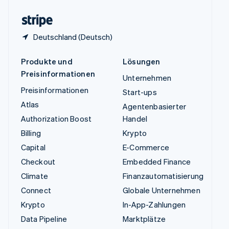
Zypern
English
Deutschland (Deutsch)
Produkte und
Lösungen
Preisinformationen
Unternehmen
Preisinformationen
Start-ups
Atlas
Agentenbasierter
Authorization Boost
Handel
Billing
Krypto
Capital
E-Commerce
Checkout
Embedded Finance
Climate
Finanzautomatisierung
Connect
Globale Unternehmen
Krypto
In-App-Zahlungen
Data Pipeline
Marktplätze