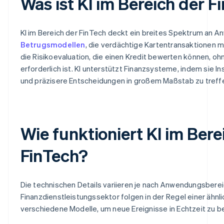
Was ist KI im Bereich der F
KI im Bereich der FinTech deckt ein breites Spektrum an 
Betrugsmodellen
, die verdächtige Kartentransaktionen m
die Risikoevaluation, die einen Kredit bewerten können, o
erforderlich ist. KI unterstützt Finanzsysteme, indem sie Ins
und präzisere Entscheidungen in großem Maßstab zu treff
Wie funktioniert KI im Bere
FinTech?
Die technischen Details variieren je nach Anwendungsbere
Finanzdienstleistungssektor folgen in der Regel einer ähnli
verschiedene Modelle, um neue Ereignisse in Echtzeit zu 