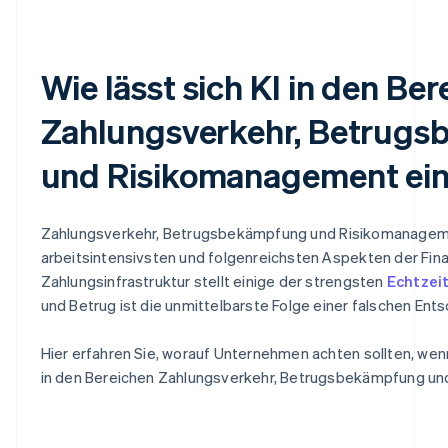
Wie lässt sich KI in den Be
Zahlungsverkehr, Betrug
und Risikomanagement ei
Zahlungsverkehr, Betrugsbekämpfung und Risikomanagem
arbeitsintensivsten und folgenreichsten Aspekten der Fina
Zahlungsinfrastruktur stellt einige der strengsten
Echtzei
und Betrug ist die unmittelbarste Folge einer falschen Ent
Hier erfahren Sie, worauf Unternehmen achten sollten, wen
in den Bereichen Zahlungsverkehr, Betrugsbekämpfung un