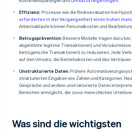
Kosteneinsparungen und
Umsatzsteigerungen
.
Effizienz:
Prozesse wie die Risikoevaluation bei Hypo
erforderten in der Vergangenheit einen hohen man
Arbeitsabläufe können Personalkosten und Bearbeitung
Betrugsprävention:
Bessere Modelle tragen dazu bei, 
abgelehnte legitime Transaktionen) und Versäumnisse 
betrügerische Transaktionen) zu reduzieren. Jede Verb
auf den Umsatz, die Betriebskosten und das Vertrauen
Unstrukturierte Daten:
Frühere Automatisierungssyst
strukturierten Eingaben wie Zahlen und Kategorien. N
Gespräche und andere unstrukturierte Daten interpreti
Bereichen ermöglicht, die zuvor menschliches Urteilsv
Was sind die wichtigsten