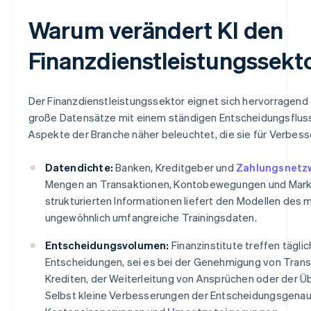
Warum verändert KI den
Finanzdienstleistungssekt
Der Finanzdienstleistungssektor eignet sich hervorragend 
große Datensätze mit einem ständigen Entscheidungsflus
Aspekte der Branche näher beleuchtet, die sie für Verbess
Datendichte:
Banken, Kreditgeber und
Zahlungsnetz
Mengen an Transaktionen, Kontobewegungen und Marktd
strukturierten Informationen liefert den Modellen des 
ungewöhnlich umfangreiche Trainingsdaten.
Entscheidungsvolumen:
Finanzinstitute treffen täglich
Entscheidungen, sei es bei der Genehmigung von Trans
Krediten, der Weiterleitung von Ansprüchen oder der Ü
Selbst kleine Verbesserungen der Entscheidungsgenaui