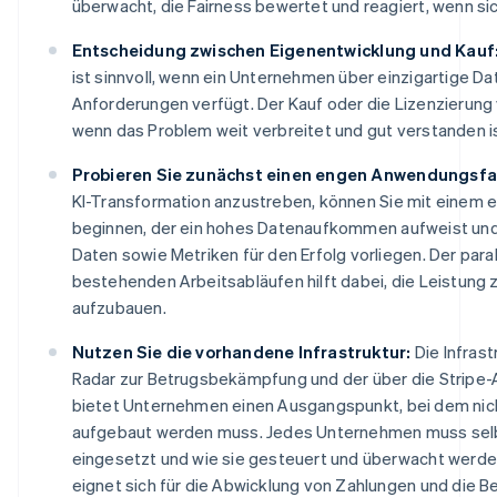
überwacht, die Fairness bewertet und reagiert, wenn s
Entscheidung zwischen Eigenentwicklung und Kauf
ist sinnvoll, wenn ein Unternehmen über einzigartige Da
Anforderungen verfügt. Der Kauf oder die Lizenzierung v
wenn das Problem weit verbreitet und gut verstanden is
Probieren Sie zunächst einen engen Anwendungsfal
KI-Transformation anzustreben, können Sie mit einem 
beginnen, der ein hohes Datenaufkommen aufweist und f
Daten sowie Metriken für den Erfolg vorliegen. Der para
bestehenden Arbeitsabläufen hilft dabei, die Leistung
aufzubauen.
Nutzen Sie die vorhandene Infrastruktur:
Die Infrast
Radar zur Betrugsbekämpfung und der über die Stripe-
bietet Unternehmen einen Ausgangspunkt, bei dem nich
aufgebaut werden muss. Jedes Unternehmen muss selb
eingesetzt und wie sie gesteuert und überwacht werden
eignet sich für die Abwicklung von Zahlungen und die