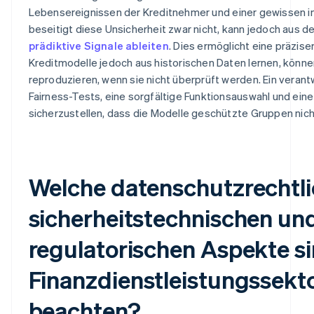
Lebensereignissen der Kreditnehmer und einer gewissen in
beseitigt diese Unsicherheit zwar nicht, kann jedoch aus 
prädiktive Signale ableiten
. Dies ermöglicht eine präzise
Kreditmodelle jedoch aus historischen Daten lernen, könn
reproduzieren, wenn sie nicht überprüft werden. Ein verant
Fairness-Tests, eine sorgfältige Funktionsauswahl und ein
sicherzustellen, dass die Modelle geschützte Gruppen nic
Welche datenschutzrechtli
sicherheitstechnischen un
regulatorischen Aspekte si
Finanzdienstleistungssekt
beachten?