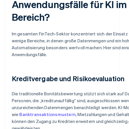
Anwendungsfälle für KI im
Bereich?
Im gesamten FinTech-Sektor konzentriert sich der Einsatz v
wenige Bereiche, in denen große Datenmengen und ein ho
Automatisierung besonders wertvoll machen. Hier sind eini
Anwendungsfälle.
Kreditvergabe und Risikoevaluation
Die traditionelle Bonitätsbewertung stützt sich stark auf
Personen, die „kreditunauffällig“ sind, ausgeschlossen we
unzureichenden Datenmengen benachteiligt werden. KI-Mode
wie
Banktransaktionsmustern
, Mietzahlungen und Gehal
können den Zugang zu Krediten erweitern und gleichzeiti
gewährleisten.