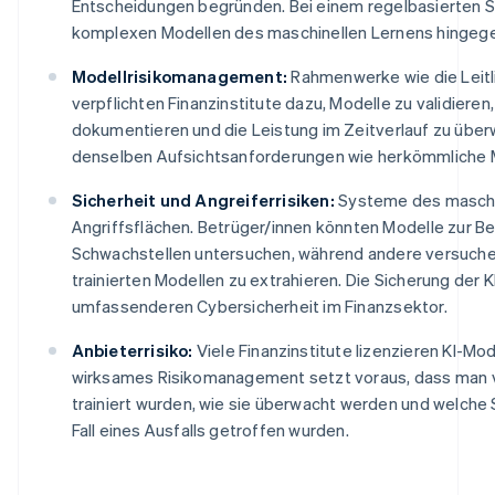
Entscheidungen begründen. Bei einem regelbasierten Sy
komplexen Modellen des maschinellen Lernens hingege
Modellrisikomanagement:
Rahmenwerke wie die Leitl
verpflichten Finanzinstitute dazu, Modelle zu validiere
dokumentieren und die Leistung im Zeitverlauf zu übe
denselben Aufsichtsanforderungen wie herkömmliche 
Sicherheit und Angreiferrisiken:
Systeme des maschi
Angriffsflächen. Betrüger/innen könnten Modelle zur B
Schwachstellen untersuchen, während andere versuche
trainierten Modellen zu extrahieren. Die Sicherung der KI-
umfassenderen Cybersicherheit im Finanzsektor.
Anbieterrisiko:
Viele Finanzinstitute lizenzieren KI-Mod
wirksames Risikomanagement setzt voraus, dass man v
trainiert wurden, wie sie überwacht werden und welche
Fall eines Ausfalls getroffen wurden.