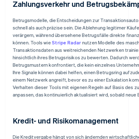
Zahlungsverkehr und Betrugsbekäm
Betrugsmodelle, die Entscheidungen zur Transaktionsauto
schnell als auch präzise sein. Die Ablehnung legitimer Käu
verärgern, während übersehene Betrugsfälle direkte finanz
können. Tools wie
Stripe Radar
nutzen Modelle des maschi
Transaktionsdaten aus weitreichenden Netzwerken trainie
hinsichtlich ihres Betrugsrisikos zu bewerten. Dadurch wer
Betrugsmustern konfrontiert, die kein einzelnes Unterneh
Ihre Signale können dabei helfen, einen Betrugsring aufzu
einem Netzwerk angreift, bevor es zu einer Eskalation k
Verhalten dieser Tools mit eigenen Regeln auf Basis des 
anpassen, das kontinuierlich aktualisiert wird, sobald neu
Kredit- und Risikomanagement
Die Kreditvergabe hängt von sich ändernden wirtschaftli