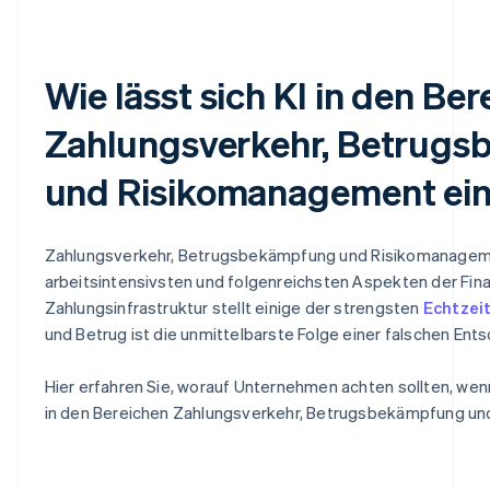
Wie lässt sich KI in den Be
Zahlungsverkehr, Betrug
und Risikomanagement ei
Zahlungsverkehr, Betrugsbekämpfung und Risikomanagem
arbeitsintensivsten und folgenreichsten Aspekten der Fina
Zahlungsinfrastruktur stellt einige der strengsten
Echtzei
und Betrug ist die unmittelbarste Folge einer falschen Ent
Hier erfahren Sie, worauf Unternehmen achten sollten, wen
in den Bereichen Zahlungsverkehr, Betrugsbekämpfung un