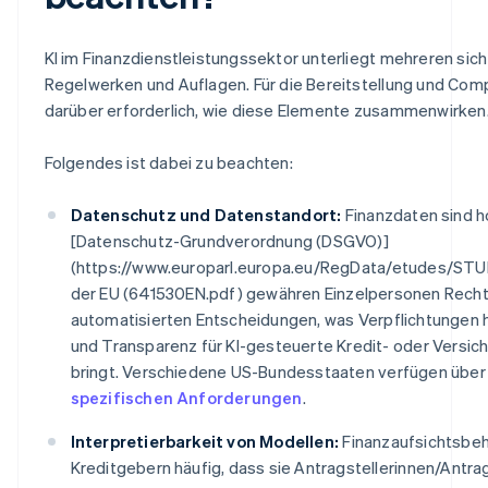
KI im Finanzdienstleistungssektor unterliegt mehreren si
Regelwerken und Auflagen. Für die Bereitstellung und Comp
darüber erforderlich, wie diese Elemente zusammenwirken
Folgendes ist dabei zu beachten:
Datenschutz und Datenstandort:
Finanzdaten sind ho
[Datenschutz-Grundverordnung (DSGVO)]
(https://www.europarl.europa.eu/RegData/etudes/S
der EU (641530
EN.pdf) gewähren Einzelpersonen Rec
automatisierten Entscheidungen, was Verpflichtungen hi
und Transparenz für KI-gesteuerte Kredit- oder Versi
bringt. Verschiedene US-Bundesstaaten verfügen übe
spezifischen Anforderungen
.
Interpretierbarkeit von Modellen:
Finanzaufsichtsbeh
Kreditgebern häufig, dass sie Antragstellerinnen/Antra