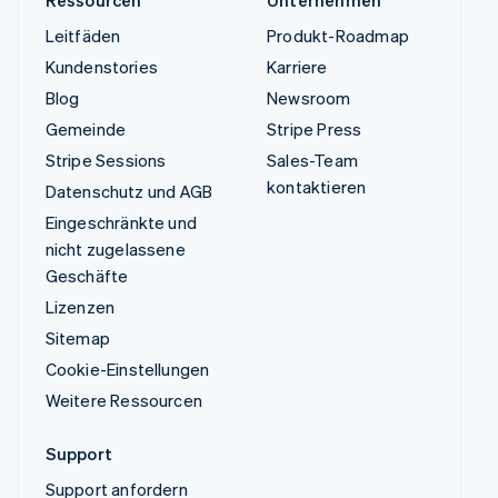
Ressourcen
Unternehmen
Leitfäden
Produkt-Roadmap
Kundenstories
Karriere
Blog
Newsroom
Gemeinde
Stripe Press
Stripe Sessions
Sales-Team
kontaktieren
Datenschutz und AGB
Eingeschränkte und
nicht zugelassene
Geschäfte
Lizenzen
Sitemap
Cookie-Einstellungen
Weitere Ressourcen
Support
Support anfordern