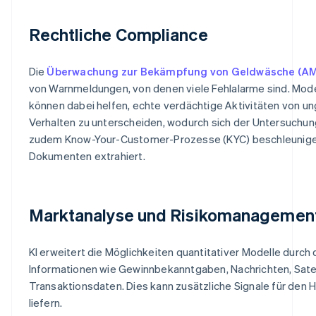
Rechtliche Compliance
Die
Überwachung zur Bekämpfung von Geldwäsche (AM
von Warnmeldungen, von denen viele Fehlalarme sind. Mod
können dabei helfen, echte verdächtige Aktivitäten von u
Verhalten zu unterscheiden, wodurch sich der Untersuchun
zudem Know-Your-Customer-Prozesse (KYC) beschleunigen,
Dokumenten extrahiert.
Marktanalyse und Risikomanagemen
KI erweitert die Möglichkeiten quantitativer Modelle durch 
Informationen wie Gewinnbekanntgaben, Nachrichten, Satel
Transaktionsdaten. Dies kann zusätzliche Signale für den
liefern.