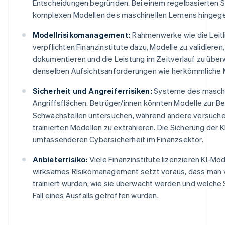
Entscheidungen begründen. Bei einem regelbasierten Sy
komplexen Modellen des maschinellen Lernens hingege
Modellrisikomanagement:
Rahmenwerke wie die Leitl
verpflichten Finanzinstitute dazu, Modelle zu validiere
dokumentieren und die Leistung im Zeitverlauf zu übe
denselben Aufsichtsanforderungen wie herkömmliche 
Sicherheit und Angreiferrisiken:
Systeme des maschi
Angriffsflächen. Betrüger/innen könnten Modelle zur B
Schwachstellen untersuchen, während andere versuche
trainierten Modellen zu extrahieren. Die Sicherung der KI-
umfassenderen Cybersicherheit im Finanzsektor.
Anbieterrisiko:
Viele Finanzinstitute lizenzieren KI-Mod
wirksames Risikomanagement setzt voraus, dass man v
trainiert wurden, wie sie überwacht werden und welche
Fall eines Ausfalls getroffen wurden.