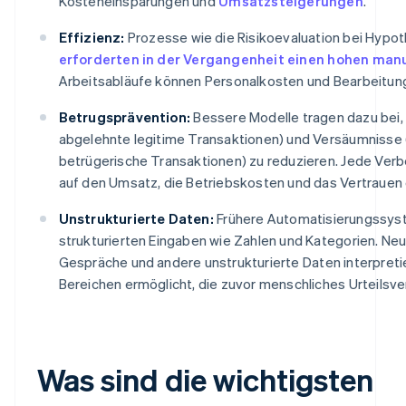
Kosteneinsparungen und
Umsatzsteigerungen
.
Effizienz:
Prozesse wie die Risikoevaluation bei Hypo
erforderten in der Vergangenheit einen hohen man
Arbeitsabläufe können Personalkosten und Bearbeitung
Betrugsprävention:
Bessere Modelle tragen dazu bei, 
abgelehnte legitime Transaktionen) und Versäumnisse 
betrügerische Transaktionen) zu reduzieren. Jede Verb
auf den Umsatz, die Betriebskosten und das Vertrauen
Unstrukturierte Daten:
Frühere Automatisierungssyst
strukturierten Eingaben wie Zahlen und Kategorien. N
Gespräche und andere unstrukturierte Daten interpreti
Bereichen ermöglicht, die zuvor menschliches Urteilsv
Was sind die wichtigsten