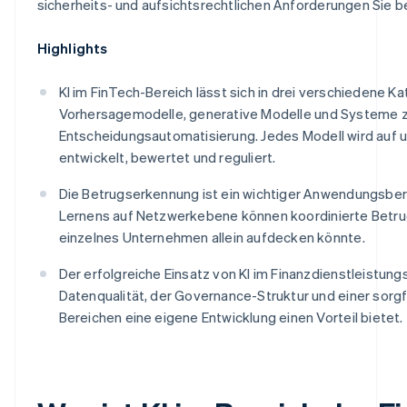
sicherheits- und aufsichtsrechtlichen Anforderungen Sie 
Highlights
KI im FinTech-Bereich lässt sich in drei verschiedene Ka
Vorhersagemodelle, generative Modelle und Systeme 
Entscheidungsautomatisierung. Jedes Modell wird auf 
entwickelt, bewertet und reguliert.
Die Betrugserkennung ist ein wichtiger Anwendungsber
Lernens auf Netzwerkebene können koordinierte Betru
einzelnes Unternehmen allein aufdecken könnte.
Der erfolgreiche Einsatz von KI im Finanzdienstleistun
Datenqualität, der Governance-Struktur und einer sorgfä
Bereichen eine eigene Entwicklung einen Vorteil bietet.