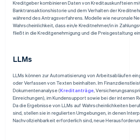
Kreditgeber kombinieren Daten von Kreditauskunfteien mit
Banktransaktionshistorie und dem Verhalten der Kreditne
während des Antragsverfahrens. Modelle wie neuronale Ne
Wahrscheinlichkeit, dass ein/e Kreditnehmer/in in Zahlung
fließt in die Kreditgenehmigung und die Preisgestaltung ein
LLMs
LLMs können zur Automatisierung von Arbeitsabläufen ein
oder Verfassen von Texten beinhalten. Im Finanzdienstleis
Dokumentenanalyse (
Kreditanträge
, Versicherungsanspr
Einreichungen), im Kundensupport sowie bei der internen R
Da die Ergebnisse von LLMs auf Wahrscheinlichkeiten ber
sind, stellen sie in regulierten Umgebungen, in denen Inter
Nachvollziehbarkeit erforderlich sind, neue Herausforderun