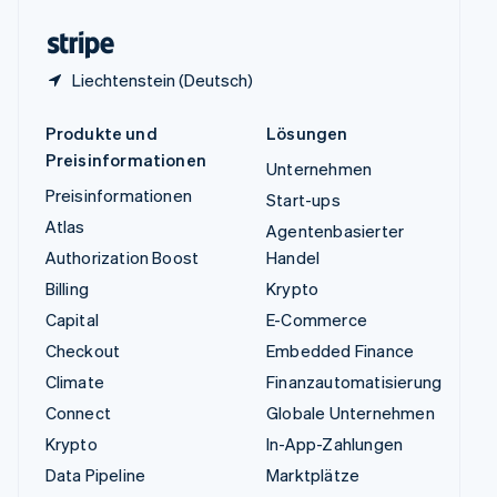
Zypern
English
Liechtenstein (Deutsch)
Produkte und
Lösungen
Preisinformationen
Unternehmen
Preisinformationen
Start-ups
Atlas
Agentenbasierter
Authorization Boost
Handel
Billing
Krypto
Capital
E-Commerce
Checkout
Embedded Finance
Climate
Finanzautomatisierung
Connect
Globale Unternehmen
Krypto
In-App-Zahlungen
Data Pipeline
Marktplätze