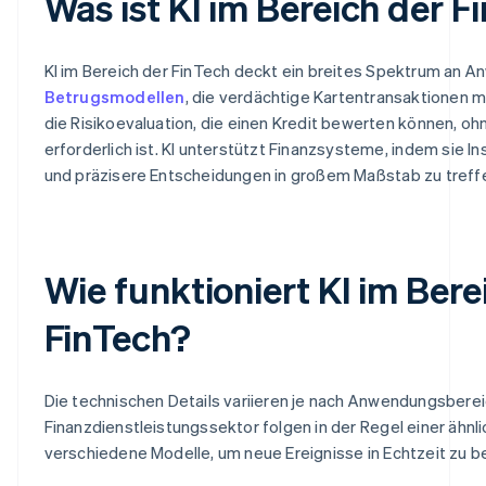
Was ist KI im Bereich der F
KI im Bereich der FinTech deckt ein breites Spektrum an 
Betrugsmodellen
, die verdächtige Kartentransaktionen m
die Risikoevaluation, die einen Kredit bewerten können, o
erforderlich ist. KI unterstützt Finanzsysteme, indem sie Ins
und präzisere Entscheidungen in großem Maßstab zu treff
Wie funktioniert KI im Bere
FinTech?
Die technischen Details variieren je nach Anwendungsbere
Finanzdienstleistungssektor folgen in der Regel einer ähnli
verschiedene Modelle, um neue Ereignisse in Echtzeit zu 