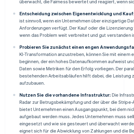
überwacht, die Fairness bewertet und reagiert, wenn s
Entscheidung zwischen Eigenentwicklung und Kauf
ist sinnvoll, wenn ein Unternehmen über einzigartige Da
Anforderungen verfügt. Der Kauf oder die Lizenzierung v
wenn das Problem weit verbreitet und gut verstanden is
Probieren Sie zunächst einen engen Anwendungsfal
KI-Transformation anzustreben, können Sie mit einem 
beginnen, der ein hohes Datenaufkommen aufweist und f
Daten sowie Metriken für den Erfolg vorliegen. Der para
bestehenden Arbeitsabläufen hilft dabei, die Leistung
aufzubauen.
Nutzen Sie die vorhandene Infrastruktur:
Die Infrast
Radar zur Betrugsbekämpfung und der über die Stripe-
bietet Unternehmen einen Ausgangspunkt, bei dem nich
aufgebaut werden muss. Jedes Unternehmen muss selb
eingesetzt und wie sie gesteuert und überwacht werden
eignet sich für die Abwicklung von Zahlungen und die