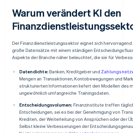
Warum verändert KI den
Finanzdienstleistungssekt
Der Finanzdienstleistungssektor eignet sich hervorragend 
große Datensätze mit einem ständigen Entscheidungsflus
Aspekte der Branche näher beleuchtet, die sie für Verbess
Datendichte:
Banken, Kreditgeber und
Zahlungsnetz
Mengen an Transaktionen, Kontobewegungen und Marktd
strukturierten Informationen liefert den Modellen des 
ungewöhnlich umfangreiche Trainingsdaten.
Entscheidungsvolumen:
Finanzinstitute treffen täglich
Entscheidungen, sei es bei der Genehmigung von Trans
Krediten, der Weiterleitung von Ansprüchen oder der Ü
Selbst kleine Verbesserungen der Entscheidungsgenaui