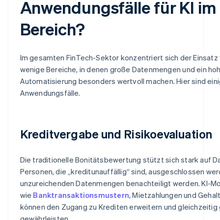
Anwendungsfälle für KI im
Bereich?
Im gesamten FinTech-Sektor konzentriert sich der Einsatz v
wenige Bereiche, in denen große Datenmengen und ein ho
Automatisierung besonders wertvoll machen. Hier sind eini
Anwendungsfälle.
Kreditvergabe und Risikoevaluation
Die traditionelle Bonitätsbewertung stützt sich stark auf
Personen, die „kreditunauffällig“ sind, ausgeschlossen we
unzureichenden Datenmengen benachteiligt werden. KI-Mode
wie
Banktransaktionsmustern
, Mietzahlungen und Gehal
können den Zugang zu Krediten erweitern und gleichzeiti
gewährleisten.