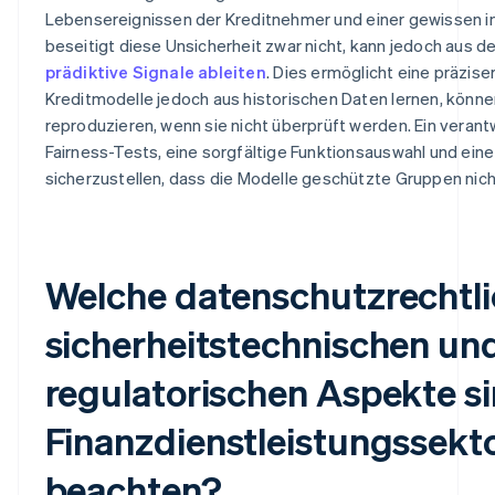
Lebensereignissen der Kreditnehmer und einer gewissen in
beseitigt diese Unsicherheit zwar nicht, kann jedoch aus 
prädiktive Signale ableiten
. Dies ermöglicht eine präzise
Kreditmodelle jedoch aus historischen Daten lernen, könn
reproduzieren, wenn sie nicht überprüft werden. Ein verant
Fairness-Tests, eine sorgfältige Funktionsauswahl und ein
sicherzustellen, dass die Modelle geschützte Gruppen nic
Welche datenschutzrechtli
sicherheitstechnischen un
regulatorischen Aspekte si
Finanzdienstleistungssekt
beachten?